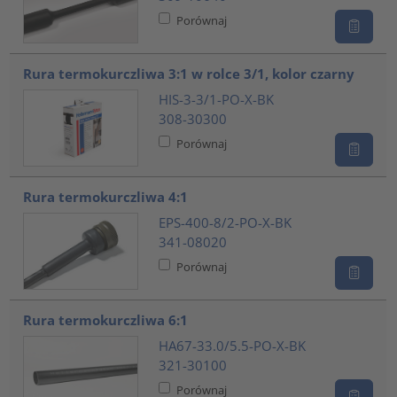
Porównaj
Rura termokurczliwa 3:1 w rolce 3/1, kolor czarny
HIS-3-3/1-PO-X-BK
308-30300
Porównaj
Rura termokurczliwa 4:1
EPS-400-8/2-PO-X-BK
341-08020
Porównaj
Rura termokurczliwa 6:1
HA67-33.0/5.5-PO-X-BK
321-30100
Porównaj