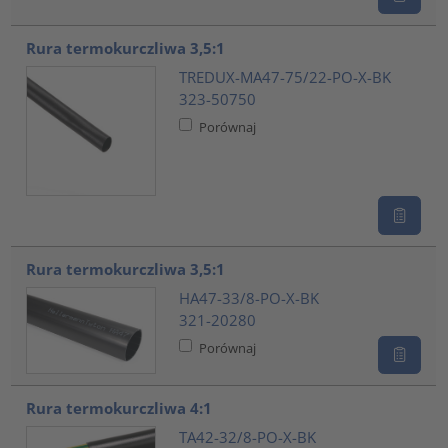
Rura termokurczliwa 3,5:1
TREDUX-MA47-75/22-PO-X-BK
323-50750
Porównaj
Rura termokurczliwa 3,5:1
HA47-33/8-PO-X-BK
321-20280
Porównaj
Rura termokurczliwa 4:1
TA42-32/8-PO-X-BK