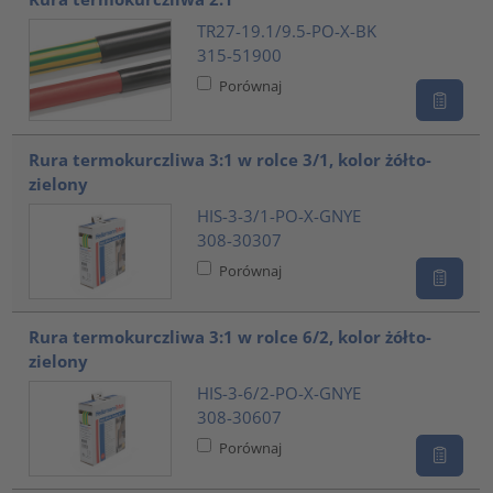
TR27-19.1/9.5-PO-X-BK
315-51900
Porównaj
Rura termokurczliwa 3:1 w rolce 3/1, kolor żółto-
zielony
HIS-3-3/1-PO-X-GNYE
308-30307
Porównaj
Rura termokurczliwa 3:1 w rolce 6/2, kolor żółto-
zielony
HIS-3-6/2-PO-X-GNYE
308-30607
Porównaj