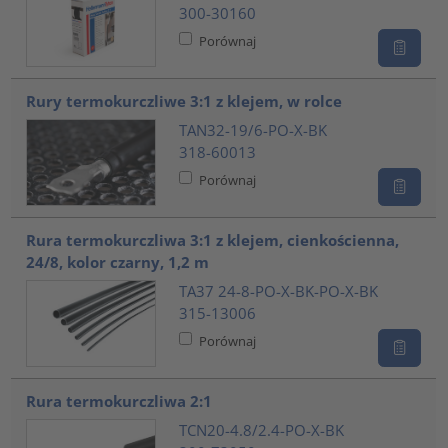
300-30160
Porównaj
Rury termokurczliwe 3:1 z klejem, w rolce
TAN32-19/6-PO-X-BK
318-60013
Porównaj
Rura termokurczliwa 3:1 z klejem, cienkościenna,
24/8, kolor czarny, 1,2 m
TA37 24-8-PO-X-BK-PO-X-BK
315-13006
Porównaj
Rura termokurczliwa 2:1
TCN20-4.8/2.4-PO-X-BK