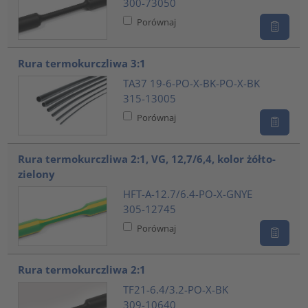
300-73050
Porównaj
Rura termokurczliwa 3:1
TA37 19-6-PO-X-BK-PO-X-BK
315-13005
Porównaj
Rura termokurczliwa 2:1, VG, 12,7/6,4, kolor żółto-
zielony
HFT-A-12.7/6.4-PO-X-GNYE
305-12745
Porównaj
Rura termokurczliwa 2:1
TF21-6.4/3.2-PO-X-BK
309-10640