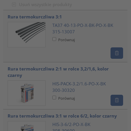
Usuń wszystkie produkty
???product.list.title???
Rura termokurczliwa 3:1
TA37 40-13-PO-X-BK-PO-X-BK
315-13007
Porównaj
Rura termokurczliwa 2:1 w rolce 3,2/1,6, kolor
czarny
HIS-PACK-3.2/1.6-PO-X-BK
300-30320
Porównaj
Rura termokurczliwa 3:1 w rolce 6/2, kolor czarny
HIS-3-6/2-PO-X-BK
308-30600