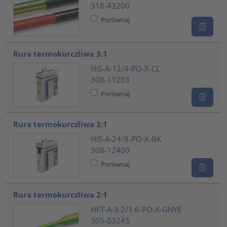
318-43200
Porównaj
Rura termokurczliwa 3:1
HIS-A-12/4-PO-X-CL
308-11203
Porównaj
Rura termokurczliwa 3:1
HIS-A-24/8-PO-X-BK
308-12400
Porównaj
Rura termokurczliwa 2:1
HFT-A-3.2/1.6-PO-X-GNYE
305-03245