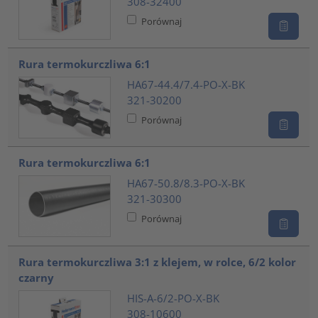
308-32400
Porównaj
Rura termokurczliwa 6:1
HA67-44.4/7.4-PO-X-BK
321-30200
Porównaj
Rura termokurczliwa 6:1
HA67-50.8/8.3-PO-X-BK
321-30300
Porównaj
Rura termokurczliwa 3:1 z klejem, w rolce, 6/2 kolor
czarny
HIS-A-6/2-PO-X-BK
308-10600