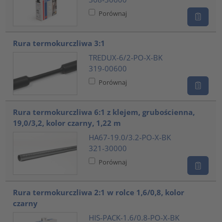
Porównaj
Rura termokurczliwa 3:1
TREDUX-6/2-PO-X-BK
319-00600
Porównaj
Rura termokurczliwa 6:1 z klejem, grubościenna,
19,0/3,2, kolor czarny, 1,22 m
HA67-19.0/3.2-PO-X-BK
321-30000
Porównaj
Rura termokurczliwa 2:1 w rolce 1,6/0,8, kolor
czarny
HIS-PACK-1.6/0.8-PO-X-BK