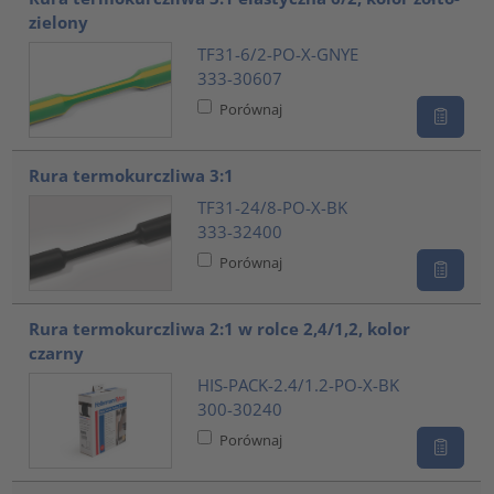
zielony
TF31-6/2-PO-X-GNYE
333-30607
Porównaj
Rura termokurczliwa 3:1
TF31-24/8-PO-X-BK
333-32400
Porównaj
Rura termokurczliwa 2:1 w rolce 2,4/1,2, kolor
czarny
HIS-PACK-2.4/1.2-PO-X-BK
300-30240
Porównaj