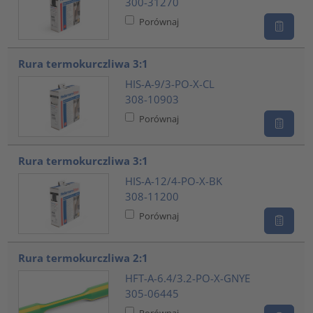
300-31270
Porównaj
Rura termokurczliwa 3:1
HIS-A-9/3-PO-X-CL
308-10903
Porównaj
Rura termokurczliwa 3:1
HIS-A-12/4-PO-X-BK
308-11200
Porównaj
Rura termokurczliwa 2:1
HFT-A-6.4/3.2-PO-X-GNYE
305-06445
Porównaj