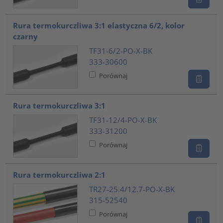
Rura termokurczliwa 3:1 elastyczna 6/2, kolor
czarny
TF31-6/2-PO-X-BK
333-30600
Porównaj
Rura termokurczliwa 3:1
TF31-12/4-PO-X-BK
333-31200
Porównaj
Rura termokurczliwa 2:1
TR27-25.4/12.7-PO-X-BK
315-52540
Porównaj