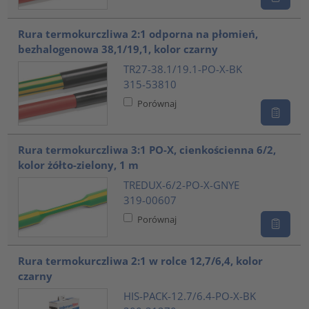
Rura termokurczliwa 2:1 odporna na płomień,
bezhalogenowa 38,1/19,1, kolor czarny
TR27-38.1/19.1-PO-X-BK
315-53810
Porównaj
Rura termokurczliwa 3:1 PO-X, cienkościenna 6/2,
kolor żółto-zielony, 1 m
TREDUX-6/2-PO-X-GNYE
319-00607
Porównaj
Rura termokurczliwa 2:1 w rolce 12,7/6,4, kolor
czarny
HIS-PACK-12.7/6.4-PO-X-BK