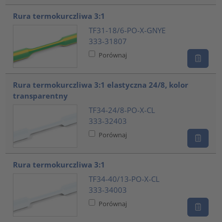
Rura termokurczliwa 3:1
TF31-18/6-PO-X-GNYE
333-31807
Porównaj
Rura termokurczliwa 3:1 elastyczna 24/8, kolor
transparentny
TF34-24/8-PO-X-CL
333-32403
Porównaj
Rura termokurczliwa 3:1
TF34-40/13-PO-X-CL
333-34003
Porównaj