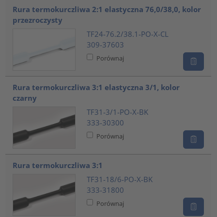
Rura termokurczliwa 2:1 elastyczna 76,0/38,0, kolor
przezroczysty
TF24-76.2/38.1-PO-X-CL
309-37603
Porównaj
Rura termokurczliwa 3:1 elastyczna 3/1, kolor
czarny
TF31-3/1-PO-X-BK
333-30300
Porównaj
Rura termokurczliwa 3:1
TF31-18/6-PO-X-BK
333-31800
Porównaj