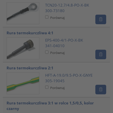
TCN20-12.7/4.8-PO-X-BK
300-73180
Porównaj
Rura termokurczliwa 4:1
EPS-400-4/1-PO-X-BK
341-04010
Porównaj
Rura termokurczliwa 2:1
HFT-A-19.0/9.5-PO-X-GNYE
305-19045
Porównaj
Rura termokurczliwa 3:1 w rolce 1,5/0,5, kolor
czarny