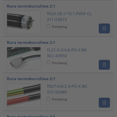
Rura termokurczliwa 2:1
TK20-38.1/19.1-PVDF-CL
311-03819
Porównaj
Rura termokurczliwa 2:1
TL27-9.5/4.8-PO-X-BK
302-30950
Porównaj
Rura termokurczliwa 2:1
TR27-4.8/2.4-PO-X-BK
315-50480
Porównaj
Rura termokurczliwa 2:1