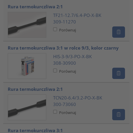
Rura termokurczliwa 2:1
TF21-12.7/6.4-PO-X-BK
309-11270
Porównaj
Rura termokurczliwa 3:1 w rolce 9/3, kolor czarny
HIS-3-9/3-PO-X-BK
308-30900
Porównaj
Rura termokurczliwa 2:1
TCN20-6.4/3.2-PO-X-BK
300-73060
Porównaj
Rura termokurczliwa 3:1