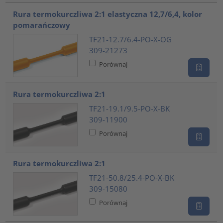
Rura termokurczliwa 2:1 elastyczna 12,7/6,4, kolor
pomarańczowy
TF21-12.7/6.4-PO-X-OG
309-21273
Porównaj
Rura termokurczliwa 2:1
TF21-19.1/9.5-PO-X-BK
309-11900
Porównaj
Rura termokurczliwa 2:1
TF21-50.8/25.4-PO-X-BK
309-15080
Porównaj