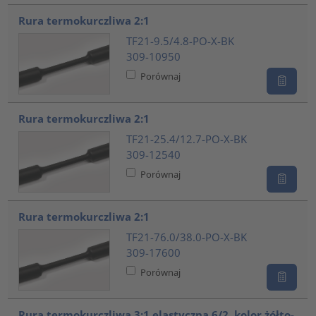
Rura termokurczliwa 2:1
TF21-9.5/4.8-PO-X-BK
309-10950
Porównaj
Rura termokurczliwa 2:1
TF21-25.4/12.7-PO-X-BK
309-12540
Porównaj
Rura termokurczliwa 2:1
TF21-76.0/38.0-PO-X-BK
309-17600
Porównaj
Rura termokurczliwa 3:1 elastyczna 6/2, kolor żółto-