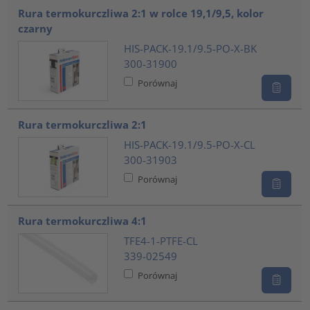
Rura termokurczliwa 2:1 w rolce 19,1/9,5, kolor
czarny
HIS-PACK-19.1/9.5-PO-X-BK
300-31900
Porównaj
Rura termokurczliwa 2:1
HIS-PACK-19.1/9.5-PO-X-CL
300-31903
Porównaj
Rura termokurczliwa 4:1
TFE4-1-PTFE-CL
339-02549
Porównaj