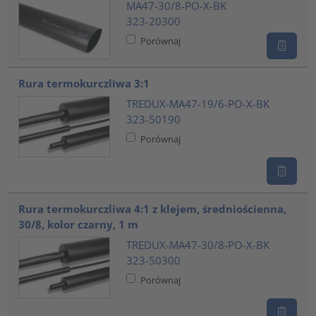
MA47-30/8-PO-X-BK
323-20300
Porównaj
Rura termokurczliwa 3:1
TREDUX-MA47-19/6-PO-X-BK
323-50190
Porównaj
Rura termokurczliwa 4:1 z klejem, średniościenna,
30/8, kolor czarny, 1 m
TREDUX-MA47-30/8-PO-X-BK
323-50300
Porównaj