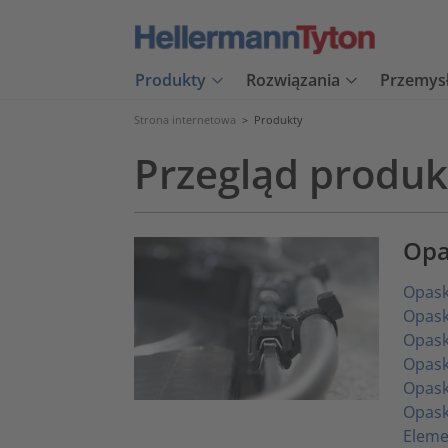
Produkty
Rozwiązania
Przemys
Strona internetowa
>
Produkty
Przegląd produ
Opa
Opask
Opask
Opask
Opask
Opask
Opask
Eleme