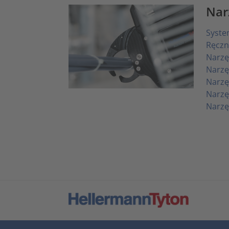
Nar
Syste
Ręczn
Narzę
Narzę
Narzę
Narzę
Narzę