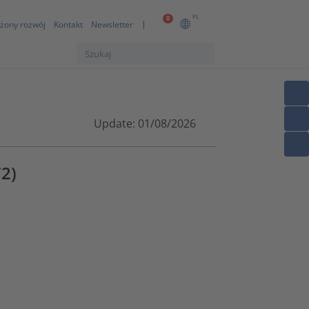
PL
0
żony rozwój
Kontakt
Newsletter
Update: 01/08/2026
2)