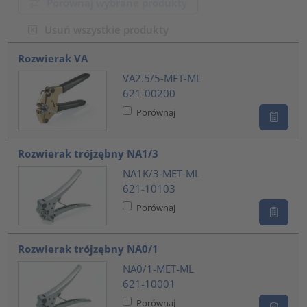
Porównaj wybrane produkty
Usuń wszystkie produkty
???product.list.title???
Rozwierak VA
VA2.5/5-MET-ML
621-00200
Porównaj
Rozwierak trójzębny NA1/3
NA1K/3-MET-ML
621-10103
Porównaj
Rozwierak trójzębny NA0/1
NA0/1-MET-ML
621-10001
Porównaj