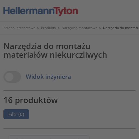
Strona internetowa
>
Produkty
>
Narzędzia montażowe
>
Narzędzia do montażu
Narzędzia do montażu
materiałów niekurczliwych
View Options
Widok inżyniera
16 produktów
Filtr (
0
)