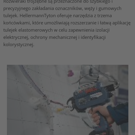
Rozwieraki trójzębne są przeznaczone do szybkiego i
precyzyjnego zakładania oznaczników, węży i gumowych
tulejek. HellermannTyton oferuje narzędzia z trzema
końcówkami, które umożliwiają rozszerzanie i łatwą aplikację
tulejek elastomerowych w celu zapewnienia izolacji
elektrycznej, ochrony mechanicznej i identyfikacji
kolorystycznej.