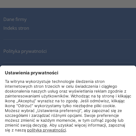
Dane firmy
Indeks stron
Polityka prywatności
Kontakt
Newsletter
Ogólne warunki i dostawy
Wytyczne i zobowiązania