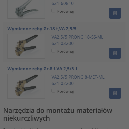
621-60810
Porównaj
Wymienne zęby Gr.18 f,VA 2,5/5
VA2.5/5 PRONG 18-SS-ML
621-03200
Porównaj
Wymienne zęby Gr.8 f.VA 2,5/5 1
VA2.5/5 PRONG 8-MET-ML
621-02200
Porównaj
Narzędzia do montażu materiałów
niekurczliwych