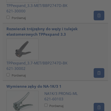
TPPexpand_3.3-MET/BBP2747D-BK
621-30000
Porównaj
Rozwierak trójzębny do węży i tulejek
elastomerowych TPPexpand 3.3
TPPexpand_3.7-MET/BBP2747D-BK
621-30002
Porównaj
Wymienne zęby do NA-1K/3 1
NA1K/3 PRONG-ML
621-60103
Porównaj