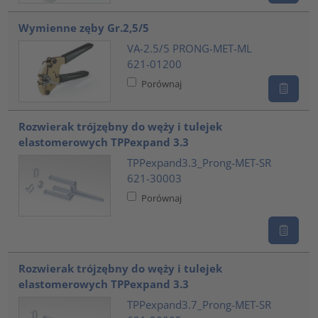
Wymienne zęby Gr.2,5/5
VA-2.5/5 PRONG-MET-ML
621-01200
Porównaj
Rozwierak trójzębny do węży i tulejek
elastomerowych TPPexpand 3.3
TPPexpand3.3_Prong-MET-SR
621-30003
Porównaj
Rozwierak trójzębny do węży i tulejek
elastomerowych TPPexpand 3.3
TPPexpand3.7_Prong-MET-SR