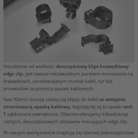
Niezależnie od wielkości
dwuczęściowy klips krawędziowy
edge clip
, jest zawsze niezawodnym punktem mocowania na
krawędziach, umożliwiającym montaż kabli, rur lub
przewodów za pomocą opasek kablowych.
Nasi Klienci stosują zazwyczaj klipsy do kabli
ze wstępnie
zmontowaną opaską kablową.
Najczęściej są to opaski
serii
T
ząbkowane zewnętrznie. Obecnie oferujemy kilkadziesiąt
różnych, dwuczęściowych zestawów mocujących edge clip.
W naszym asortymencie znajdują się również jednoczęściowe