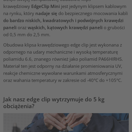
krawędziowy
EdgeClip Mini
jest jedynym klipsem kablowym
na rynku, który
nadaje się
do bezpiecznego mocowania kabli
do bardzo niskich, kwadratowych i podwójnych krawędzi
paneli
oraz
wąskich, kątowych krawędzi paneli
o grubości
od 0,5 mm do 2,5 mm.
Obudowa klipsa krawędziowego edge clip jest wykonana z
odpornego na udary mechaniczne i wysoką temperaturę
poliamidu 6.6, znanego również jako poliamid PA66HIRHS.
Materiał ten jest odporny na działanie promieniowania UV,
reakcje chemiczne wywołane warunkami atmosferycznymi
oraz wahania temperatury w zakresie od -40°C do +105°C.
Jak nasz edge clip wytrzymuje do 5 kg
obciążenia?