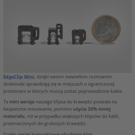
EdgeClip Mini
, dzięki swoim niewielkim rozmiarom
doskonale sprawdzają się w miejscach o ograniczonej
przestrzeni w których muszą zostać poprowadzone kable.
Ta
mini wersja
naszego klipsa do krawędzi pozwala na
bezpieczne mocowanie, pomimo
użycia 30% mniej
materiału
, niż w przypadku większych klipsów do kabli,
przeznaczonych do grubszych krawędzi.
Dzięki swojej kompaktowej obudowie klips