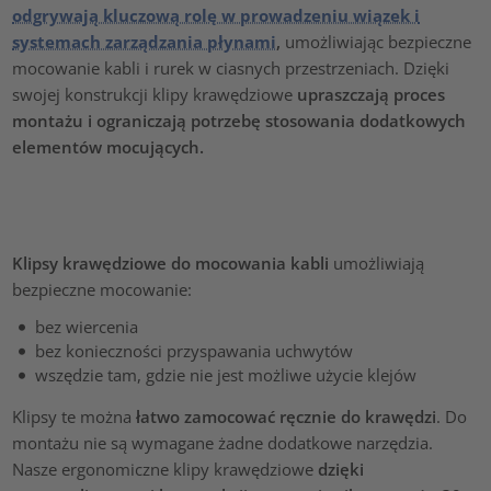
odgrywają kluczową rolę w prowadzeniu wiązek i
systemach zarządzania płynami
,
umożliwiając bezpieczne
mocowanie kabli i rurek w ciasnych przestrzeniach. Dzięki
swojej konstrukcji klipy krawędziowe
upraszczają proces
montażu i ograniczają potrzebę stosowania dodatkowych
elementów mocujących.
Klipsy krawędziowe do mocowania kabli
umożliwiają
bezpieczne mocowanie:
bez wiercenia
bez konieczności przyspawania uchwytów
wszędzie tam, gdzie nie jest możliwe użycie klejów
Klipsy te można
łatwo zamocować ręcznie do krawędzi
. Do
montażu nie są wymagane żadne dodatkowe narzędzia.
Nasze ergonomiczne klipy krawędziowe
dzięki