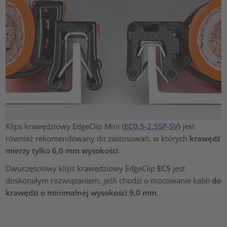
Klips krawędziowy EdgeClip Mini
(
EC0.5-2.5SP-SV
)
jest
również rekomendowany do zastosowań, w których
krawędź
mierzy tylko 6,0 mm wysokości
.
Dwuczęściowy klips krawędziowy EdgeClip
EC5
jest
doskonałym rozwiązaniem, jeśli chodzi o mocowanie kabli
do
krawędzi o minimalnej wysokości 9,0 mm
.