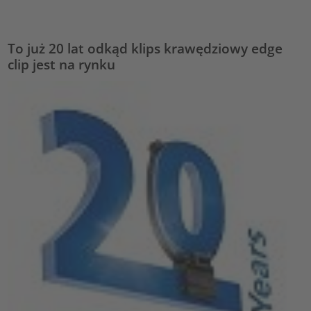
powered by
Usercentrics Consent Management Platform
To już 20 lat odkąd klips krawędziowy edge
clip jest na rynku