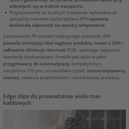
wibracjach czy w trakcie transportu
Przystosowanie do trudnych środowisk: wykonanie ze
specjalnej mieszanki polipropylenu (PP)
zapewnia
doskonałą odporność na wysoką temperaturę
Zastosowanie PP zamiast tradycyjnego poliamidu (PA)
pozwala zmniejszyć ślad węglowy produktu nawet o 55% i
całkowicie eliminuje obecność
PFAS, spełniając najwyższe
standardy środowiskowe. Produkt jest także w pełni
przygotowany do automatyzacji,
kompatybilny z
narzędziem FTS-pro, co umożliwia szybki,
zautomatyzowany
montaż,
zwiększa powtarzalność i obniża koszty produkcji.
Edge clips do prowadzenia wielu tras
kablowych