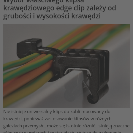
krawędziowego edge clip zależy od
grubości i wysokości krawędzi
Nie istnieje uniwersalny klips do kabli mocowany do
krawędzi, ponieważ zastosowanie klipsów w różnych
gałęziach przemysłu, może się istotnie różnić. Istnieją znaczne
różnice w wymiarach i materiałach użytych do wykonania