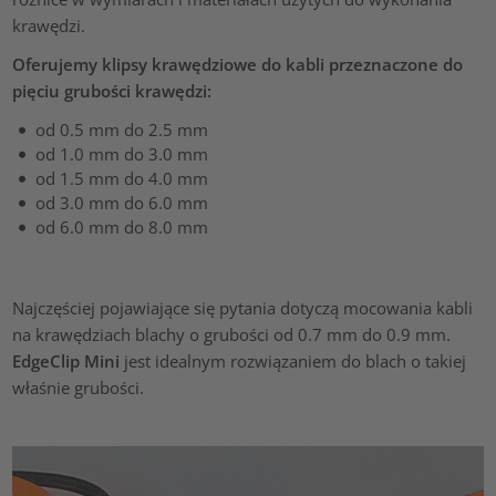
krawędzi.
Oferujemy klipsy krawędziowe do kabli przeznaczone do
pięciu grubości krawędzi:
od 0.5 mm do 2.5 mm
od 1.0 mm do 3.0 mm
od 1.5 mm do 4.0 mm
od 3.0 mm do 6.0 mm
od 6.0 mm do 8.0 mm
Najczęściej pojawiające się pytania dotyczą mocowania kabli
na krawędziach blachy o grubości od 0.7 mm do 0.9 mm.
EdgeClip Mini
jest idealnym rozwiązaniem do blach o takiej
właśnie grubości.