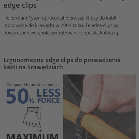
edge clips
HellermannTyton opracował pierwsze klipsy do kabli
mocowane do krawędzi w 2001 roku. Te edge clips są
dostarczane wstępnie zmontowane z opaską kablową.
Ergonomiczne edge clips do prowadzenia
kabli na krawędziach