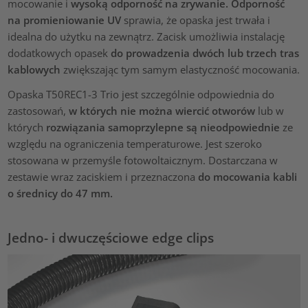
mocowanie i
wysoką odporność na zrywanie.
Odporność
na promieniowanie UV
sprawia, że opaska jest trwała i
idealna do użytku na zewnątrz. Zacisk umożliwia instalację
dodatkowych opasek
do prowadzenia dwóch lub trzech tras
kablowych
zwiększając tym samym elastyczność mocowania.
Opaska T50REC1-3 Trio jest szczególnie odpowiednia do
zastosowań,
w których nie można wiercić otworów
lub w
których
rozwiązania samoprzylepne
są nieodpowiednie
ze
względu na ograniczenia temperaturowe. Jest szeroko
stosowana w przemyśle fotowoltaicznym. Dostarczana w
zestawie wraz zaciskiem i przeznaczona
do mocowania kabli
o średnicy do 47 mm.
Jedno- i dwuczęściowe edge clips