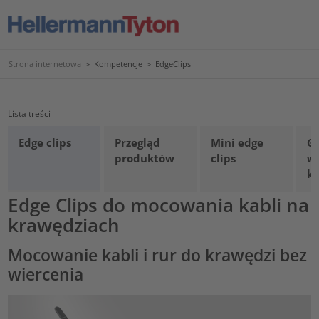
Strona internetowa
>
Kompetencje
>
EdgeClips
Lista treści
Edge clips
Przegląd
Mini edge
Gr
produktów
clips
w
k
Edge Clips do mocowania kabli na
krawędziach
Mocowanie kabli i rur do krawędzi bez
wiercenia