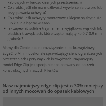
kablowych w bardzo ciasnych przestrzeniach?
Co zrobić, jeśli nie ma możliwości wywiercenia otworu lub
przyspawania uchwytu?
Co zrobić, jeśli uchwyty montażowe z klejem są zbyt duże
lub klej nie będzie wiązać?
Jak zapewnić solidne trzymanie na wyjątkowo wąskich lub
płaskich krawędziach, które często mają tylko 0.7-0.9 mm
grubości?
Mamy dla Ciebie idealne rozwiązanie: klips krawędziowy
EdgeClip Mini – doskonale sprawdzający się w ograniczonych
przestrzeniach i przy wąskich krawędziach. Najmniejszy
model Edge Clip jest specjalnie dostosowany do potrzeb
konstrukcyjnych naszych Klientów.
Nasz najmniejszy edge clip jest o 30% mniejszy
od innych mocowań do opasek kablowych