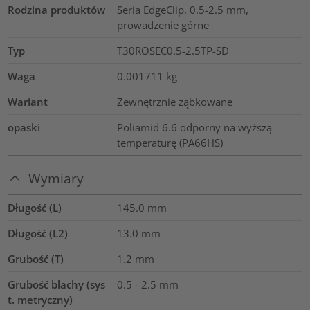
Rodzina produktów
Seria EdgeClip, 0.5-2.5 mm,
prowadzenie górne
Typ
T30ROSEC0.5-2.5TP-SD
Waga
0.001711
kg
Wariant
Zewnętrznie ząbkowane
opaski
Poliamid 6.6 odporny na wyższą
temperaturę (PA66HS)
Wymiary
Długość (L)
145.0
mm
Długość (L2)
13.0
mm
Grubość (T)
1.2
mm
Grubość blachy (sys
0.5 - 2.5 mm
t. metryczny)