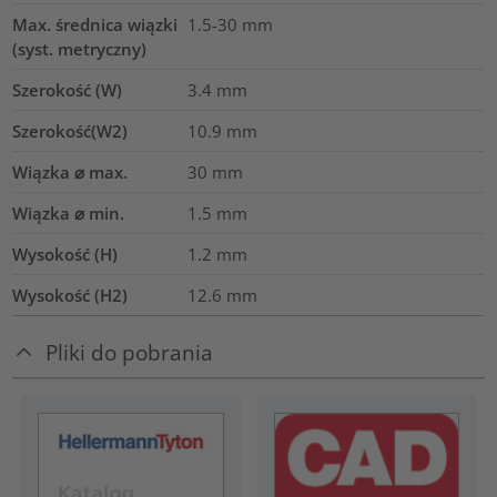
Max. średnica wiązki
1.5-30
mm
(syst. metryczny)
Szerokość (W)
3.4
mm
Szerokość(W2)
10.9
mm
Wiązka ⌀ max.
30
mm
Wiązka ⌀ min.
1.5
mm
Wysokość (H)
1.2
mm
Wysokość (H2)
12.6
mm
Pliki do pobrania