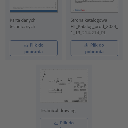
Karta danych
Strona katalogowa
technicznych
HT_Katalog_prod_2024_
1_13_214-214_PL
Plik do
Plik do
pobrania
pobrania
Technical drawing
Plik do