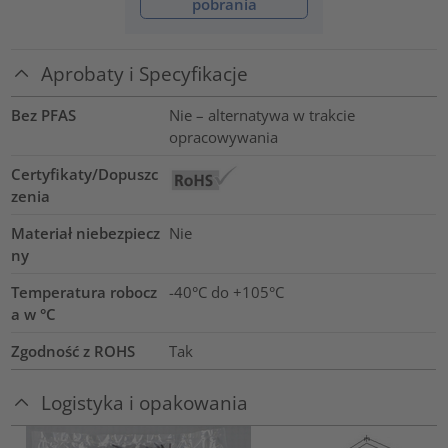
pobrania
Aprobaty i Specyfikacje
Bez PFAS
Nie – alternatywa w trakcie
opracowywania
Certyfikaty/Dopuszc
zenia
Materiał niebezpiecz
Nie
ny
Temperatura robocz
-40°C do +105°C
a w °C
Zgodność z ROHS
Tak
Logistyka i opakowania