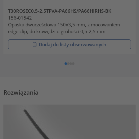
T30ROSEC0.5-2.5TPVA-PA66HS/PA66HIRHS-BK
156-01542
Opaska dwuczęściowa 150x3,5 mm, z mocowaniem
edge clip, do krawędzi o grubości 0,5-2,5 mm
Dodaj do listy obserwowanych
Rozwiązania