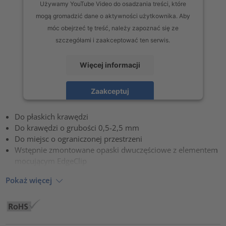
Używamy YouTube Video do osadzania treści, które
mogą gromadzić dane o aktywności użytkownika. Aby
móc obejrzeć tę treść, należy zapoznać się ze
szczegółami i zaakceptować ten serwis.
Więcej informacji
Zaakceptuj
powered by
Usercentrics Consent Management Platform
Do płaskich krawędzi
Do krawędzi o grubości 0,5-2,5 mm
Do miejsc o ograniczonej przestrzeni
Wstępnie zmontowane opaski dwuczęściowe z elementem
mocującym EdgeClip
Pokaż więcej