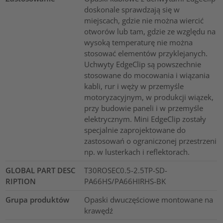
doskonale sprawdzają się w
miejscach, gdzie nie można wiercić
otworów lub tam, gdzie ze względu na
wysoką temperaturę nie można
stosować elementów przyklejanych.
Uchwyty EdgeClip są powszechnie
stosowane do mocowania i wiązania
kabli, rur i węży w przemyśle
motoryzacyjnym, w produkcji wiązek,
przy budowie paneli i w przemyśle
elektrycznym. Mini EdgeClip zostały
specjalnie zaprojektowane do
zastosowań o ograniczonej przestrzeni
np. w lusterkach i reflektorach.
GLOBAL PART DESC
T30ROSEC0.5-2.5TP-SD-
RIPTION
PA66HS/PA66HIRHS-BK
Grupa produktów
Opaski dwuczęściowe montowane na
krawędź