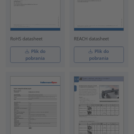
RoHS datasheet
REACH datasheet
Plik do
Plik do
pobrania
pobrania