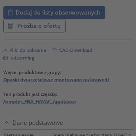
Dodaj do listy obserwowanych
Prośba o ofertę
Pliki do pobrania
CAD-Download
e-Learning
Więcej produktów z grupy:
Opaski dwuczęściowe montowane na krawędź
Ten produkt jest częścią:
Samples_ENG_HAVAC_Appilance
Dane podstawowe
Zastosowanie
Opaski kablowe z uchwytami EdgeClip