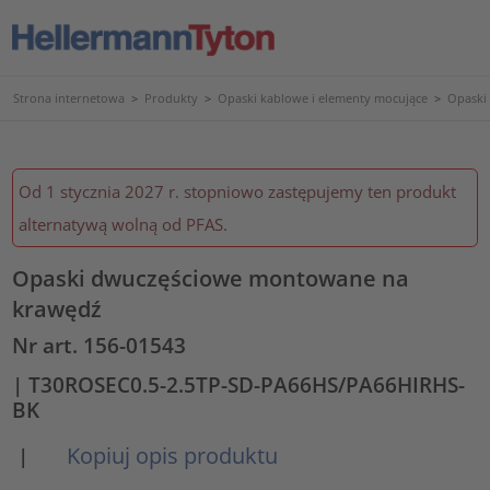
Strona internetowa
>
Produkty
>
Opaski kablowe i elementy mocujące
>
Opaski
Od 1 stycznia 2027 r. stopniowo zastępujemy ten produkt
alternatywą wolną od PFAS.
Opaski dwuczęściowe montowane na
krawędź
Nr art. 156-01543
| T30ROSEC0.5-2.5TP-SD-PA66HS/PA66HIRHS-
BK
Kopiuj opis produktu
|