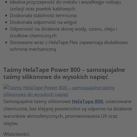
Idealna przyczepność do metalu i wszelkiego rodzaju
izolacji oraz powłok kablowych
Doskonała stabilność termiczna
Doskonała odporność na wilgoć
Odporność na działanie słonej wody, ozonu, oleju i
środków chemicznych
Stosowane wraz z HelaTape Flex zapewniają dodatkowo
ochronę mechaniczną
Taśmy HelaTape Power 800 – samospajalne
taśmy silikonowe do wysokich napięć
Samospajalne taśmy silikonowe
HelaTape 800
, usieciowane
chemicznie, bez klejącej powierzchni są odporne na działanie
warunków atmosferycznych, promieniowania UV oraz
olejów.
Właściwości: