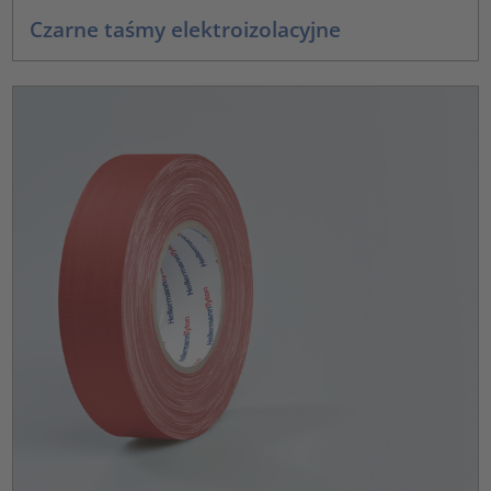
Czarne taśmy elektroizolacyjne