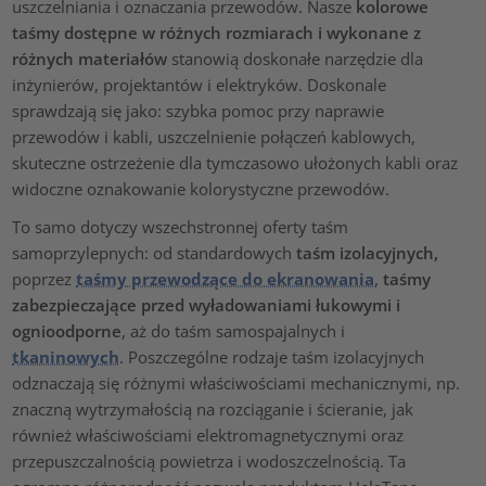
uszczelniania i oznaczania przewodów. Nasze
kolorowe
taśmy dostępne w różnych rozmiarach i wykonane z
różnych materiałów
stanowią doskonałe narzędzie dla
inżynierów, projektantów i elektryków. Doskonale
sprawdzają się jako: szybka pomoc przy naprawie
przewodów i kabli, uszczelnienie połączeń kablowych,
skuteczne ostrzeżenie dla tymczasowo ułożonych kabli oraz
widoczne oznakowanie kolorystyczne przewodów.
To samo dotyczy wszechstronnej oferty taśm
samoprzylepnych: od standardowych
taśm izolacyjnych,
poprzez
taśmy przewodzące do ekranowania
,
taśmy
zabezpieczające przed wyładowaniami łukowymi i
ognioodporne
, aż do taśm samospajalnych i
tkaninowych
. Poszczególne rodzaje taśm izolacyjnych
odznaczają się różnymi właściwościami mechanicznymi, np.
znaczną wytrzymałością na rozciąganie i ścieranie, jak
również właściwościami elektromagnetycznymi oraz
przepuszczalnością powietrza i wodoszczelnością. Ta