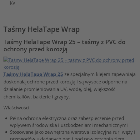
kV
Taśmy HelaTape Wrap
Taśmy HelaTape Wrap 25 – taśmy z PVC do
ochrony przed korozją
Taśmy HelaTape Wrap 25
ze specjalnym klejem zapewniają
doskonałą ochronę przed korozją i są wysoce odporne na
działanie promieniowania UV, wodę, olej, większość
chemikaliów, bakterie i grzyby.
Właściwości:
Pełna ochrona elektryczna oraz zabezpieczenie przed
wpływem środowiska i uszkodzeniami mechanicznymi
Stosowane jako zewnętrzna warstwa izolacyjna rur, węży i
przewodów układanych nad i pod powierzchnią ziemi