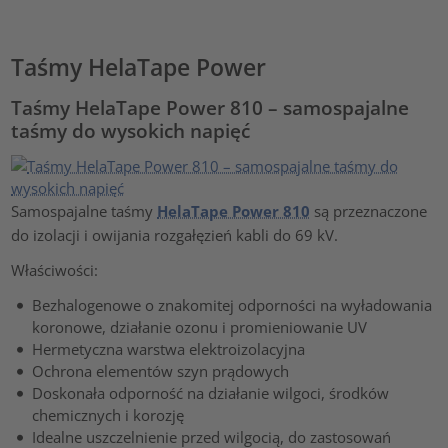
Taśmy HelaTape Power
Taśmy HelaTape Power 810 – samospajalne
taśmy do wysokich napięć
Samospajalne taśmy
HelaTape Power 810
są przeznaczone
do izolacji i owijania rozgałęzień kabli do 69 kV.
Właściwości:
Bezhalogenowe o znakomitej odporności na wyładowania
koronowe, działanie ozonu i promieniowanie UV
Hermetyczna warstwa elektroizolacyjna
Ochrona elementów szyn prądowych
Doskonała odporność na działanie wilgoci, środków
chemicznych i korozję
Idealne uszczelnienie przed wilgocią, do zastosowań