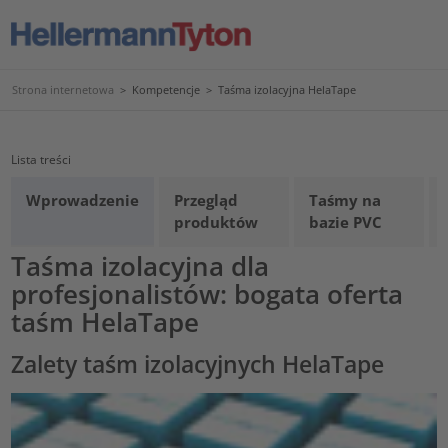
Strona internetowa
>
Kompetencje
>
Taśma izolacyjna HelaTape
Lista treści
Wprowadzenie
Przegląd
Taśmy na
produktów
bazie PVC
Taśma izolacyjna dla
profesjonalistów: bogata oferta
taśm HelaTape
Zalety taśm izolacyjnych HelaTape