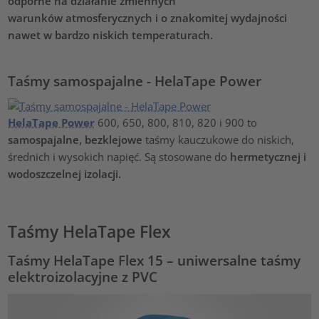
odporne na działanie zmiennych
warunków atmosferycznych
i o
znakomitej wydajności
nawet w bardzo niskich temperaturach.
Taśmy samospajalne - HelaTape Power
HelaTape Power
600, 650, 800, 810, 820 i 900 to
samospajalne, bezklejowe
taśmy kauczukowe do niskich,
średnich i wysokich napięć. Są stosowane do
hermetycznej i
wodoszczelnej izolacji.
Taśmy HelaTape Flex
Taśmy HelaTape Flex 15 – uniwersalne taśmy
elektroizolacyjne z PVC