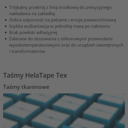
Trójkątny przekrój z linią środkową do precyzyjnego
nakładania na zakładkę
Dobra odporność na pełzanie i erozję powierzchniową
Szybka wulkanizacja w jednolitą masę po nałożeniu
Brak powłoki adhezyjnej
Zalecane do stosowania z silikonowymi przewodami
wysokotemperaturowymi oraz do urządzeń zewnętrznych
i transformatorów
Taśmy HelaTape Tex
Taśmy tkaninowe