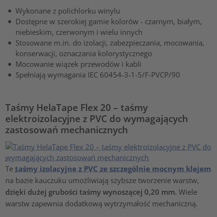
Wykonane z polichlorku winylu
Dostępne w szerokiej gamie kolorów - czarnym, białym,
niebieskim, czerwonym i wielu innych
Stosowane m.in. do izolacji, zabezpieczania, mocowania,
konserwacji, oznaczania kolorystycznego
Mocowanie wiązek przewodów i kabli
Spełniają wymagania IEC 60454-3-1-5/F-PVCP/90
Taśmy HelaTape Flex 20 – taśmy
elektroizolacyjne z PVC do wymagających
zastosowań mechanicznych
Te
taśmy izolacyjne z PVC ze szczególnie mocnym klejem
na bazie kauczuku umożliwiają szybsze tworzenie warstw,
dzięki dużej grubości taśmy wynoszącej 0,20 mm.
Wiele
warstw zapewnia dodatkową wytrzymałość mechaniczną.