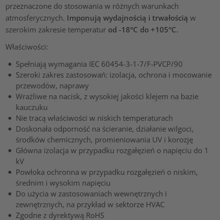
przeznaczone do stosowania w różnych warunkach
atmosferycznych.
Imponują wydajnością i trwałością
w
szerokim zakresie temperatur
od -18°C do +105°C.
Właściwości:
Spełniają wymagania IEC 60454-3-1-7/F-PVCP/90
Szeroki zakres zastosowań: izolacja, ochrona i mocowanie
przewodów, naprawy
Wrażliwe na nacisk, z wysokiej jakości klejem na bazie
kauczuku
Nie tracą właściwości w niskich temperaturach
Doskonała odporność na ścieranie, działanie wilgoci,
środków chemicznych, promieniowania UV i korozję
Główna izolacja w przypadku rozgałęzień o napięciu do 1
kV
Powłoka ochronna w przypadku rozgałęzień o niskim,
średnim i wysokim napięciu
Do użycia w zastosowaniach wewnętrznych i
zewnętrznych, na przykład w sektorze HVAC
Zgodne z dyrektywą RoHS