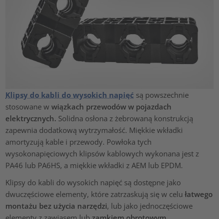
Klipsy do kabli do wysokich napięć
są powszechnie
stosowane w
wiązkach przewodów w pojazdach
elektrycznych.
Solidna osłona z żebrowaną konstrukcją
zapewnia dodatkową wytrzymałość. Miękkie wkładki
amortyzują kable i przewody. Powłoka tych
wysokonapięciowych klipsów kablowych wykonana jest z
PA46 lub PA6HS, a miękkie wkładki z AEM lub EPDM.
Klipsy do kabli do wysokich napięć są dostępne jako
dwuczęściowe elementy, które zatrzaskują się w celu
łatwego
montażu bez użycia narzędzi
, lub jako jednoczęściowe
elementy z zawiasem lub
zamkiem obrotowym
.