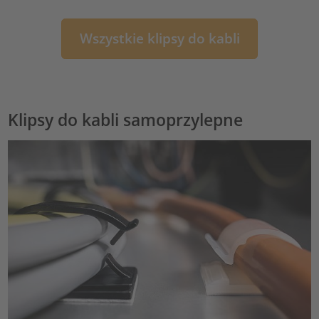
Wszystkie klipsy do kabli
Klipsy do kabli samoprzylepne