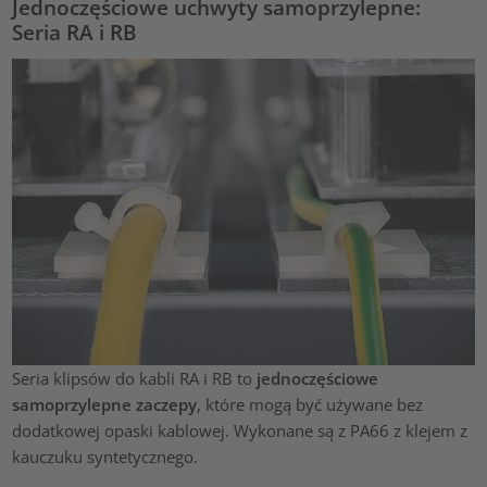
Jednoczęściowe uchwyty samoprzylepne:
Seria RA i RB
Seria klipsów do kabli RA i RB to
jednoczęściowe
samoprzylepne zaczepy
, które mogą być używane bez
dodatkowej opaski kablowej. Wykonane są z PA66 z klejem z
kauczuku syntetycznego.