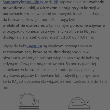
Samoprzylepne klipsy serii RB
zapewniają dużą
swobodę
prowadzenia kabli
, a także
zmniejszają ryzyko korozji
w
porównaniu z mocowaniami śrubowymi. Idealnie nadają się
do beznarzędziowego montażu i mogą być
wielokrotnie otwierane
, a tym samym
ponownie używane
w przypadku konieczności wymiany kabli. Seria RB jest
dostępna dla wiązek o średnicach od 5,0 do 14,0 mm.
Klipsy do kabli
serii RA
są idealnym rozwiązaniem w
zastosowaniach, które są trudno dostępne
lub w
obszarach, w których samoprzylepne zaczepy do kabli są
jedyną możliwą metodą mocowania. Są one najczęściej
spotykane w branżach takich jak motoryzacja, pojazdy
użytkowe, pojazdy budowlane lub budynki przemysłowe.
Seria RA jest dostępna dla wiązek o średnicach od 3,0 do 18,0
mm.