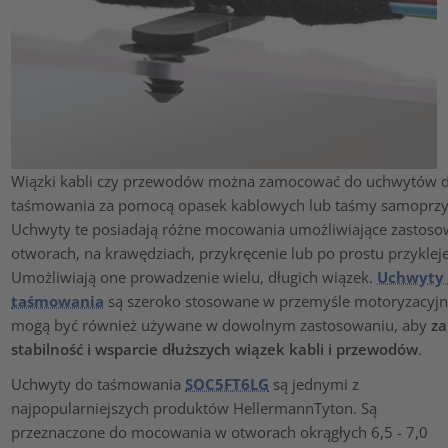
Wiązki kabli czy przewodów można zamocować do uchwytów 
taśmowania za pomocą opasek kablowych lub taśmy samoprzy
Uchwyty te posiadają różne mocowania umożliwiające zastoso
otworach, na krawędziach, przykręcenie lub po prostu przykleje
Umożliwiają one prowadzenie wielu, długich wiązek.
Uchwyty
taśmowania
są szeroko stosowane w przemyśle motoryzacyjn
mogą być również używane w dowolnym zastosowaniu, aby
za
stabilność i wsparcie dłuższych wiązek kabli i przewodów
.
Uchwyty do taśmowania
SOC5FT6LG
są jednymi z
najpopularniejszych produktów HellermannTyton. Są
przeznaczone do mocowania w otworach okrągłych 6,5 - 7,0