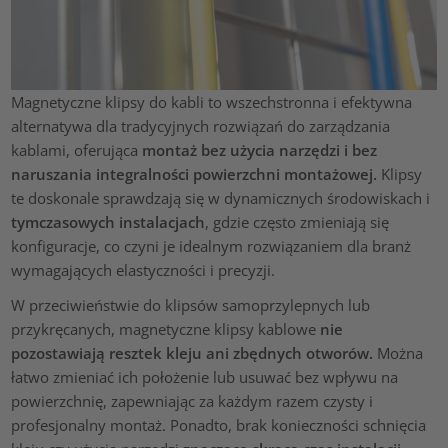
Magnetyczne klipsy do kabli to wszechstronna i efektywna
alternatywa dla tradycyjnych rozwiązań do zarządzania
kablami, oferująca
montaż bez użycia narzędzi i bez
naruszania integralności powierzchni montażowej.
Klipsy
te doskonale sprawdzają się w dynamicznych środowiskach i
tymczasowych instalacjach
, gdzie często zmieniają się
konfiguracje, co czyni je idealnym rozwiązaniem dla branż
wymagających elastyczności i precyzji.
W przeciwieństwie do klipsów samoprzylepnych lub
przykręcanych, magnetyczne klipsy kablowe
nie
pozostawiają resztek kleju ani zbędnych otworów.
Można
łatwo zmieniać ich położenie lub usuwać bez wpływu na
powierzchnię, zapewniając za każdym razem czysty i
profesjonalny montaż. Ponadto, brak konieczności schnięcia