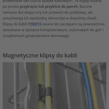
przewodów bez użycia opasek kablowych. Te klipsy można
po prostu
przykręcić lub przykleić do paneli
. Boczne
ramiona dociskają rurę lub przewód do podstawy, ale
umożliwiają ich swobodny demontaż w dowolnej chwili.
Klipsy do kabli
TY8H1S
zwane też zaczepami są powszechnie
stosowane w sprzęcie komputerowym, automatach do gier i
urządzeniach gospodarstwa domowego.
Magnetyczne klipsy do kabli