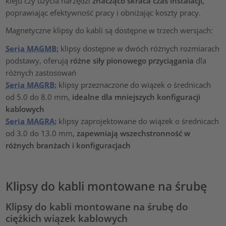
kleju czy użycia narzędzi
znacząco skraca czas instalacji,
poprawiając efektywność pracy i obniżając koszty pracy.
Magnetyczne klipsy do kabli są dostępne w trzech wersjach:
Seria MAGMB:
klipsy dostępne w dwóch różnych rozmiarach
podstawy, oferują
różne siły pionowego przyciągania
dla
różnych zastosowań
Seria MAGRB:
klipsy przeznaczone do wiązek o średnicach
od 5.0 do 8.0 mm,
idealne dla mniejszych konfiguracji
kablowych
Seria MAGRA:
klipsy zaprojektowane do wiązek o średnicach
od 3.0 do 13.0 mm,
zapewniają wszechstronność w
różnych branżach i konfiguracjach
Klipsy do kabli montowane na śrubę
Klipsy do kabli montowane na śrubę do
ciężkich wiązek kablowych