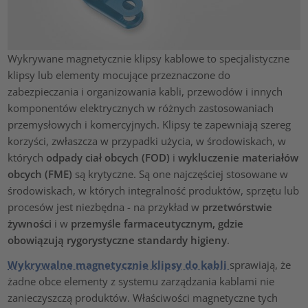
Wykrywane magnetycznie klipsy kablowe to specjalistyczne
klipsy lub elementy mocujące przeznaczone do
zabezpieczania i organizowania kabli, przewodów i innych
komponentów elektrycznych w różnych zastosowaniach
przemysłowych i komercyjnych. Klipsy te zapewniają szereg
korzyści, zwłaszcza w przypadki użycia, w środowiskach, w
których
odpady ciał obcych (FOD)
i
wykluczenie materiałów
obcych (FME)
są krytyczne. Są one najczęściej stosowane w
środowiskach, w których integralność produktów, sprzętu lub
procesów jest niezbędna - na przykład w
przetwórstwie
żywności
i w
przemyśle farmaceutycznym, gdzie
obowiązują
rygorystyczne standardy higieny
.
Wykrywalne magnetycznie klipsy do kabli
sprawiają, że
żadne obce elementy z systemu zarządzania kablami nie
zanieczyszczą produktów. Właściwości magnetyczne tych