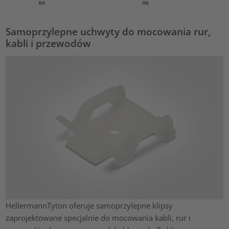
Samoprzylepne uchwyty do mocowania rur,
kabli i przewodów
HellermannTyton oferuje samoprzylepne klipsy
zaprojektowane specjalnie do mocowania kabli, rur i