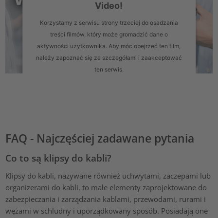
Video!
Korzystamy z serwisu strony trzeciej do osadzania
treści filmów, który może gromadzić dane o
aktywności użytkownika. Aby móc obejrzeć ten film,
należy zapoznać się ze szczegółami i zaakceptować
ten serwis.
Więcej informacji
Zaakceptuj
FAQ - Najczęściej zadawane pytania
powered by
Usercentrics Consent Management Platform
Co to są klipsy do kabli?
Klipsy do kabli, nazywane również uchwytami, zaczepami lub
organizerami do kabli, to małe elementy zaprojektowane do
zabezpieczania i zarządzania kablami, przewodami, rurami i
wężami w schludny i uporządkowany sposób. Posiadają one