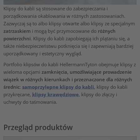
Klipsy do kabli są stosowane do zabezpieczania i
porządkowania okablowania w różnych zastosowaniach.
Zazwyczaj są to albo klipsy otwarte albo klipsy ze specjalnym
zatrzaskiem
i mogą być przymocowane do
różnych
powierzchni
. Klipsy do kabli zapobiegają ich plątaniu się, a
także niebezpieczeństwu potknięcia się i zapewniają bardziej
uporządkowany i estetyczny wygląd.
Portfolio klipsów do kabli HellermannTyton obejmuje klipsy z
wieloma opcjami
zamknięcia, umożliwiające prowadzenie
wiązek w różnych kierunkach i przeznaczone dla różnych
średnic
:
samoprzylepne klipsy do kabli
, klipsy do kabli
przykręcane,
klipsy krawędziowe
, klipsy do złączy i
uchwyty do taśmowania.
Przegląd produktów