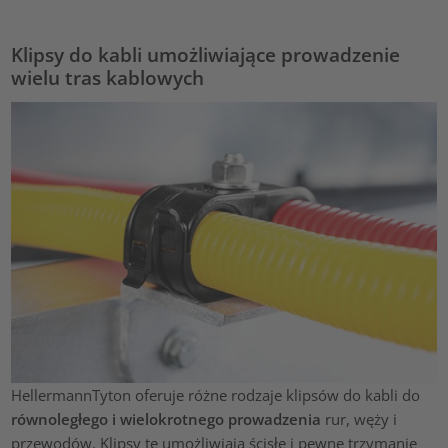
Klipsy do kabli umożliwiające prowadzenie
wielu tras kablowych
HellermannTyton oferuje różne rodzaje klipsów do kabli do
równoległego i wielokrotnego prowadzenia
rur, węży i
przewodów. Klipsy te umożliwiają ścisłe i pewne trzymanie