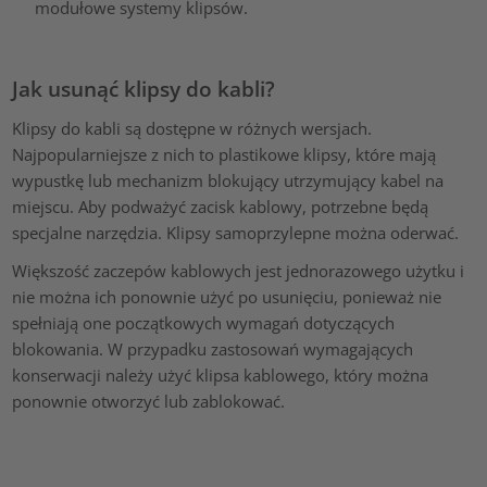
modułowe systemy klipsów.
Jak usunąć klipsy do kabli?
Klipsy do kabli są dostępne w różnych wersjach.
Najpopularniejsze z nich to plastikowe klipsy, które mają
wypustkę lub mechanizm blokujący utrzymujący kabel na
miejscu. Aby podważyć zacisk kablowy, potrzebne będą
specjalne narzędzia. Klipsy samoprzylepne można oderwać.
Większość zaczepów kablowych jest jednorazowego użytku i
nie można ich ponownie użyć po usunięciu, ponieważ nie
spełniają one początkowych wymagań dotyczących
blokowania. W przypadku zastosowań wymagających
konserwacji należy użyć klipsa kablowego, który można
ponownie otworzyć lub zablokować.