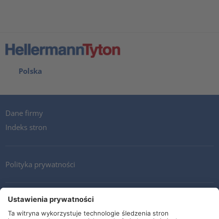
Polska
Dane firmy
Indeks stron
Polityka prywatności