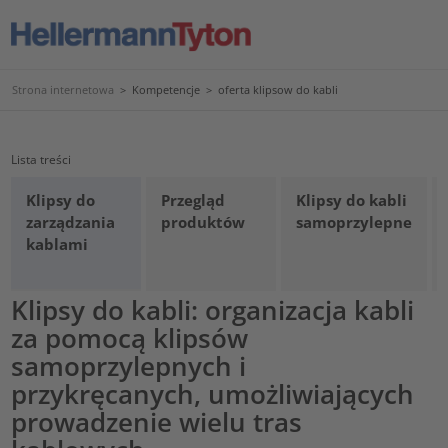
Strona internetowa
>
Kompetencje
>
oferta klipsow do kabli
Lista treści
Klipsy do
Przegląd
Klipsy do kabli
zarządzania
produktów
samoprzylepne
kablami
Klipsy do kabli: organizacja kabli
za pomocą klipsów
samoprzylepnych i
przykręcanych, umożliwiających
prowadzenie wielu tras