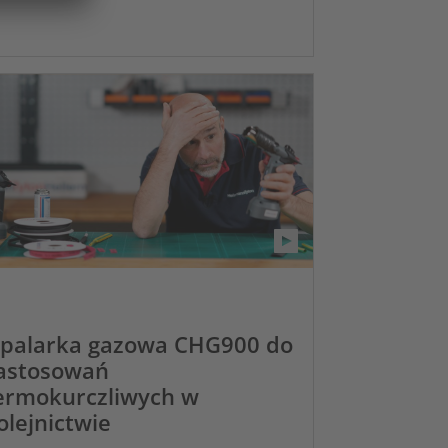
palarka gazowa CHG900 do
astosowań
ermokurczliwych w
olejnictwie