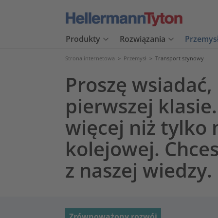
Produkty
Rozwiązania
Przemys
Strona internetowa
>
Przemysł
>
Transport szynowy
Proszę wsiadać,
pierwszej klasie
więcej niż tylk
kolejowej. Chces
z naszej wiedzy.
Zrównoważony rozwój