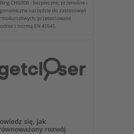
kryj CHG900 - bezpieczne, przenośne i
gonomiczne narzędzie do zastosowań
rmokurczliwych, przetestowane
odnie z normą EN 45545.
owiedz się, jak
równoważony rozwój