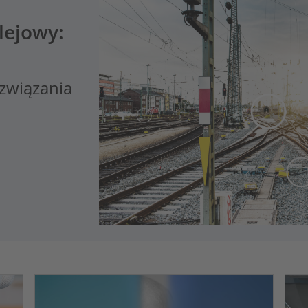
lejowy:
związania