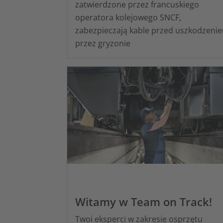
zatwierdzone przez francuskiego
operatora kolejowego SNCF,
zabezpieczają kable przed uszkodzeni
przez gryzonie
Witamy w Team on Track!
Twoi eksperci w zakresie osprzętu