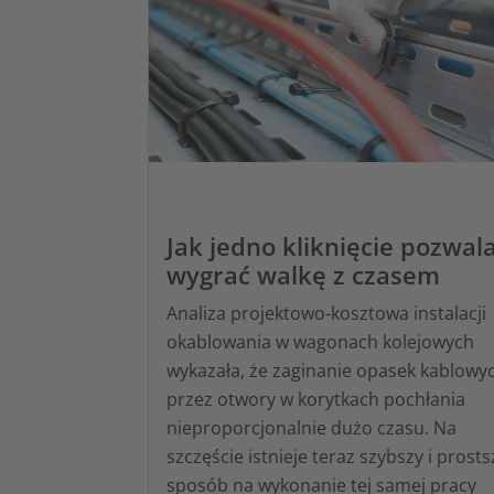
Jak jedno kliknięcie pozwal
wygrać walkę z czasem
Analiza projektowo-kosztowa instalacji
okablowania w wagonach kolejowych
wykazała, że zaginanie opasek kablowy
przez otwory w korytkach pochłania
nieproporcjonalnie dużo czasu. Na
szczęście istnieje teraz szybszy i prosts
sposób na wykonanie tej samej pracy