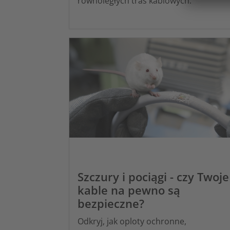
równoległych tras kablowych.
Szczury i pociągi - czy Twoje
kable na pewno są
bezpieczne?
Odkryj, jak oploty ochronne,