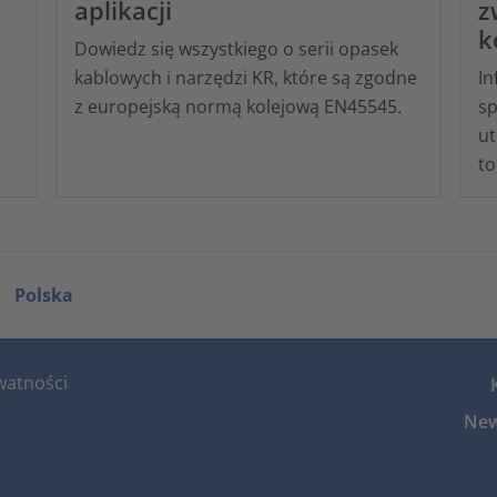
aplikacji
z
k
Dowiedz się wszystkiego o serii opasek
kablowych i narzędzi KR, które są zgodne
In
z europejską normą kolejową EN45545.
sp
ut
to
Polska
watności
New