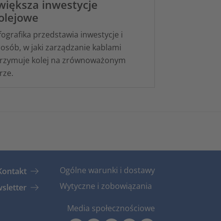
większa inwestycje
olejowe
fografika przedstawia inwestycje i
osób, w jaki zarządzanie kablami
rzymuje kolej na zrównoważonym
rze.
Ogólne warunki i dostawy
Kontakt
Wytyczne i zobowiązania
sletter
Media społecznościowe