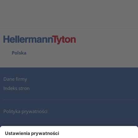
Polska
Dane firmy
Indeks stron
Polityka prywatności