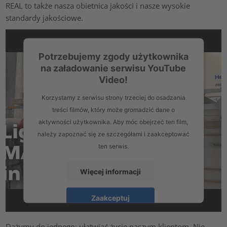
REAL to także nasza obietnica jakości i nasze wysokie
standardy jakościowe.
Potrzebujemy zgody użytkownika
na załadowanie serwisu YouTube
Video!
Korzystamy z serwisu strony trzeciej do osadzania
treści filmów, który może gromadzić dane o
aktywności użytkownika. Aby móc obejrzeć ten film,
należy zapoznać się ze szczegółami i zaakceptować
ten serwis.
Więcej informacji
Zaakceptuj
powered by
Usercentrics Consent Management Platform
Dążymy do jednego: ułatwiać życie naszym klientom. Nie