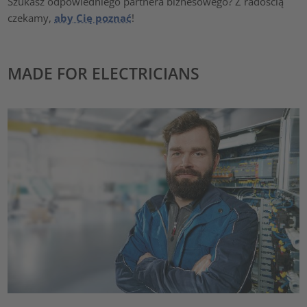
Szukasz odpowiedniego partnera biznesowego? Z radością
czekamy,
aby Cię poznać
!
MADE FOR ELECTRICIANS