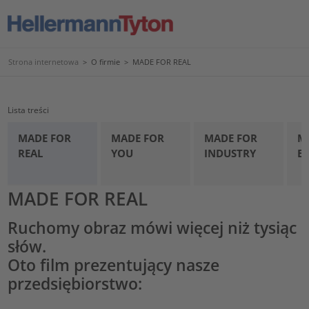
Strona internetowa
>
O firmie
>
MADE FOR REAL
Lista treści
MADE FOR
MADE FOR
MADE FOR
M
REAL
YOU
INDUSTRY
E
MADE FOR REAL
Ruchomy obraz mówi więcej niż tysiąc
słów.
Oto film prezentujący nasze
przedsiębiorstwo: