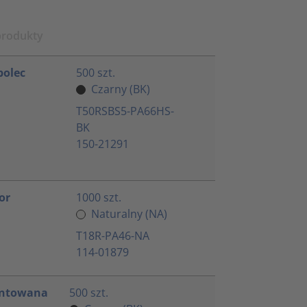
produkty
olec
500 szt.
Czarny (BK)
T50RSBS5-PA66HS-
BK
150-21291
or
1000 szt.
Naturalny (NA)
T18R-PA46-NA
114-01879
ontowana
500 szt.