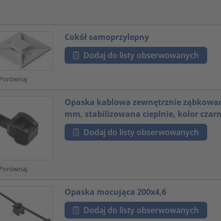
Cokół samoprzylepny
Dodaj do listy obserwowanych
Porównaj
Opaska kablowa zewnętrznie ząbkowan
mm, stabilizowana cieplnie, kolor czar
Dodaj do listy obserwowanych
Porównaj
Opaska mocująca 200x4,6
Dodaj do listy obserwowanych