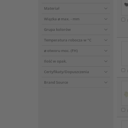
Materiał
Wiązka ⌀ max.
- mm
Grupa kolorów
Temperatura robocza w °C
⌀ otworu moc. (FH)
Ilość w opak.
Certyfikaty/Dopuszczenia
Brand Source