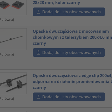
28x28 mm, kolor czarny
Dodaj do listy obserwowanych
Porównaj
Opaska dwuczęściowa z mocowaniem
choinkowym i z talerzykiem 200x4,6 mm
czarny
Dodaj do listy obserwowanych
Porównaj
Opaska dwuczęściowa z edge clip 200x
odporna na działanie promieniowania U
czarny
Dodaj do listy obserwowanych
Porównaj