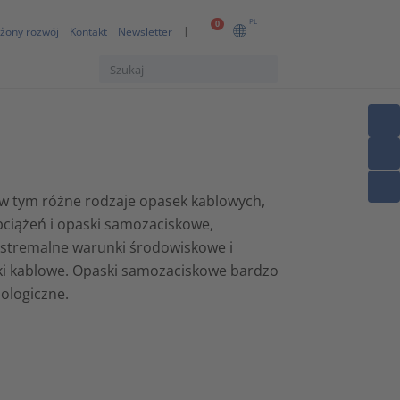
PL
0
żony rozwój
Kontakt
Newsletter
 w tym różne rodzaje opasek kablowych,
bciążeń i opaski samozaciskowe,
kstremalne warunki środowiskowe i
ki kablowe. Opaski samozaciskowe bardzo
ologiczne.