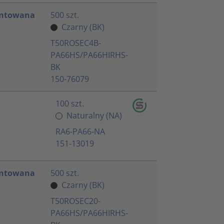
ontowana
500 szt.
Czarny (BK)
T50ROSEC4B-
PA66HS/PA66HIRHS-
BK
150-76079
100 szt.
Naturalny (NA)
RA6-PA66-NA
151-13019
ontowana
500 szt.
Czarny (BK)
T50ROSEC20-
PA66HS/PA66HIRHS-