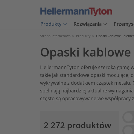
Produkty
Rozwiązania
Przemys
Strona internetowa
>
Produkty
>
Opaski kablowe i eleme
Opaski kablowe 
HellermannTyton oferuje szeroką gamę wy
takie jak standardowe opaski mocujące, o
wykrywalne z dodatkiem cząstek metalu.
spełniają najbardziej aktualne wymagan
często są opracowywane we współpracy z 
Vie
2 272 produktów