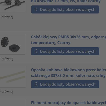
na krawędź 1-3 mm, HS, kolor czarny
Dodaj do listy obserwowanych
Porównaj
Cokół klejowy PMB5 36x36 mm, odporn
temperaturę, Czarny
Dodaj do listy obserwowanych
Porównaj
Opaska kablowa blokowana przez bolec
szklanego 337x8,0 mm, kolor naturalny
Dodaj do listy obserwowanych
Porównaj
Element mocujący do opasek kablowych