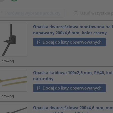
Porównaj wybrane produkty
Usuń wszystkie 
oduct.list.title???
Opaska dwuczęściowa montowana na b
napawany 200x4,6 mm, kolor czarny
Dodaj do listy obserwowanych
Porównaj
Opaska kablowa 100x2,5 mm, PA46, kol
naturalny
Dodaj do listy obserwowanych
Porównaj
Opaska dwuczęściowa 200x4,6 mm, m