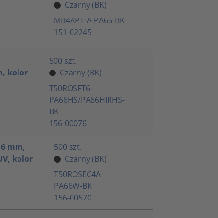
Czarny (BK)
MB4APT-A-PA66-BK
151-02245
500 szt.
, kolor
Czarny (BK)
T50ROSFT6-
PA66HS/PA66HIRHS-
BK
156-00076
4,6 mm,
500 szt.
V, kolor
Czarny (BK)
T50ROSEC4A-
PA66W-BK
156-00570