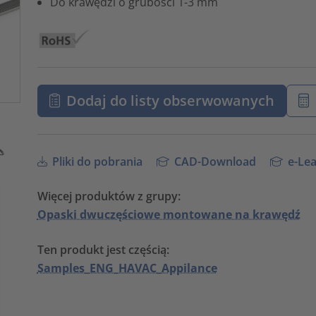
Do krawędzi o grubości 1-3 mm
Dodaj do listy obserwowanych
Pliki do pobrania
CAD-Download
e-Lea
Więcej produktów z grupy:
Opaski dwuczęściowe montowane na krawędź
Ten produkt jest częścią:
Samples_ENG_HAVAC_Appilance