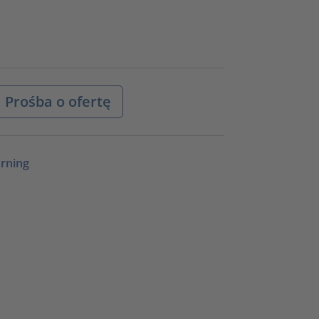
Prośba o ofertę
rning