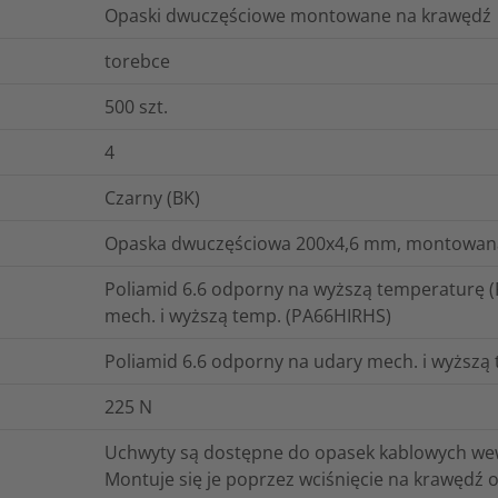
Opaski dwuczęściowe montowane na krawędź
torebce
500
szt.
4
Czarny (BK)
Opaska dwuczęściowa 200x4,6 mm, montowana 
Poliamid 6.6 odporny na wyższą temperaturę (
mech. i wyższą temp. (PA66HIRHS)
Poliamid 6.6 odporny na udary mech. i wyższą
225
N
Uchwyty są dostępne do opasek kablowych wew
Montuje się je poprzez wciśnięcie na krawędź o