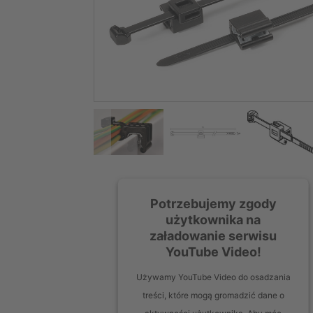
Potrzebujemy zgody
użytkownika na
załadowanie serwisu
YouTube Video!
Używamy YouTube Video do osadzania
treści, które mogą gromadzić dane o
aktywności użytkownika. Aby móc