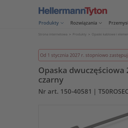
Produkty
Rozwiązania
Przemys
Strona internetowa
>
Produkty
>
Opaski kablowe i eleme
Od 1 stycznia 2027 r. stopniowo zastępu
Opaska dwuczęściowa 
czarny
Nr art. 150-40581
| T50ROSE