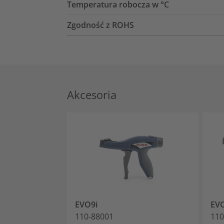
Temperatura robocza w °C
Zgodność z ROHS
Akcesoria
EVO9i
EV
110-88001
110