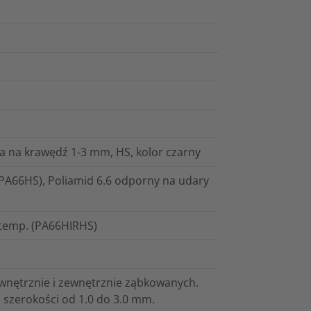
na krawędź 1-3 mm, HS, kolor czarny
PA66HS), Poliamid 6.6 odporny na udary
 temp. (PA66HIRHS)
nętrznie i zewnętrznie ząbkowanych.
 szerokości od 1.0 do 3.0 mm.