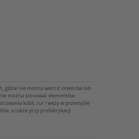
h, gdzie nie można wiercić otworów lub
ę nie można stosować elementów
ocowania kabli, rur i węży w przemyśle
w, a także przy prefabrykacji