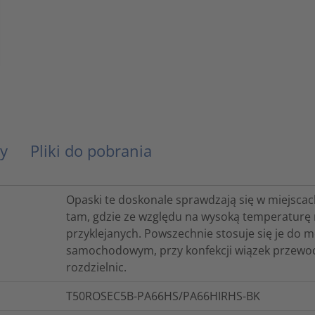
y
Pliki do pobrania
Opaski te doskonale sprawdzają się w miejscac
tam, gdzie ze względu na wysoką temperatur
przyklejanych. Powszechnie stosuje się je do m
samochodowym, przy konfekcji wiązek przewodó
rozdzielnic.
T50ROSEC5B-PA66HS/PA66HIRHS-BK