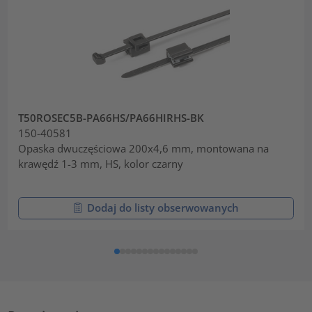
T50ROSEC5B-PA66HS/PA66HIRHS-BK
150-40581
Opaska dwuczęściowa 200x4,6 mm, montowana na
krawędź 1-3 mm, HS, kolor czarny
Dodaj do listy obserwowanych