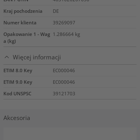
Kraj pochodzenia
DE
Numer klienta
39269097
Opakowanie 1 - Wag
1.286664
kg
a (kg)
Więcej informacji
ETIM 8.0 Key
EC000046
ETIM 9.0 Key
EC000046
Kod UNSPSC
39121703
Akcesoria