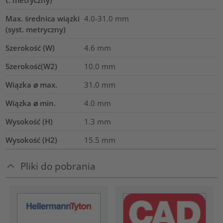
t. metryczny)
Max. średnica wiązki
4.0-31.0
mm
(syst. metryczny)
Szerokość (W)
4.6
mm
Szerokość(W2)
10.0
mm
Wiązka ⌀ max.
31.0
mm
Wiązka ⌀ min.
4.0
mm
Wysokość (H)
1.3
mm
Wysokość (H2)
15.5
mm
Pliki do pobrania