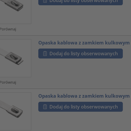
Dodaj do listy obserwowanych
Porównaj
Opaska kablowa z zamkiem kulkowym
Dodaj do listy obserwowanych
Porównaj
Opaska kablowa z zamkiem kulkowym
Dodaj do listy obserwowanych