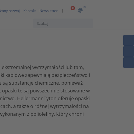
PL
0
żony rozwój
Kontakt
Newsletter
 ekstremalnej wytrzymałości lub tam,
ki kablowe zapewniają bezpieczeństwo i
ne są substancje chemiczne, ponieważ
i, opaski te są powszechnie stosowane w
rnictwo. HellermannTyton oferuje opaski
cach, a także o różnej wytrzymałości na
wykonanym z poliolefiny, który chroni