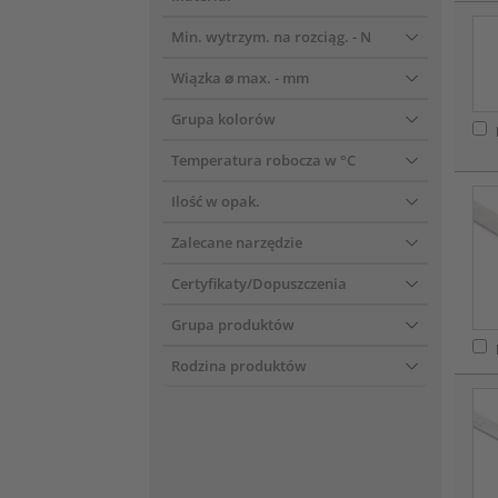
Min. wytrzym. na rozciąg.
- N
Wiązka ⌀ max.
- mm
Grupa kolorów
Temperatura robocza w °C
Ilość w opak.
Zalecane narzędzie
Certyfikaty/Dopuszczenia
Grupa produktów
Rodzina produktów