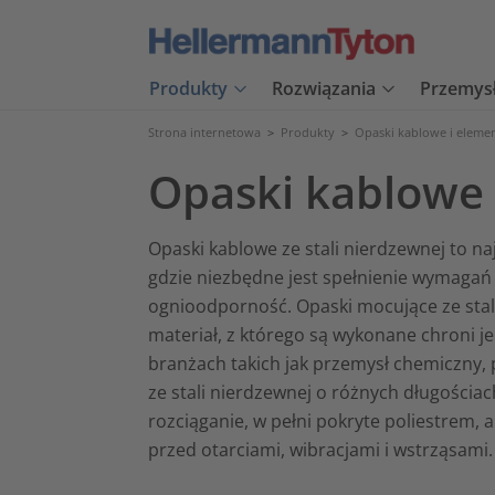
Produkty
Rozwiązania
Przemys
Strona internetowa
>
Produkty
>
Opaski kablowe i eleme
Opaski kablowe 
Opaski kablowe ze stali nierdzewnej to n
gdzie niezbędne jest spełnienie wymagań
ognioodporność. Opaski mocujące ze stal
materiał, z którego są wykonane chroni j
branżach takich jak przemysł chemiczny, 
ze stali nierdzewnej o różnych długościa
rozciąganie, w pełni pokryte poliestrem,
przed otarciami, wibracjami i wstrząsami.