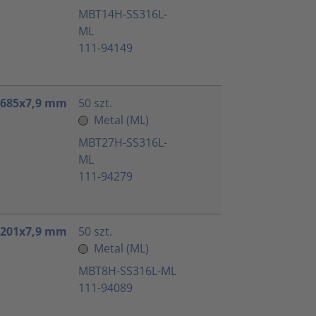
MBT14H-SS316L-
ML
111-94149
 685x7,9 mm
50 szt.
Metal (ML)
MBT27H-SS316L-
ML
111-94279
 201x7,9 mm
50 szt.
Metal (ML)
MBT8H-SS316L-ML
111-94089