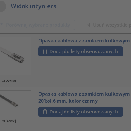
w Options
Widok inżyniera
Porównaj wybrane produkty
Usuń wszystkie 
oduct.list.title???
Opaska kablowa z zamkiem kulkowym
Dodaj do listy obserwowanych
Porównaj
Opaska kablowa z zamkiem kulkowym i
201x4,6 mm, kolor czarny
Dodaj do listy obserwowanych
Porównaj