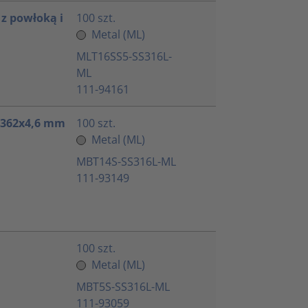
 z powłoką i
100 szt.
Metal (ML)
MLT16SS5-SS316L-
ML
111-94161
 362x4,6 mm
100 szt.
Metal (ML)
MBT14S-SS316L-ML
111-93149
100 szt.
Metal (ML)
MBT5S-SS316L-ML
111-93059