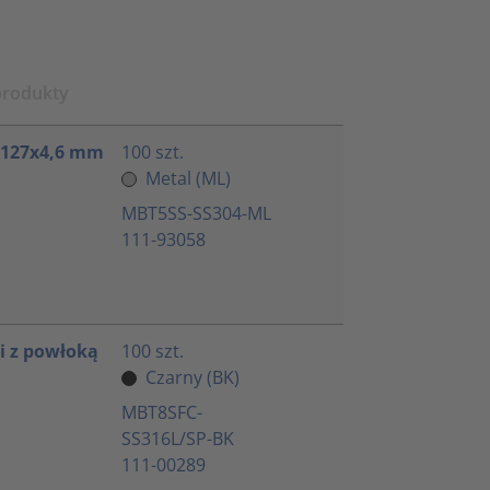
produkty
 127x4,6 mm
100 szt.
Metal (ML)
MBT5SS-SS304-ML
111-93058
 z powłoką
100 szt.
Czarny (BK)
MBT8SFC-
SS316L/SP-BK
111-00289