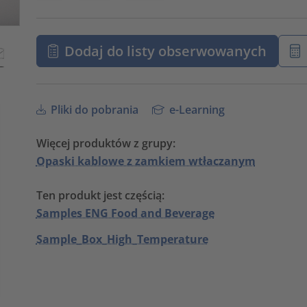
Dodaj do listy obserwowanych
Pliki do pobrania
e-Learning
Więcej produktów z grupy:
Opaski kablowe z zamkiem wtłaczanym
Ten produkt jest częścią:
Samples ENG Food and Beverage
Sample_Box_High_Temperature