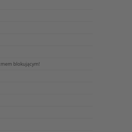
izmem blokującym!