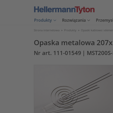
Produkty
Rozwiązania
Przemys
Strona internetowa
>
Produkty
>
Opaski kablowe i eleme
Opaska metalowa 207x
Nr art. 111-01549
| MST200S