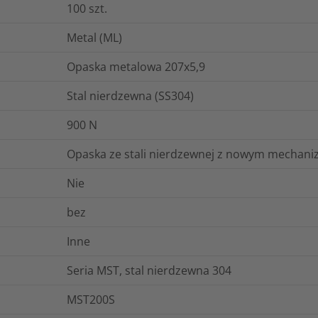
100
szt.
Metal (ML)
Opaska metalowa 207x5,9
Stal nierdzewna (SS304)
900
N
Opaska ze stali nierdzewnej z nowym mechan
Nie
bez
Inne
Seria MST, stal nierdzewna 304
MST200S