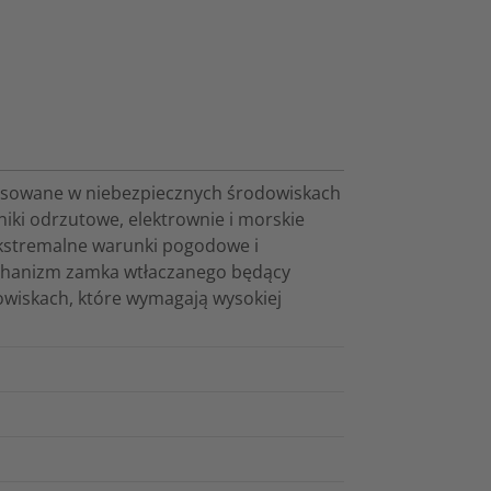
tosowane w niebezpiecznych środowiskach
niki odrzutowe, elektrownie i morskie
ekstremalne warunki pogodowe i
chanizm zamka wtłaczanego będący
wiskach, które wymagają wysokiej