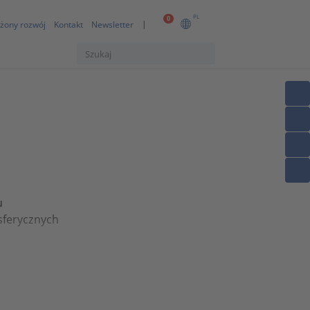
PL
0
żony rozwój
Kontakt
Newsletter
u
sferycznych