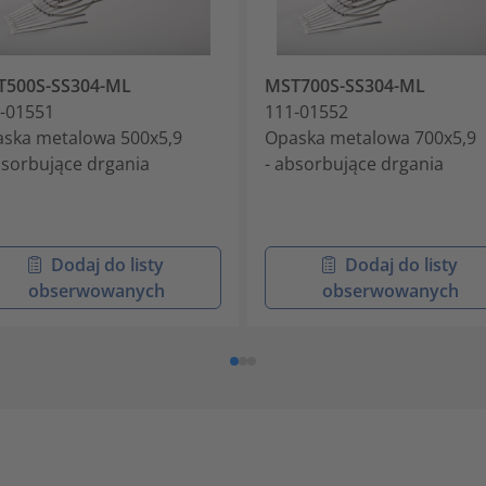
T500S-SS304-ML
MST700S-SS304-ML
-01551
111-01552
ska metalowa 500x5,9
Opaska metalowa 700x5,9
bsorbujące drgania
- absorbujące drgania
Dodaj do listy
Dodaj do listy
obserwowanych
obserwowanych