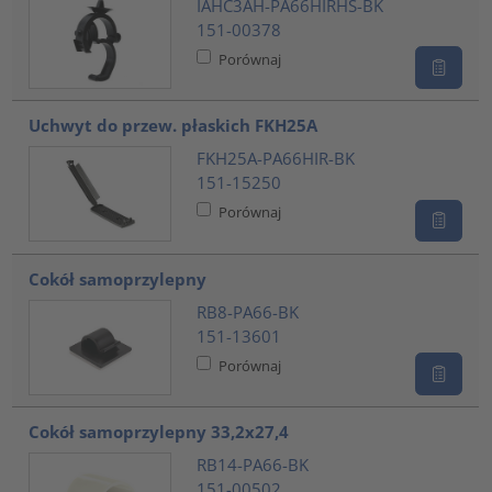
IAHC3AH-PA66HIRHS-BK
151-00378
Porównaj
Uchwyt do przew. płaskich FKH25A
FKH25A-PA66HIR-BK
151-15250
Porównaj
Cokół samoprzylepny
RB8-PA66-BK
151-13601
Porównaj
Cokół samoprzylepny 33,2x27,4
RB14-PA66-BK
151-00502