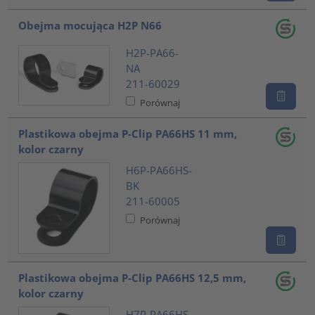
Obejma mocująca H2P N66
H2P-PA66-
NA
211-60029
Porównaj
Plastikowa obejma P-Clip PA66HS 11 mm,
kolor czarny
H6P-PA66HS-
BK
211-60005
Porównaj
Plastikowa obejma P-Clip PA66HS 12,5 mm,
kolor czarny
H7P-PA66HS-