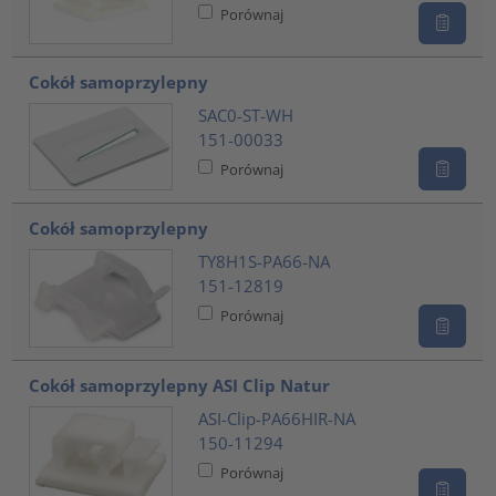
Porównaj
Cokół samoprzylepny
SAC0-ST-WH
151-00033
Porównaj
Cokół samoprzylepny
TY8H1S-PA66-NA
151-12819
Porównaj
Cokół samoprzylepny ASI Clip Natur
ASI-Clip-PA66HIR-NA
150-11294
Porównaj