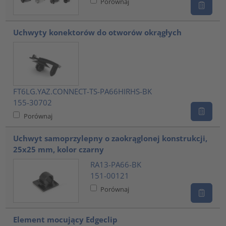
Porównaj
Uchwyty konektorów do otworów okrągłych
FT6LG.YAZ.CONNECT-TS-PA66HIRHS-BK
155-30702
Porównaj
Uchwyt samoprzylepny o zaokrąglonej konstrukcji,
25x25 mm, kolor czarny
RA13-PA66-BK
151-00121
Porównaj
Element mocujący Edgeclip