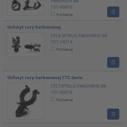
PA66HSUV-BK
151-00852
Porównaj
Uchwyt rury karbowanej
CTC4.5FT6LG-PA66HIRHS-BK
151-14314
Porównaj
Uchwyt rury karbowanej CTC-Serie
CTC10FT6LG-PA66HIRHS-BK
151-00018
Porównaj