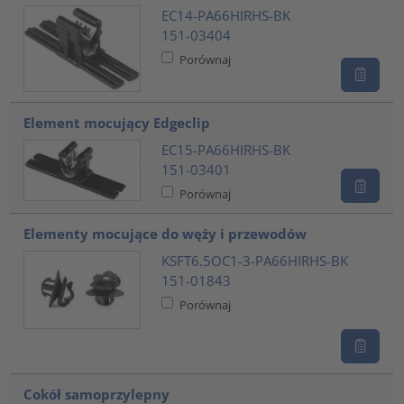
EC14-PA66HIRHS-BK
151-03404
Porównaj
Element mocujący Edgeclip
EC15-PA66HIRHS-BK
151-03401
Porównaj
Elementy mocujące do węży i przewodów
KSFT6.5OC1-3-PA66HIRHS-BK
151-01843
Porównaj
Cokół samoprzylepny