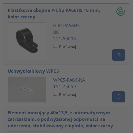
Plastikowa obejma P-Clip PA66HS 16 mm,
kolor czarny
H9P-PA66HS-
BK
211-60008
Porównaj
Uchwyt kablowy WPC5
WPC5-PA66-NA
151-75059
Porównaj
Element mocujący 40x13,5, z automatycznym
zatrzaskiem, o podwyższonej odporności na
uderzenia, stabilizowany cieplnie, kolor czarny