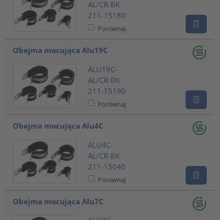
AL/CR-BK
211-15180
Porównaj
Obejma mocująca Alu19C
ALU19C-
AL/CR-BK
211-15190
Porównaj
Obejma mocująca Alu4C
ALU4C-
AL/CR-BK
211-15040
Porównaj
Obejma mocująca Alu7C