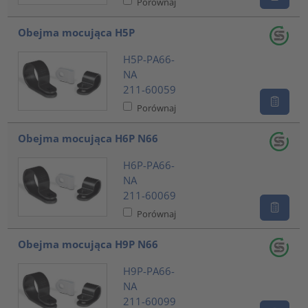
Porównaj
Obejma mocująca H5P
H5P-PA66-
NA
211-60059
Porównaj
Obejma mocująca H6P N66
H6P-PA66-
NA
211-60069
Porównaj
Obejma mocująca H9P N66
H9P-PA66-
NA
211-60099