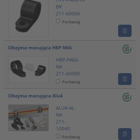
BK
211-60006
Porównaj
Obejma mocująca H8P N66
H8P-PA66-
NA
211-60089
Porównaj
Obejma mocująca Alu4
ALU4-AL-
NA
211-
10040
Porównaj