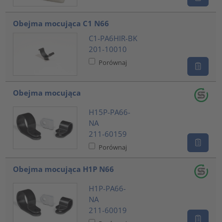
Obejma mocująca C1 N66
C1-PA6HIR-BK
201-10010
Porównaj
Obejma mocująca
H15P-PA66-
NA
211-60159
Porównaj
Obejma mocująca H1P N66
H1P-PA66-
NA
211-60019