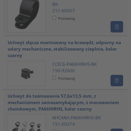
BK
211-60007
Porównaj
Uchwyt złącza montowany na krawędź, odporny na
udary mechaniczne, stabilizowany cieplnie, kolor
czarny
CCEC6-PA66HIRHS-BK
150-92600
Porównaj
Uchwyt do taśmowania 57,6x13,5 mm, z
mechanizmem samozamykającym, z mocowaniem
choinkowym, PA66HIRHS, kolor czarny
AHC4AH-PA66HIRHS-BK
151-00374