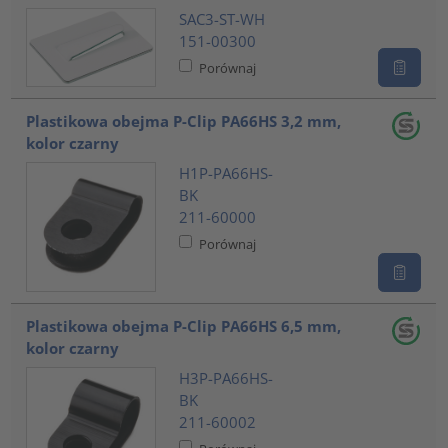
SAC3-ST-WH
151-00300
Porównaj
Plastikowa obejma P-Clip PA66HS 3,2 mm,
kolor czarny
H1P-PA66HS-
BK
211-60000
Porównaj
Plastikowa obejma P-Clip PA66HS 6,5 mm,
kolor czarny
H3P-PA66HS-
BK
211-60002