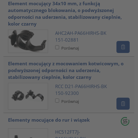
Element mocujący 34x10 mm, z funkcją
automatycznego blokowania, o podwyższonej
odporności na uderzenia, stabilizowany cieplnie,
kolor czarny
AHC2AH-PA66HIRHS-BK
151-02881
Porównaj
Element mocujący z mocowaniem kotwicowym, o
podwyższonej odporności na uderzenia,
stabilizowany cieplnie, kolor czarny
RCC D21-PA66HIRHS-BK
150-92300
Porównaj
Elementy mocujące do rur i wiązek
HC512FT7J-