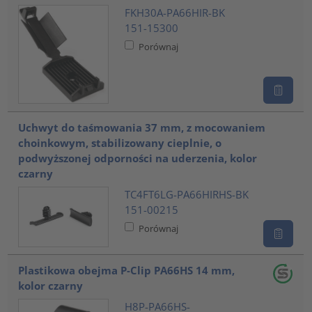
FKH30A-PA66HIR-BK
151-15300
Porównaj
Uchwyt do taśmowania 37 mm, z mocowaniem
choinkowym, stabilizowany cieplnie, o
podwyższonej odporności na uderzenia, kolor
czarny
TC4FT6LG-PA66HIRHS-BK
151-00215
Porównaj
Plastikowa obejma P-Clip PA66HS 14 mm,
kolor czarny
H8P-PA66HS-