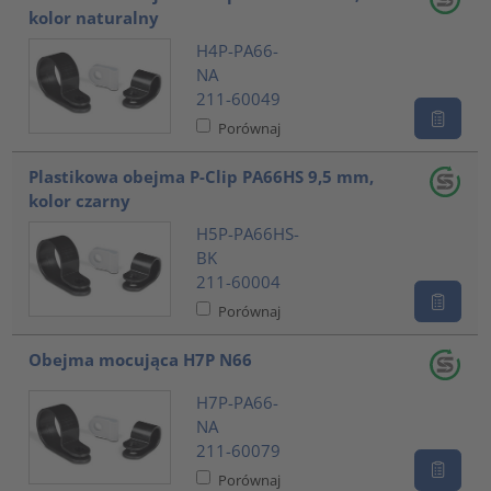
kolor naturalny
H4P-PA66-
NA
211-60049
Porównaj
Plastikowa obejma P-Clip PA66HS 9,5 mm,
kolor czarny
H5P-PA66HS-
BK
211-60004
Porównaj
Obejma mocująca H7P N66
H7P-PA66-
NA
211-60079
Porównaj