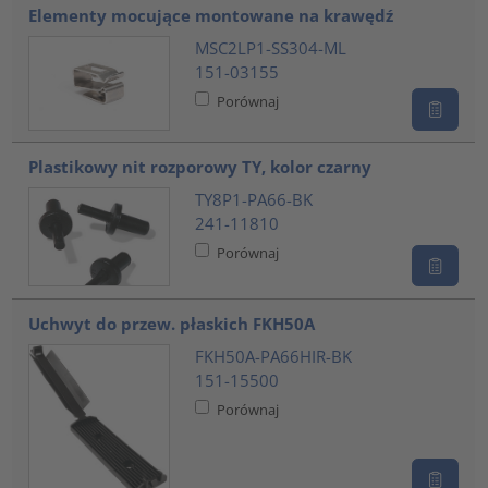
Elementy mocujące montowane na krawędź
MSC2LP1-SS304-ML
151-03155
Porównaj
Plastikowy nit rozporowy TY, kolor czarny
TY8P1-PA66-BK
241-11810
Porównaj
Uchwyt do przew. płaskich FKH50A
FKH50A-PA66HIR-BK
151-15500
Porównaj