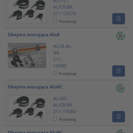
ALU7C-
AL/CR-BK
211-15070
Porównaj
Obejma mocująca Alu8
ALU8-AL-
NA
211-
10080
Porównaj
Obejma mocująca Alu8C
ALU8C-
AL/CR-BK
211-15080
Porównaj
Obejma mocująca Alu9C