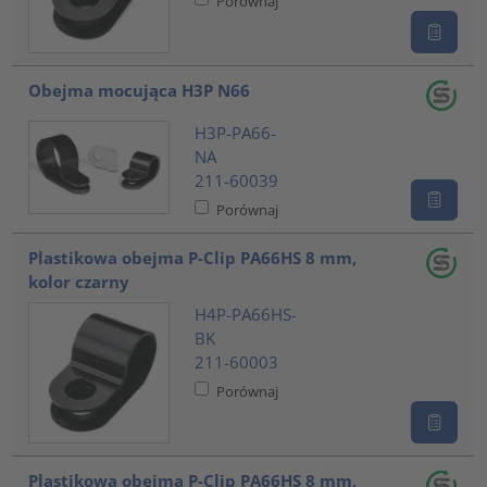
Porównaj
Obejma mocująca H3P N66
H3P-PA66-
NA
211-60039
Porównaj
Plastikowa obejma P-Clip PA66HS 8 mm,
kolor czarny
H4P-PA66HS-
BK
211-60003
Porównaj
Plastikowa obejma P-Clip PA66HS 8 mm,