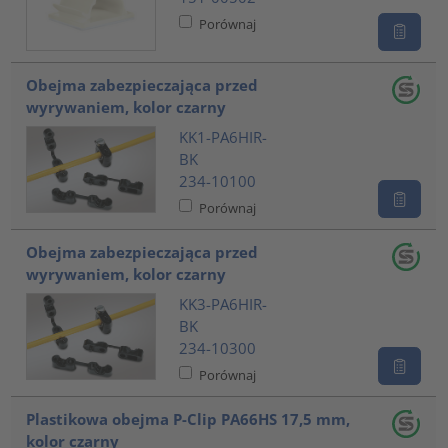
Porównaj
Obejma zabezpieczająca przed
wyrywaniem, kolor czarny
KK1-PA6HIR-
BK
234-10100
Porównaj
Obejma zabezpieczająca przed
wyrywaniem, kolor czarny
KK3-PA6HIR-
BK
234-10300
Porównaj
Plastikowa obejma P-Clip PA66HS 17,5 mm,
kolor czarny