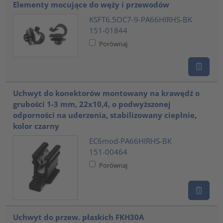
Elementy mocujące do węży i przewodów
KSFT6.5OC7-9-PA66HIRHS-BK
151-01844
Porównaj
Uchwyt do konektorów montowany na krawędź o
grubości 1-3 mm, 22x10,4, o podwyższonej
odporności na uderzenia, stabilizowany cieplnie,
kolor czarny
EC6mod-PA66HIRHS-BK
151-00464
Porównaj
Uchwyt do przew. płaskich FKH30A