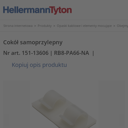
Strona internetowa
>
Produkty
>
Opaski kablowe i elementy mocujące
>
Obejmy
Cokół samoprzylepny
Nr art. 151-13606
| RB8-PA66-NA
|
Kopiuj opis produktu