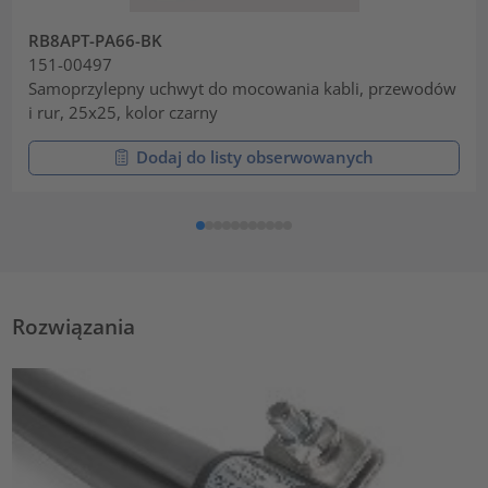
RB8APT-PA66-BK
151-00497
Samoprzylepny uchwyt do mocowania kabli, przewodów
i rur, 25x25, kolor czarny
Dodaj do listy obserwowanych
Rozwiązania