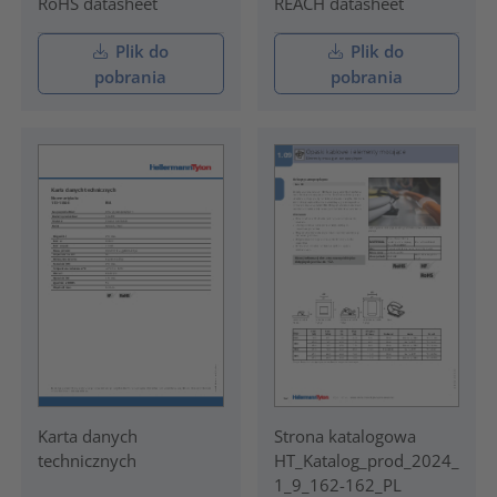
RoHS datasheet
REACH datasheet
Plik do
Plik do
pobrania
pobrania
Karta danych
Strona katalogowa
technicznych
HT_Katalog_prod_2024_
1_9_162-162_PL