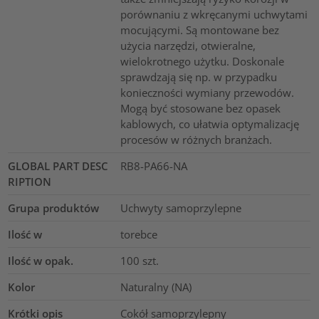
porównaniu z wkręcanymi uchwytami
mocującymi. Są montowane bez
użycia narzędzi, otwieralne,
wielokrotnego użytku. Doskonale
sprawdzają się np. w przypadku
konieczności wymiany przewodów.
Mogą być stosowane bez opasek
kablowych, co ułatwia optymalizację
procesów w różnych branżach.
GLOBAL PART DESC
RB8-PA66-NA
RIPTION
Grupa produktów
Uchwyty samoprzylepne
Ilość w
torebce
Ilość w opak.
100
szt.
Kolor
Naturalny (NA)
Krótki opis
Cokół samoprzylepny