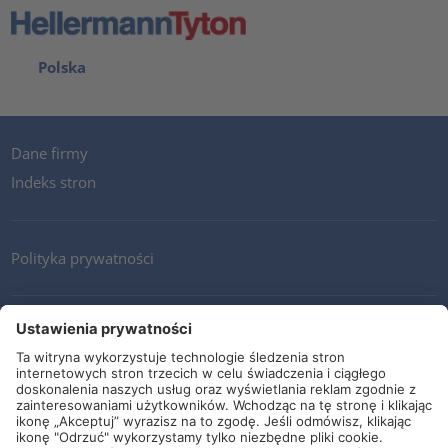
Polska
Dane firmy
Indeks stron
Polityka prywatności
Kontakt
Newsletter