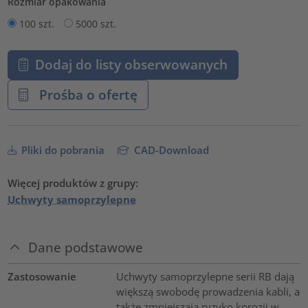
Rozmiar opakowania
100 szt.
5000 szt.
Dodaj do listy obserwowanych
Prośba o ofertę
Pliki do pobrania
CAD-Download
Więcej produktów z grupy:
Uchwyty samoprzylepne
Dane podstawowe
Zastosowanie
Uchwyty samoprzylepne serii RB dają
większą swobodę prowadzenia kabli, a
także zmniejszają ryzyko korozji w