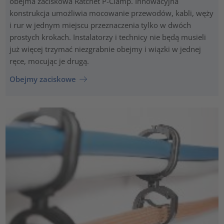
obejma zaciskowa Ratchet P-Clamp. Innowacyjna
konstrukcja umożliwia mocowanie przewodów, kabli, węży
i rur w jednym miejscu przeznaczenia tylko w dwóch
prostych krokach. Instalatorzy i technicy nie będą musieli
już więcej trzymać niezgrabnie obejmy i wiązki w jednej
ręce, mocując je drugą.
Obejmy zaciskowe