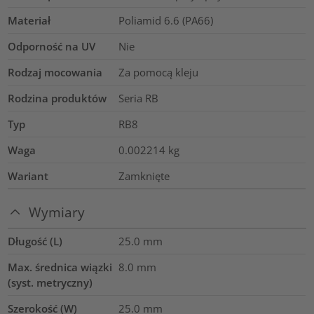
Materiał
Poliamid 6.6 (PA66)
Odporność na UV
Nie
Rodzaj mocowania
Za pomocą kleju
Rodzina produktów
Seria RB
Typ
RB8
Waga
0.002214
kg
Wariant
Zamknięte
Wymiary
Długość (L)
25.0
mm
Max. średnica wiązki
8.0
mm
(syst. metryczny)
Szerokość (W)
25.0
mm