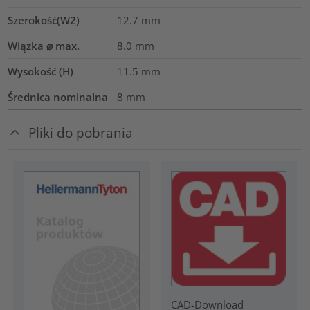
Szerokość(W2)
12.7
mm
Wiązka ⌀ max.
8.0
mm
Wysokość (H)
11.5
mm
Średnica nominalna
8
mm
Pliki do pobrania
CAD-Download