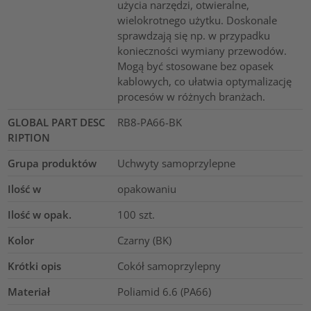
użycia narzędzi, otwieralne,
wielokrotnego użytku. Doskonale
sprawdzają się np. w przypadku
konieczności wymiany przewodów.
Mogą być stosowane bez opasek
kablowych, co ułatwia optymalizację
procesów w różnych branżach.
GLOBAL PART DESC
RB8-PA66-BK
RIPTION
Grupa produktów
Uchwyty samoprzylepne
Ilość w
opakowaniu
Ilość w opak.
100
szt.
Kolor
Czarny (BK)
Krótki opis
Cokół samoprzylepny
Materiał
Poliamid 6.6 (PA66)