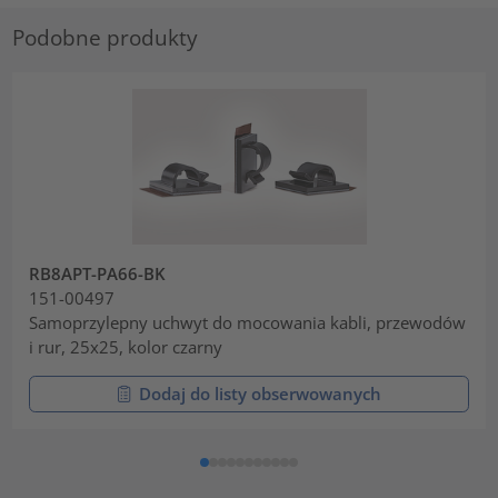
Podobne produkty
RB8APT-PA66-BK
151-00497
Samoprzylepny uchwyt do mocowania kabli, przewodów
i rur, 25x25, kolor czarny
Dodaj do listy obserwowanych