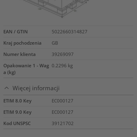
EAN / GTIN
5022660314827
Kraj pochodzenia
GB
Numer klienta
39269097
Opakowanie 1 - Wag
0.2296
kg
a (kg)
Więcej informacji
ETIM 8.0 Key
EC000127
ETIM 9.0 Key
EC000127
Kod UNSPSC
39121702