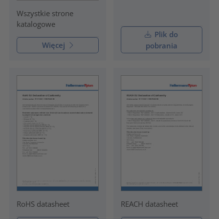
Wszystkie strone
katalogowe
Plik do
Więcej
pobrania
RoHS datasheet
REACH datasheet