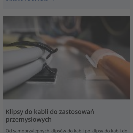
Klipsy do kabli do zastosowań
przemysłowych
Od samoprzylepnych klipsów do kabli po klipsy do kabli do