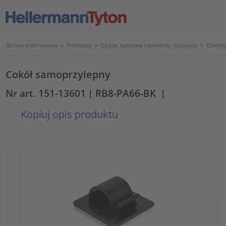
Strona internetowa
>
Produkty
>
Opaski kablowe i elementy mocujące
>
Obejmy
Cokół samoprzylepny
Nr art. 151-13601
| RB8-PA66-BK
|
Kopiuj opis produktu