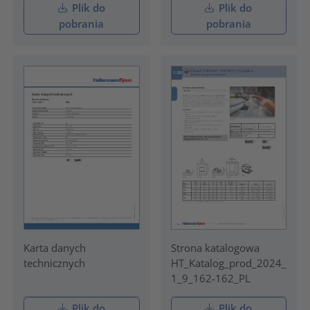
Plik do
Plik do
pobrania
pobrania
Karta danych
Strona katalogowa
technicznych
HT_Katalog_prod_2024_
1_9_162-162_PL
Plik do
Plik do