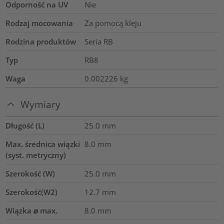
Odporność na UV
Nie
Rodzaj mocowania
Za pomocą kleju
Rodzina produktów
Seria RB
Typ
RB8
Waga
0.002226
kg
Wymiary
Długość (L)
25.0
mm
Max. średnica wiązki
8.0
mm
(syst. metryczny)
Szerokość (W)
25.0
mm
Szerokość(W2)
12.7
mm
Wiązka ⌀ max.
8.0
mm