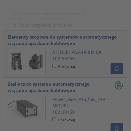
Porównaj wybrane produkty
Usuń wszystkie produkty
???product.list.title???
Elementy stopowe do systemów automatycznego
wiązania opaskami kablowymi
ATSEC35-PA66HIRHS-BK
102-68350
Porównaj
Zasilacz do systemu automatycznego
wiązania opaskami kablowymi
Power_pack_ATS_flex_24V-
MET-BU
102-00150
Porównaj