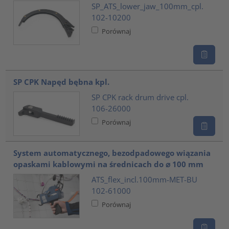
SP_ATS_lower_jaw_100mm_cpl.
102-10200
Porównaj
SP CPK Napęd bębna kpl.
SP CPK rack drum drive cpl.
106-26000
Porównaj
System automatycznego, bezodpadowego wiązania
opaskami kablowymi na średnicach do ⌀ 100 mm
ATS_flex_incl.100mm-MET-BU
102-61000
Porównaj