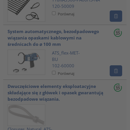
120-50009
Porównaj
System automatycznego, bezodpadowego
wiązania opaskami kablowymi na
średnicach do ⌀ 100 mm
ATS_flex-MET-
BU
102-60000
Porównaj
Dwuczęściowe elementy eksploatacyjne
składające się z główek i opasek gwarantują
bezodpadowe wiązania.
Closures_Natural_ATS-