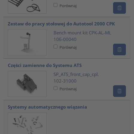
Porównaj
Zestaw do pracy stołowej do Autotool 2000 CPK
Bench mount kit CPK-AL-ML
106-00040
Porównaj
Części zamienne do Systemu ATS
SP_ATS_front_cap_cpl.
102-31000
Porównaj
Systemy automatycznego wiązania