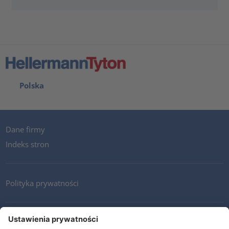
Polska
Dane firmy
Indeks stron
Polityka prywatności