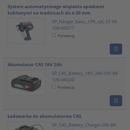
System automatycznego wiązania opaskami
kablowymi na średnicach do ⌀ 20 mm
SP_Hanger_basic_CPK_cpl.-ST-SR
106-00077
Porównaj
Akumulator CAS 18V 2Ah
SP_CAS_Battery_18V_2Ah-DIV-BK
106-06020
Porównaj
Ładowarka do akumulatorów CAS
SP_CAS_Battery_Charger-DIV-BK