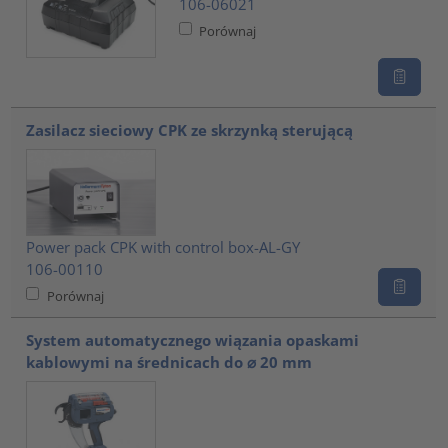
106-06021
Porównaj
Zasilacz sieciowy CPK ze skrzynką sterującą
Power pack CPK with control box-AL-GY
106-00110
Porównaj
System automatycznego wiązania opaskami
kablowymi na średnicach do ⌀ 20 mm