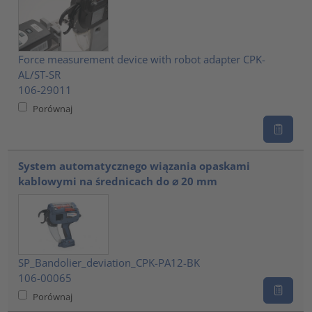
Force measurement device with robot adapter CPK-
AL/ST-SR
106-29011
Porównaj
System automatycznego wiązania opaskami
kablowymi na średnicach do ⌀ 20 mm
SP_Bandolier_deviation_CPK-PA12-BK
106-00065
Porównaj