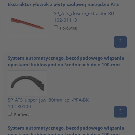
Ekstraktor główek z płyty czołowej narzędzia ATS
SP_ATS_closure_extractor-RD
102-01110
Porównaj
System automatycznego, bezodpadowego wiązania
opaskami kablowymi na średnicach do ⌀ 100 mm
SP_ATS_upper_jaw_80mm_cpl.-PPA-BK
102-80100
Porównaj
System automatycznego, bezodpadowego wiązania
opaskami kablowymi na średnicach do ⌀ 100 mm