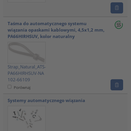
Taśma do automatycznego systemu
wiązania opaskami kablowymi, 4,5x1,2 mm,
PA66HIRHSUV, kolor naturalny
Strap_Natural_ATS-
PA66HIRHSUV-NA
102-66109
Porównaj
Systemy automatycznego wiązania