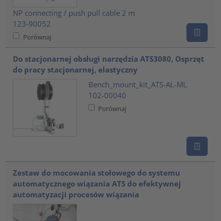
NP connecting / push pull cable 2 m
123-90052
Porównaj
Do stacjonarnej obsługi narzędzia ATS3080, Osprzęt
do pracy stacjonarnej, elastyczny
Bench_mount_kit_ATS-AL-ML
102-00040
Porównaj
Zestaw do mocowania stołowego do systemu
automatycznego wiązania ATS do efektywnej
automatyzacji procesów wiązania