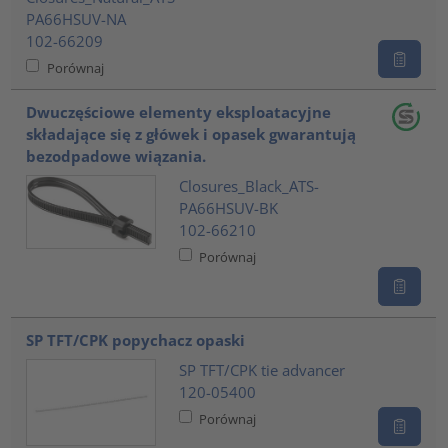
PA66HSUV-NA
102-66209
Porównaj
Dwuczęściowe elementy eksploatacyjne
składające się z główek i opasek gwarantują
bezodpadowe wiązania.
Closures_Black_ATS-
PA66HSUV-BK
102-66210
Porównaj
SP TFT/CPK popychacz opaski
SP TFT/CPK tie advancer
120-05400
Porównaj