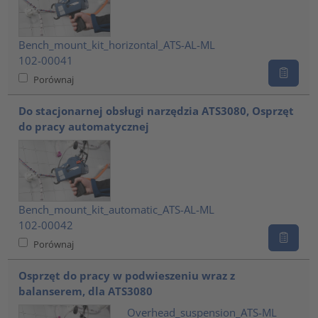
Bench_mount_kit_horizontal_ATS-AL-ML
102-00041
Porównaj
Do stacjonarnej obsługi narzędzia ATS3080, Osprzęt
do pracy automatycznej
Bench_mount_kit_automatic_ATS-AL-ML
102-00042
Porównaj
Osprzęt do pracy w podwieszeniu wraz z
balanserem, dla ATS3080
Overhead_suspension_ATS-ML