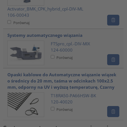
Activator_BMK_CPK_hybrid_cpl-DIV-ML
106-00043
Porównaj
Systemy automatycznego wiązania
FTSpro_cpl.-DIV-MIX
124-60000
Porównaj
Opaski kablowe do Automatyczne wiązanie wiązek
o średnicy do 20 mm, taśma w odcinkach 100x2.5
mm, odporny na UV i wyższą temperaturę, Czarny
T18RA50-PA66HSW-BK
120-40020
Porównaj