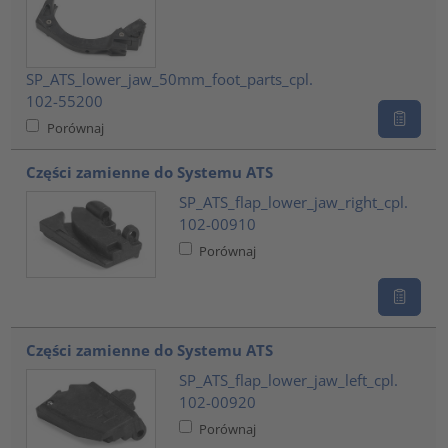
SP_ATS_lower_jaw_50mm_foot_parts_cpl.
102-55200
Porównaj
Części zamienne do Systemu ATS
SP_ATS_flap_lower_jaw_right_cpl.
102-00910
Porównaj
Części zamienne do Systemu ATS
SP_ATS_flap_lower_jaw_left_cpl.
102-00920
Porównaj