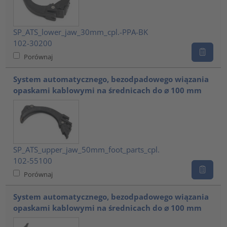
SP_ATS_lower_jaw_30mm_cpl.-PPA-BK
102-30200
Porównaj
System automatycznego, bezodpadowego wiązania
opaskami kablowymi na średnicach do ⌀ 100 mm
SP_ATS_upper_jaw_50mm_foot_parts_cpl.
102-55100
Porównaj
System automatycznego, bezodpadowego wiązania
opaskami kablowymi na średnicach do ⌀ 100 mm