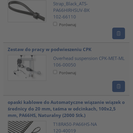
Strap_Black_ATS-
PA66HIRHSUV-BK
102-66110
Porównaj
Zestaw do pracy w podwieszeniu CPK
Overhead suspension CPK-MET-ML
106-00050
Porównaj
opaski kablowe do Automatyczne wiązanie wiązek o
średnicy do 20 mm, taśma w odcinkach, 100x2,5
mm, PA66HS, Naturalny (2000 Stk.)
T18RA50-PA66HS-NA
120-40019