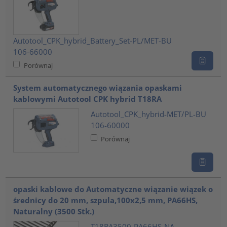
Autotool_CPK_hybrid_Battery_Set-PL/MET-BU
106-66000
Porównaj
System automatycznego wiązania opaskami
kablowymi Autotool CPK hybrid T18RA
Autotool_CPK_hybrid-MET/PL-BU
106-60000
Porównaj
opaski kablowe do Automatyczne wiązanie wiązek o
średnicy do 20 mm, szpula,100x2,5 mm, PA66HS,
Naturalny (3500 Stk.)
T18RA3500-PA66HS-NA