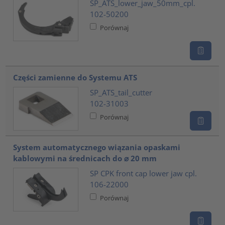
SP_ATS_lower_jaw_50mm_cpl.
102-50200
Porównaj
Części zamienne do Systemu ATS
SP_ATS_tail_cutter
102-31003
Porównaj
System automatycznego wiązania opaskami
kablowymi na średnicach do ⌀ 20 mm
SP CPK front cap lower jaw cpl.
106-22000
Porównaj