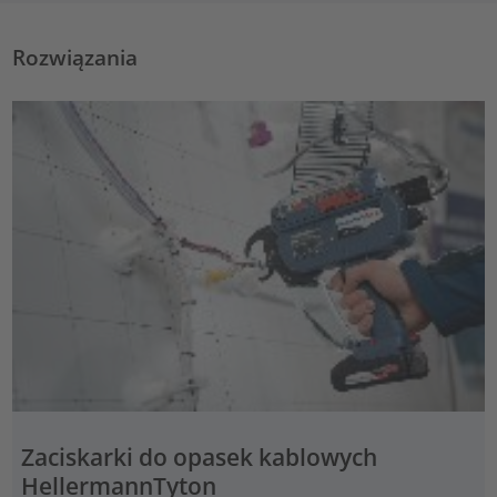
Rozwiązania
Zaciskarki do opasek kablowych
HellermannTyton