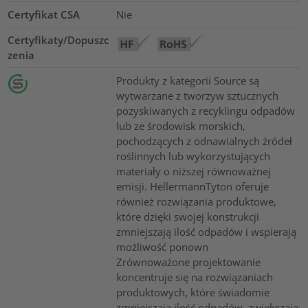
Certyfikat CSA
Nie
Certyfikaty/Dopuszc
zenia
Produkty z kategorii Source są
wytwarzane z tworzyw sztucznych
pozyskiwanych z recyklingu odpadów
lub ze środowisk morskich,
pochodzących z odnawialnych źródeł
roślinnych lub wykorzystujących
materiały o niższej równoważnej
emisji. HellermannTyton oferuje
również rozwiązania produktowe,
które dzięki swojej konstrukcji
zmniejszają ilość odpadów i wspierają
możliwość ponown
Zrównoważone projektowanie
koncentruje się na rozwiązaniach
produktowych, które świadomie
zmniejszają ilość odpadów, zwiększają