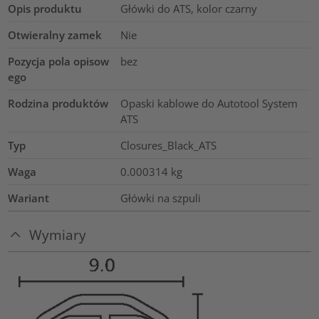
Opis produktu
Główki do ATS, kolor czarny
Otwieralny zamek
Nie
Pozycja pola opisow
bez
ego
Rodzina produktów
Opaski kablowe do Autotool System
ATS
Typ
Closures_Black_ATS
Waga
0.000314
kg
Wariant
Główki na szpuli
Wymiary