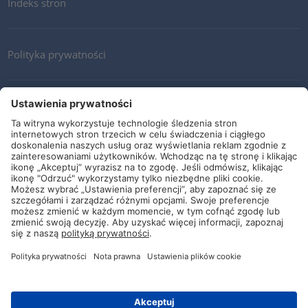
Indeks stron
Polityka prywatności
Kontakt
Newsletter
Ogólne warunki i dostawy
Wytyczne i zobowiązania
Media społecznościowe