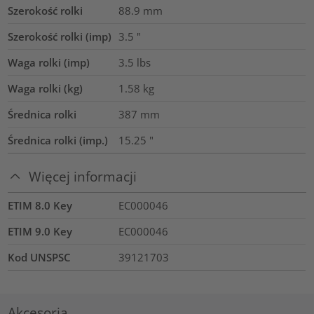
Szerokość rolki
88.9
mm
Szerokość rolki (imp)
3.5
"
Waga rolki (imp)
3.5
lbs
Waga rolki (kg)
1.58
kg
Średnica rolki
387
mm
Średnica rolki (imp.)
15.25
"
Więcej informacji
ETIM 8.0 Key
EC000046
ETIM 9.0 Key
EC000046
Kod UNSPSC
39121703
Akcesoria