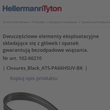
Strona internetowa
>
Produkty
>
Narzędzia montażowe
>
Systemy automatyczn
Dwuczęściowe elementy eksploatacyjne
składające się z główek i opasek
gwarantują bezodpadowe wiązania.
Nr art. 102-66210
| Closures_Black_ATS-PA66HSUV-BK
|
Kopiuj opis produktu