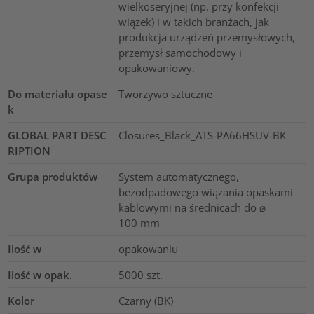
wielkoseryjnej (np. przy konfekcji
wiązek) i w takich branżach, jak
produkcja urządzeń przemysłowych,
przemysł samochodowy i
opakowaniowy.
Do materiału opase
Tworzywo sztuczne
k
GLOBAL PART DESC
Closures_Black_ATS-PA66HSUV-BK
RIPTION
Grupa produktów
System automatycznego,
bezodpadowego wiązania opaskami
kablowymi na średnicach do ⌀
100 mm
Ilość w
opakowaniu
Ilość w opak.
5000
szt.
Kolor
Czarny (BK)