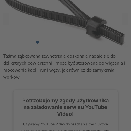
Taśma ząbkowana zewnętrznie doskonale nadaje się do
delikatnych powierzchni i może być stosowana do wiązania i
mocowania kabli, rur i węży, jak również do zamykania
worków.
Potrzebujemy zgody użytkownika
na załadowanie serwisu YouTube
Video!
Używamy YouTube Video do osadzania treści, które
mogą gromadzić dane o aktywności użytkownika. Aby