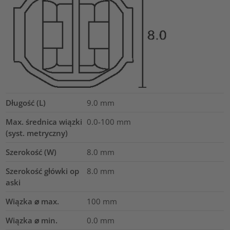
Długość (L)
9.0
mm
Max. średnica wiązki
0.0-100
mm
(syst. metryczny)
Szerokość (W)
8.0
mm
Szerokość główki op
8.0
mm
aski
Wiązka ⌀ max.
100
mm
Wiązka ⌀ min.
0.0
mm