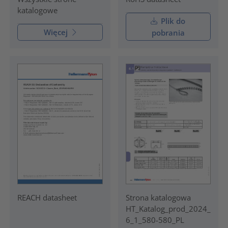
katalogowe
Plik do
Więcej
pobrania
REACH datasheet
Strona katalogowa
HT_Katalog_prod_2024_
6_1_580-580_PL