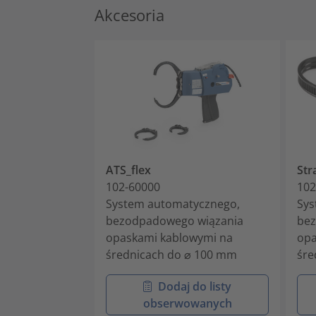
Akcesoria
ATS_flex
Str
102-60000
102
System automatycznego,
Sys
bezodpadowego wiązania
bez
opaskami kablowymi na
opa
średnicach do ⌀ 100 mm
śre
Dodaj do listy
obserwowanych