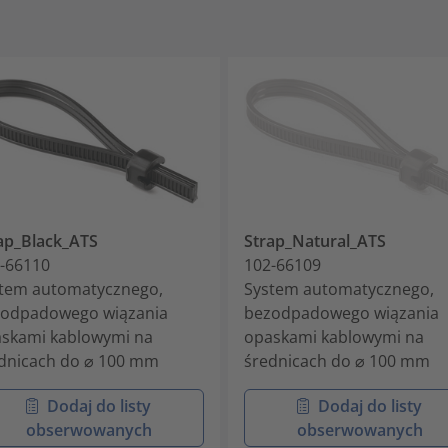
ap_Black_ATS
Strap_Natural_ATS
-66110
102-66109
tem automatycznego,
System automatycznego,
odpadowego wiązania
bezodpadowego wiązania
skami kablowymi na
opaskami kablowymi na
dnicach do ⌀ 100 mm
średnicach do ⌀ 100 mm
Dodaj do listy
Dodaj do listy
obserwowanych
obserwowanych