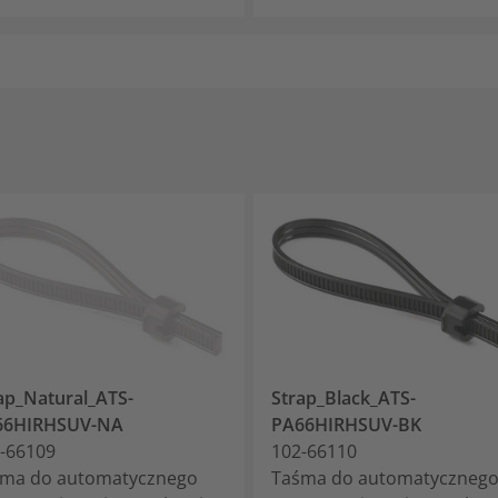
ap_Natural_ATS-
Strap_Black_ATS-
66HIRHSUV-NA
PA66HIRHSUV-BK
-66109
102-66110
ma do automatycznego
Taśma do automatyczneg