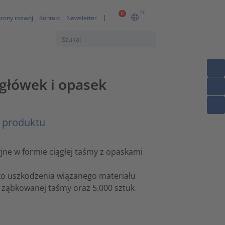
PL
0
żony rozwój
Kontakt
Newsletter
 główek i opasek
s produktu
jne w formie ciągłej taśmy z opaskami
ko uszkodzenia wiązanego materiału
m ząbkowanej taśmy oraz 5.000 sztuk