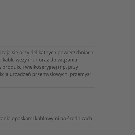
zają się przy delikatnych powierzchniach
kabli, węży i rur oraz do wiązania
 produkcji wielkoseryjnej (np. przy
odukcja urządzeń przemysłowych, przemysł
ania opaskami kablowymi na średnicach