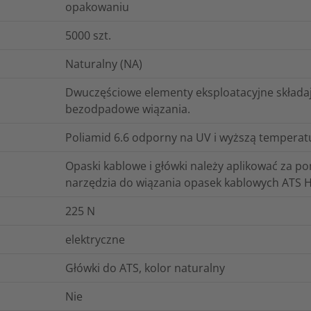
opakowaniu
5000
szt.
Naturalny (NA)
Dwuczęściowe elementy eksploatacyjne składaj
bezodpadowe wiązania.
Poliamid 6.6 odporny na UV i wyższą tempera
Opaski kablowe i główki należy aplikować za 
narzędzia do wiązania opasek kablowych ATS He
225
N
elektryczne
Główki do ATS, kolor naturalny
Nie