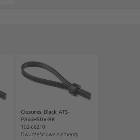
Closures_Black_ATS-
PA66HSUV-BK
102-66210
o
Dwuczęściowe elementy