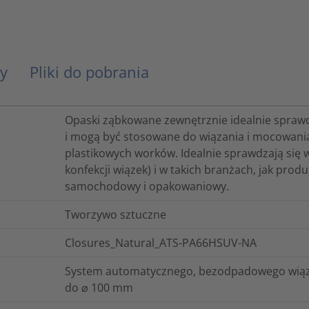
y
Pliki do pobrania
Opaski ząbkowane zewnętrznie idealnie sprawd
i mogą być stosowane do wiązania i mocowania 
plastikowych worków. Idealnie sprawdzają się w
konfekcji wiązek) i w takich branżach, jak pr
samochodowy i opakowaniowy.
Tworzywo sztuczne
Closures_Natural_ATS-PA66HSUV-NA
System automatycznego, bezodpadowego wiąz
do ⌀ 100 mm