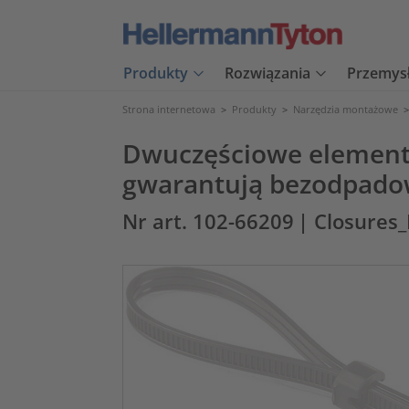
Produkty
Rozwiązania
Przemys
Strona internetowa
>
Produkty
>
Narzędzia montażowe
Dwuczęściowe elementy 
gwarantują bezodpado
Nr art. 102-66209
| Closures