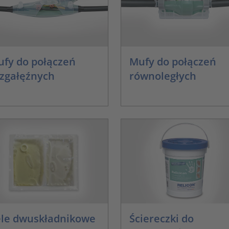
fy do połączeń
Mufy do połączeń
zgałęźnych
równoległych
Ściereczki do
le dwuskładnikowe