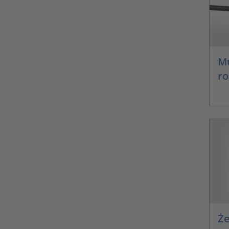
Mu
ro
Że