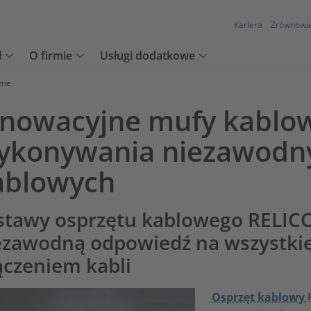
Kariera
Zrównowa
ł
O firmie
Usługi dodatkowe
zne
nnowacyjne mufy kablow
ykonywania niezawodny
ablowych
stawy osprzętu kablowego RELIC
ezawodną odpowiedź na wszystkie
łączeniem kabli
Osprzęt kablowy