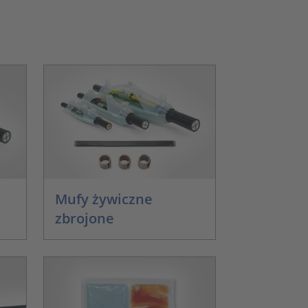
Mufy żywiczne
zbrojone