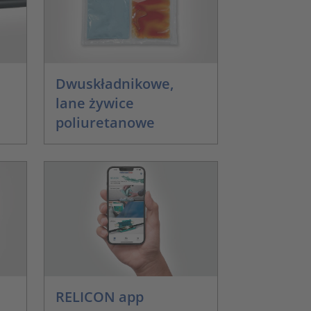
Dwuskładnikowe,
lane żywice
poliuretanowe
RELICON app