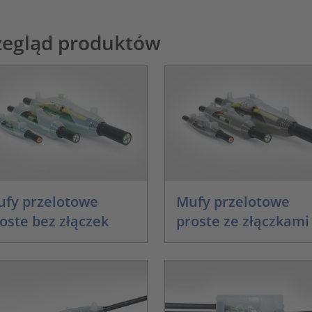
zegląd produktów
fy przelotowe
Mufy przelotowe
oste bez złączek
proste ze złączkami