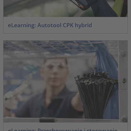
eLearning: Autotool CPK hybrid
eLearning: Przechowywanie i stosowanie