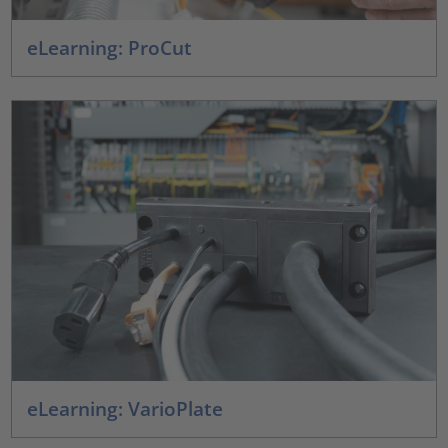
eLearning: ProCut
eLearning: VarioPlate