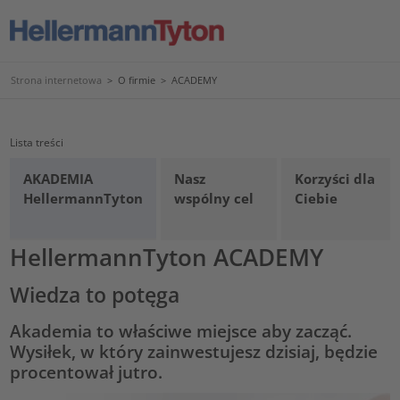
Strona internetowa
>
O firmie
>
ACADEMY
Lista treści
AKADEMIA
Nasz
Korzyści dla
HellermannTyton
wspólny cel
Ciebie
HellermannTyton ACADEMY
Wiedza to potęga
Akademia to właściwe miejsce aby zacząć.
Wysiłek, w który zainwestujesz dzisiaj, będzie
procentował jutro.