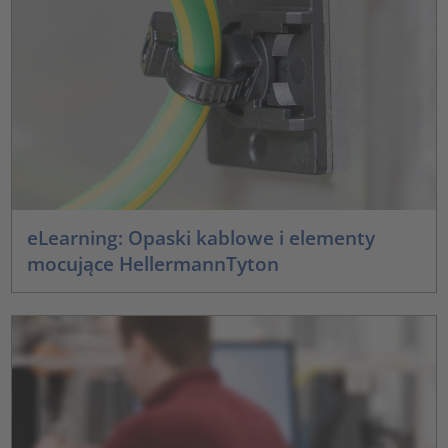
eLearning: Opaski kablowe i elementy
mocujące HellermannTyton