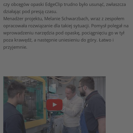
czy obcęgów opaski EdgeClip trudno było usunąć, zwłaszcza
działając pod presją czasu.
Menadżer projektu, Melanie Schwarzbach, wraz z zespołem
opracowała rozwiązanie dla takiej sytuacji. Pomysł polegał na
wprowadzeniu narzędzia pod opaskę, pociągnięciu go w tył
poza krawędź, a następnie uniesieniu do góry. Łatwo i
przyjemnie.