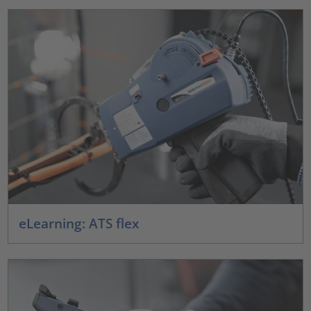
eLearning: ATS flex