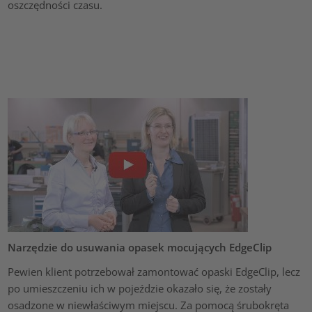
oszczędności czasu.
Narzędzie do usuwania opasek mocujących EdgeClip
Pewien klient potrzebował zamontować opaski EdgeClip, lecz
po umieszczeniu ich w pojeździe okazało się, że zostały
osadzone w niewłaściwym miejscu. Za pomocą śrubokręta