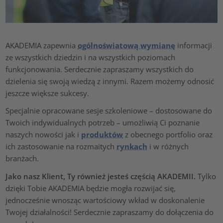
AKADEMIA zapewnia
ogólnoświatową wymianę
informacji
ze wszystkich dziedzin i na wszystkich poziomach
funkcjonowania. Serdecznie zapraszamy wszystkich do
dzielenia się swoją wiedzą z innymi. Razem możemy odnosić
jeszcze większe sukcesy.
Specjalnie opracowane sesje szkoleniowe – dostosowane do
Twoich indywidualnych potrzeb – umożliwią Ci poznanie
naszych nowości jak i
produktów
z obecnego portfolio oraz
ich zastosowanie na rozmaitych
rynkach
i w różnych
branżach.
Jako nasz Klient, Ty również jesteś częścią AKADEMII.
Tylko
dzięki Tobie AKADEMIA będzie mogła rozwijać się,
jednocześnie wnosząc wartościowy wkład w doskonalenie
Twojej działalności! Serdecznie zapraszamy do dołączenia do