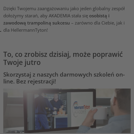
Dzięki Twojemu zaangażowaniu jako jeden globalny zespół
dołożymy starań, aby AKADEMIA stała się
osobistą i
zawodową trampoliną sukcesu
– zarówno dla Ciebie, jak i
dla HellermannTyton!
To, co zrobisz dzisiaj, może poprawić
Twoje jutro
Skorzystaj z naszych darmowych szkoleń on-
line. Bez rejestracji!