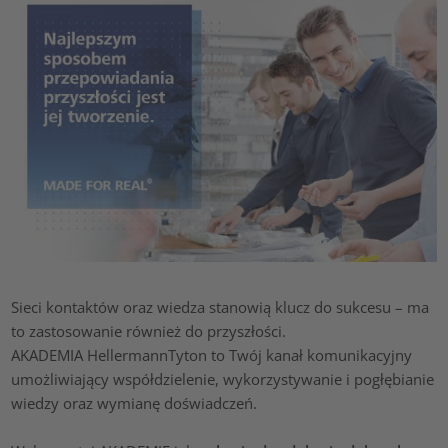
Sieci kontaktów oraz wiedza stanowią klucz do sukcesu – ma
to zastosowanie również do przyszłości.
AKADEMIA HellermannTyton to Twój kanał komunikacyjny
umożliwiający współdzielenie, wykorzystywanie i pogłębianie
wiedzy oraz wymianę doświadczeń.