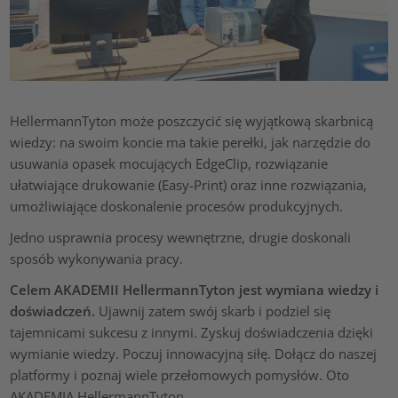
HellermannTyton może poszczycić się wyjątkową skarbnicą
wiedzy: na swoim koncie ma takie perełki, jak narzędzie do
usuwania opasek mocujących EdgeClip, rozwiązanie
ułatwiające drukowanie (Easy-Print) oraz inne rozwiązania,
umożliwiające doskonalenie procesów produkcyjnych.
Jedno usprawnia procesy wewnętrzne, drugie doskonali
sposób wykonywania pracy.
Celem AKADEMII HellermannTyton jest wymiana wiedzy i
doświadczeń.
Ujawnij zatem swój skarb i podziel się
tajemnicami sukcesu z innymi. Zyskuj doświadczenia dzięki
wymianie wiedzy. Poczuj innowacyjną siłę. Dołącz do naszej
platformy i poznaj wiele przełomowych pomysłów. Oto
AKADEMIA HellermannTyton.