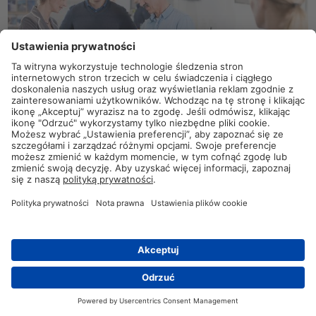
Jeżeli interesuje Cię konkretne szkolenie w ramach danego
rynku czy produktu, skontaktuj się z nami, korzystając z
poniższego formularza.
Posiadamy zespół doświadczonych ekspertów, którzy chętnie
podzielą się z Tobą wiedzą na temat efektywnego zarządzania
okablowaniem.
Kontakt