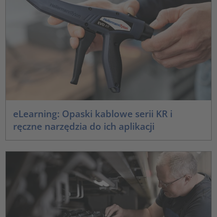
eLearning: Opaski kablowe serii KR i
ręczne narzędzia do ich aplikacji