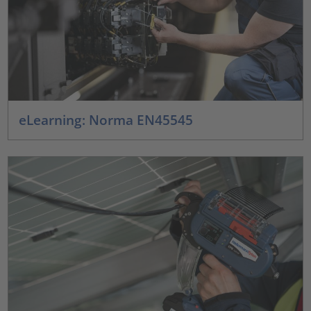
eLearning: Norma EN45545