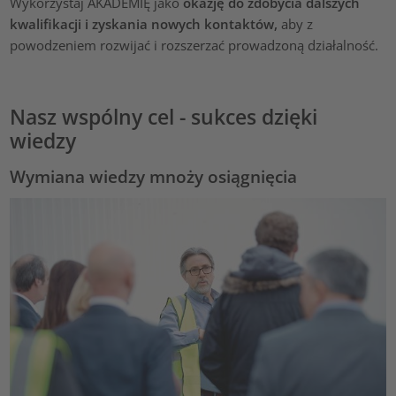
Wykorzystaj AKADEMIĘ jako
okazję do zdobycia dalszych
kwalifikacji i zyskania nowych kontaktów,
aby z
powodzeniem rozwijać i rozszerzać prowadzoną działalność.
Nasz wspólny cel - sukces dzięki
wiedzy
Wymiana wiedzy mnoży osiągnięcia