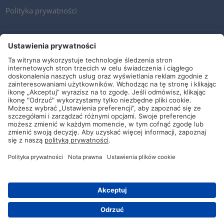
Polityka prywatności
Kontakt
Newsletter
Ogólne warunki i dostawy
Wytyczne i zobowiązania
Media społecznościowe
© HellermannTyton 2026 (v4.312.3)
|
Update: 01/08/2026
|
Ustawienia prywatności
Kontakt