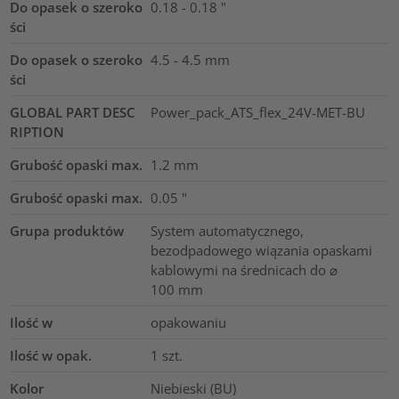
Do opasek o szeroko
0.18 - 0.18
"
ści
Do opasek o szeroko
4.5 - 4.5
mm
ści
GLOBAL PART DESC
Power_pack_ATS_flex_24V-MET-BU
RIPTION
Grubość opaski max.
1.2
mm
Grubość opaski max.
0.05
"
Grupa produktów
System automatycznego,
bezodpadowego wiązania opaskami
kablowymi na średnicach do ⌀
100 mm
Ilość w
opakowaniu
Ilość w opak.
1
szt.
Kolor
Niebieski (BU)