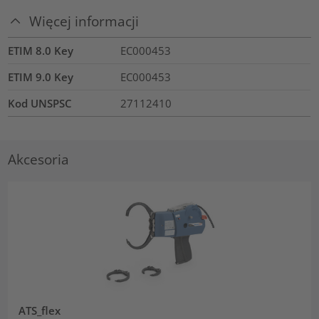
Więcej informacji
ETIM 8.0 Key
EC000453
ETIM 9.0 Key
EC000453
Kod UNSPSC
27112410
Akcesoria
ATS_flex