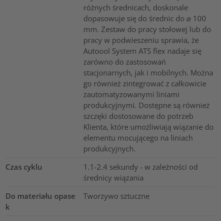
różnych średnicach, doskonale
dopasowuje się do średnic do ⌀ 100
mm. Zestaw do pracy stołowej lub do
pracy w podwieszeniu sprawia, że
Autoool System ATS flex nadaje się
zarówno do zastosowań
stacjonarnych, jak i mobilnych. Można
go również zintegrować z całkowicie
zautomatyzowanymi liniami
produkcyjnymi. Dostępne są również
szczęki dostosowane do potrzeb
Klienta, które umożliwiają wiązanie do
elementu mocującego na liniach
produkcyjnych.
Czas cyklu
1.1-2.4 sekundy - w zależności od
średnicy wiązania
Do materiału opase
Tworzywo sztuczne
k