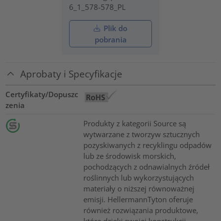
6_1_578-578_PL
Plik do
pobrania
Aprobaty i Specyfikacje
Certyfikaty/Dopuszc
zenia
Produkty z kategorii Source są
wytwarzane z tworzyw sztucznych
pozyskiwanych z recyklingu odpadów
lub ze środowisk morskich,
pochodzących z odnawialnych źródeł
roślinnych lub wykorzystujących
materiały o niższej równoważnej
emisji. HellermannTyton oferuje
również rozwiązania produktowe,