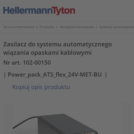
Strona internetowa
>
Produkty
>
Narzędzia montażowe
>
Systemy automatyczn
Zasilacz do systemu automatycznego
wiązania opaskami kablowymi
Nr art. 102-00150
| Power_pack_ATS_flex_24V-MET-BU
|
Kopiuj opis produktu