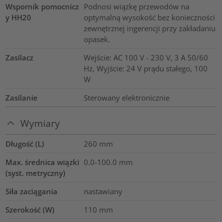
Wspornik pomocnicz
Podnosi wiązkę przewodów na
y HH20
optymalną wysokość bez konieczności
zewnętrznej ingerencji przy zakładaniu
opasek.
Zasilacz
Wejście: AC 100 V - 230 V, 3 A 50/60
Hz, Wyjście: 24 V prądu stałego, 100
W
Zasilanie
Sterowany elektronicznie
Wymiary
Długość (L)
260
mm
Max. średnica wiązki
0.0-100.0
mm
(syst. metryczny)
Siła zaciągania
nastawiany
Szerokość (W)
110
mm