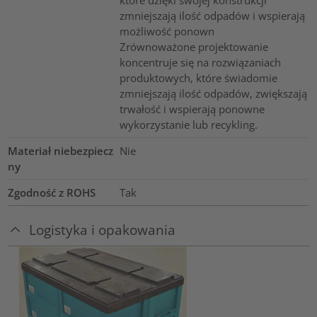
które dzięki swojej konstrukcji
zmniejszają ilość odpadów i wspierają
możliwość ponown
Zrównoważone projektowanie
koncentruje się na rozwiązaniach
produktowych, które świadomie
zmniejszają ilość odpadów, zwiększają
trwałość i wspierają ponowne
wykorzystanie lub recykling.
Materiał niebezpiecz
Nie
ny
Zgodność z ROHS
Tak
Logistyka i opakowania