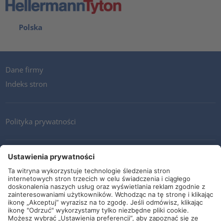
Polska
Dane firmy
Indeks stron
Polityka prywatności
Kontakt
Newsletter