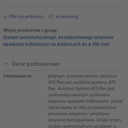
Pliki do pobrania
e-Learning
Więcej produktów z grupy:
System automatycznego, bezodpadowego wiązania
opaskami kablowymi na średnicach do ⌀ 100 mm
Dane podstawowe
Zastosowanie
Jedynym przeznaczeniem zasilacza
ATS flex jest zasilanie systemu ATS
flex. Autotool System ATS flex jest
zautomatyzowanym systemem
wiązania opaskami kablowymi. Został
opracowany w celu przyspieszenia
procesów wiązania i umożliwia
wiązanie bezodpadowe. Dzięki trzem,
szybko wymienialnym szczękom o