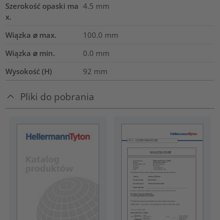
Szerokość opaski ma
4.5
mm
x.
Wiązka ⌀ max.
100.0
mm
Wiązka ⌀ min.
0.0
mm
Wysokość (H)
92
mm
Pliki do pobrania