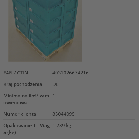
EAN / GTIN
4031026674216
Kraj pochodzenia
DE
Minimalna ilość zam
1
ówieniowa
Numer klienta
85044095
Opakowanie 1 - Wag
1.289
kg
a (kg)