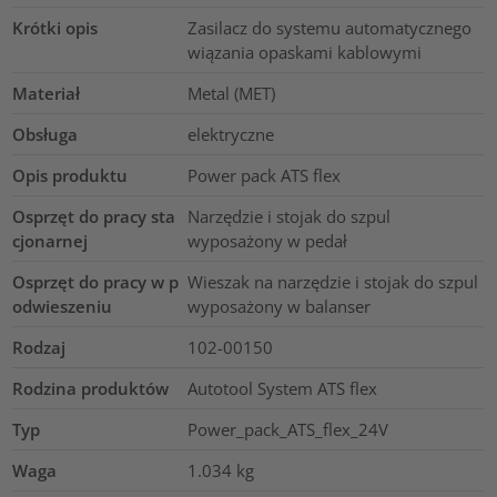
Krótki opis
Zasilacz do systemu automatycznego
wiązania opaskami kablowymi
Materiał
Metal (MET)
Obsługa
elektryczne
Opis produktu
Power pack ATS flex
Osprzęt do pracy sta
Narzędzie i stojak do szpul
cjonarnej
wyposażony w pedał
Osprzęt do pracy w p
Wieszak na narzędzie i stojak do szpul
odwieszeniu
wyposażony w balanser
Rodzaj
102-00150
Rodzina produktów
Autotool System ATS flex
Typ
Power_pack_ATS_flex_24V
Waga
1.034
kg