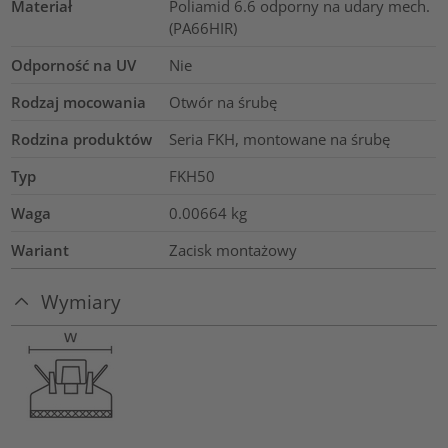
Materiał
Poliamid 6.6 odporny na udary mech.
(PA66HIR)
Odporność na UV
Nie
Rodzaj mocowania
Otwór na śrubę
Rodzina produktów
Seria FKH, montowane na śrubę
Typ
FKH50
Waga
0.00664
kg
Wariant
Zacisk montażowy
Wymiary