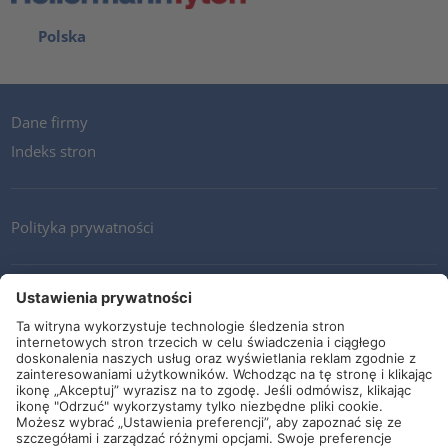
Polska
Dane firmy
Indeks stron
Polityka prywatności
Kontakt
Newsletter