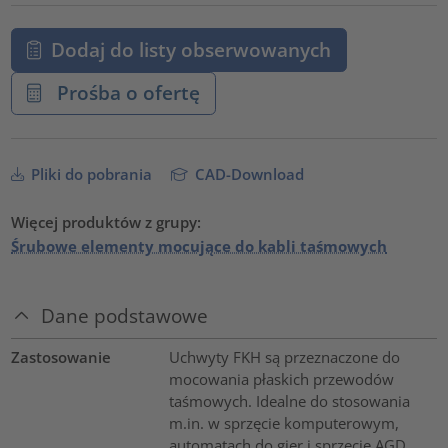
Dodaj do listy obserwowanych
Prośba o ofertę
Pliki do pobrania
CAD-Download
Więcej produktów z grupy:
Śrubowe elementy mocujące do kabli taśmowych
Dane podstawowe
Zastosowanie
Uchwyty FKH są przeznaczone do
mocowania płaskich przewodów
taśmowych. Idealne do stosowania
m.in. w sprzęcie komputerowym,
automatach do gier i sprzęcie AGD.