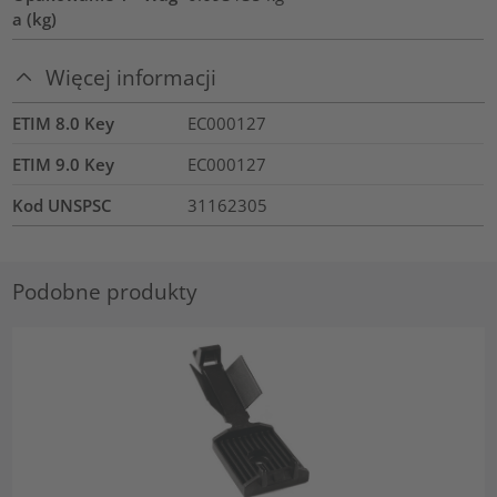
a (kg)
Więcej informacji
ETIM 8.0 Key
EC000127
ETIM 9.0 Key
EC000127
Kod UNSPSC
31162305
Podobne produkty