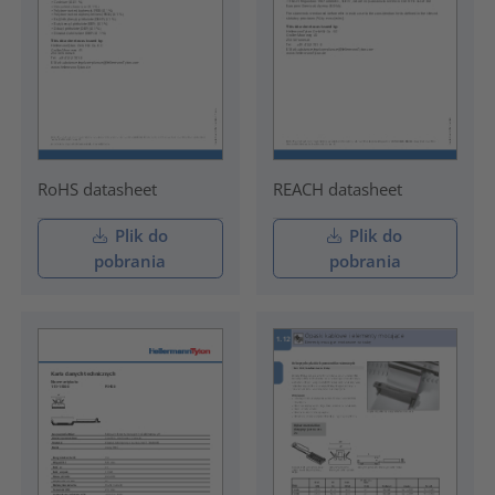
RoHS datasheet
REACH datasheet
Plik do
Plik do
pobrania
pobrania