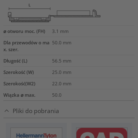
⌀ otworu moc. (FH)
3.1 mm
Dla przewodów o ma
50.0
mm
x. szer.
Długość (L)
56.5
mm
Szerokość (W)
25.0
mm
Szerokość(W2)
22.0
mm
Wiązka ⌀ max.
50.0
Pliki do pobrania