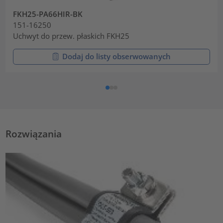
FKH25-PA66HIR-BK
151-16250
Uchwyt do przew. płaskich FKH25
Dodaj do listy obserwowanych
Rozwiązania