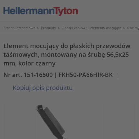
Strona internetowa
>
Produkty
>
Opaski kablowe i elementy mocujące
>
Obejmy
Element mocujący do płaskich przewodów
taśmowych, montowany na śrubę 56,5x25
mm, kolor czarny
Nr art. 151-16500
| FKH50-PA66HIR-BK
|
Kopiuj opis produktu