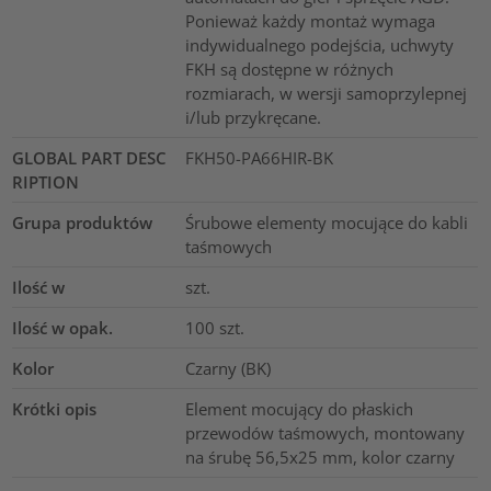
Ponieważ każdy montaż wymaga
indywidualnego podejścia, uchwyty
FKH są dostępne w różnych
rozmiarach, w wersji samoprzylepnej
i/lub przykręcane.
GLOBAL PART DESC
FKH50-PA66HIR-BK
RIPTION
Grupa produktów
Śrubowe elementy mocujące do kabli
taśmowych
Ilość w
szt.
Ilość w opak.
100
szt.
Kolor
Czarny (BK)
Krótki opis
Element mocujący do płaskich
przewodów taśmowych, montowany
na śrubę 56,5x25 mm, kolor czarny