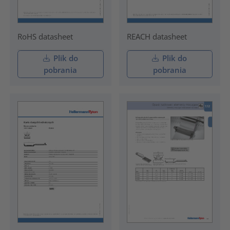
RoHS datasheet
REACH datasheet
Plik do
Plik do
pobrania
pobrania