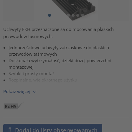
Uchwyty FKH przeznaczone są do mocowania płaskich
przewodów taśmowych.
Jednoczęściowe uchwyty zatrzaskowe do płaskich
przewodów taśmowych
Doskonała wytrzymałość, dzięki dużej powierzchni
montażowej
Szybki i prosty montaż
Rozpinalne, wielokrotnego użytku
Pokaż więcej
Dodaj do listy obserwowanych