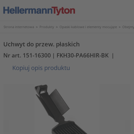
Strona internetowa
>
Produkty
>
Opaski kablowe i elementy mocujące
>
Obejmy
Uchwyt do przew. płaskich
Nr art. 151-16300
| FKH30-PA66HIR-BK
|
Kopiuj opis produktu