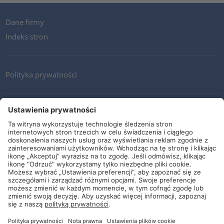
Dane firmy
Indeks stron
Polityka prywatności
Kontakt
Newsletter
Ogólne warunki i dostawy
Wytyczne i zobowiązania