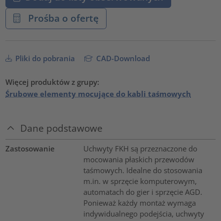
Prośba o ofertę
Pliki do pobrania
CAD-Download
Więcej produktów z grupy:
Śrubowe elementy mocujące do kabli taśmowych
Dane podstawowe
Zastosowanie
Uchwyty FKH są przeznaczone do
mocowania płaskich przewodów
taśmowych. Idealne do stosowania
m.in. w sprzęcie komputerowym,
automatach do gier i sprzęcie AGD.
Ponieważ każdy montaż wymaga
indywidualnego podejścia, uchwyty