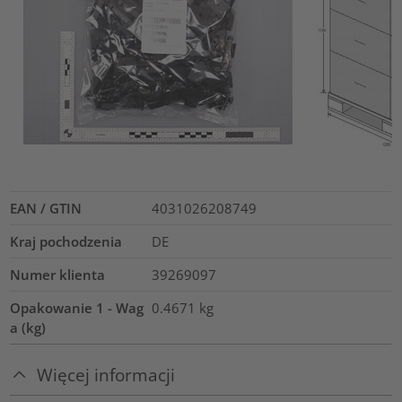
EAN / GTIN
4031026208749
Kraj pochodzenia
DE
Numer klienta
39269097
Opakowanie 1 - Wag
0.4671
kg
a (kg)
Więcej informacji