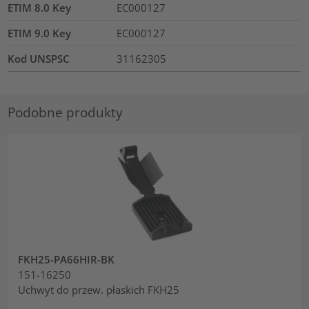
ETIM 8.0 Key
EC000127
ETIM 9.0 Key
EC000127
Kod UNSPSC
31162305
Podobne produkty
FKH25-PA66HIR-BK
151-16250
Uchwyt do przew. płaskich FKH25