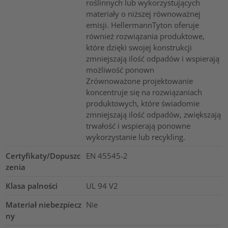
roślinnych lub wykorzystujących
materiały o niższej równoważnej
emisji. HellermannTyton oferuje
również rozwiązania produktowe,
które dzięki swojej konstrukcji
zmniejszają ilość odpadów i wspierają
możliwość ponown
Zrównoważone projektowanie
koncentruje się na rozwiązaniach
produktowych, które świadomie
zmniejszają ilość odpadów, zwiększają
trwałość i wspierają ponowne
wykorzystanie lub recykling.
Certyfikaty/Dopuszc
EN 45545-2
zenia
Klasa palności
UL 94 V2
Materiał niebezpiecz
Nie
ny