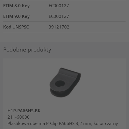
ETIM 8.0 Key
EC000127
ETIM 9.0 Key
EC000127
Kod UNSPSC
39121702
Podobne produkty
H1P-PA66HS-BK
211-60000
Plastikowa obejma P-Clip PA66HS 3,2 mm, kolor czarny