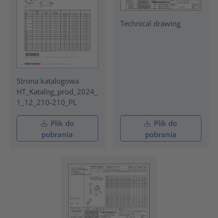
Technical drawing
Strona katalogowa
HT_Katalog_prod_2024_
1_12_210-210_PL
Plik do
Plik do
pobrania
pobrania