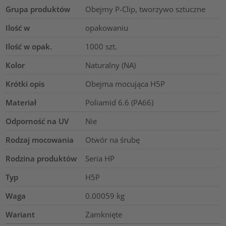
Grupa produktów
Obejmy P-Clip, tworzywo sztuczne
Ilość w
opakowaniu
Ilość w opak.
1000
szt.
Kolor
Naturalny (NA)
Krótki opis
Obejma mocująca H5P
Materiał
Poliamid 6.6 (PA66)
Odporność na UV
Nie
Rodzaj mocowania
Otwór na śrubę
Rodzina produktów
Seria HP
Typ
H5P
Waga
0.00059
kg
Wariant
Zamknięte