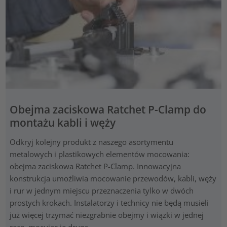
Obejma zaciskowa Ratchet P-Clamp do
montażu kabli i węży
Odkryj kolejny produkt z naszego asortymentu
metalowych i plastikowych elementów mocowania:
obejma zaciskowa Ratchet P-Clamp. Innowacyjna
konstrukcja umożliwia mocowanie przewodów, kabli, węży
i rur w jednym miejscu przeznaczenia tylko w dwóch
prostych krokach. Instalatorzy i technicy nie będą musieli
już więcej trzymać niezgrabnie obejmy i wiązki w jednej
ręce, mocując je drugą.