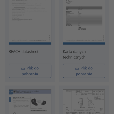
REACH datasheet
Karta danych
technicznych
Plik do
Plik do
pobrania
pobrania