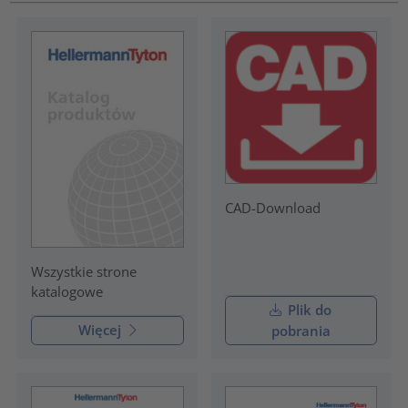
CAD-Download
Wszystkie strone
katalogowe
Plik do
Więcej
pobrania