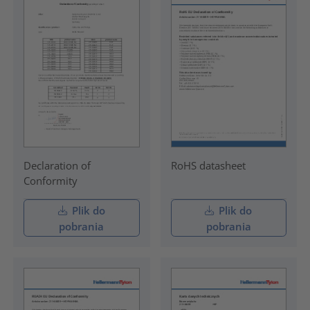
Declaration of
RoHS datasheet
Conformity
Plik do
Plik do
pobrania
pobrania