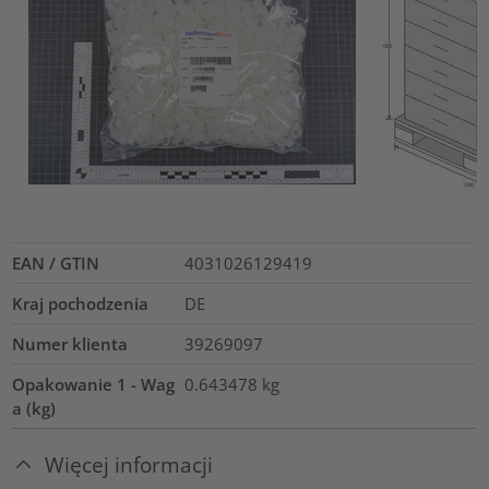
EAN / GTIN
4031026129419
Kraj pochodzenia
DE
Numer klienta
39269097
Opakowanie 1 - Wag
0.643478
kg
a (kg)
Więcej informacji