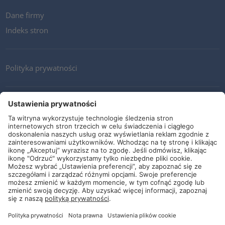
Dane firmy
Indeks stron
Polityka prywatności
Kontakt
Newsletter
Ogólne warunki i dostawy
Wytyczne i zobowiązania
Media społecznościowe