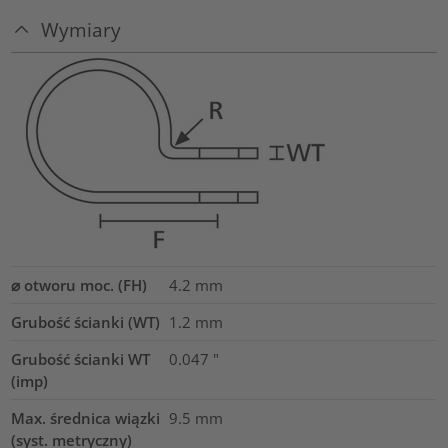
Wymiary
⌀ otworu moc. (FH)
4.2 mm
Grubość ścianki (WT)
1.2
mm
Grubość ścianki WT
0.047
"
(imp)
Max. średnica wiązki
9.5
mm
(syst. metryczny)