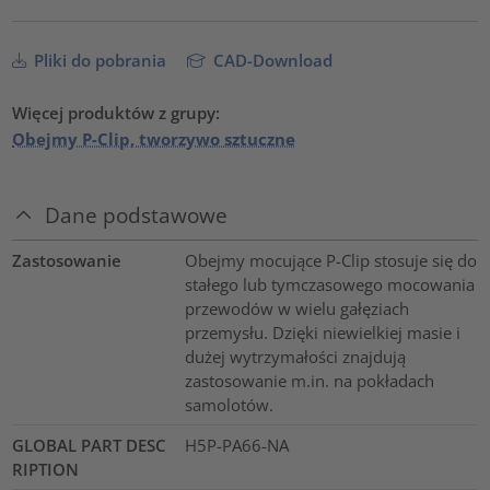
Pliki do pobrania
CAD-Download
Więcej produktów z grupy:
Obejmy P-Clip, tworzywo sztuczne
Dane podstawowe
Zastosowanie
Obejmy mocujące P-Clip stosuje się do
stałego lub tymczasowego mocowania
przewodów w wielu gałęziach
przemysłu. Dzięki niewielkiej masie i
dużej wytrzymałości znajdują
zastosowanie m.in. na pokładach
samolotów.
GLOBAL PART DESC
H5P-PA66-NA
RIPTION