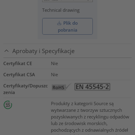
Technical drawing
Plik do
pobrania
Aprobaty i Specyfikacje
Certyfikat CE
Nie
Certyfikat CSA
Nie
Certyfikaty/Dopuszc
zenia
Produkty z kategorii Source są
wytwarzane z tworzyw sztucznych
pozyskiwanych z recyklingu odpadów
lub ze środowisk morskich,
pochodzących z odnawialnych źródeł