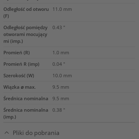
Odległość od otworu
11.0
mm
(F)
Odległość pomiędzy
0.43
"
otworami mocujący
mi (imp.)
Promień (R)
1.0
mm
Promień R (imp)
0.04
"
Szerokość (W)
10.0
mm
Wiązka ⌀ max.
9.5
mm
Średnica nominalna
9.5
mm
Średnica nominalna
0.38
"
(imp.)
Pliki do pobrania