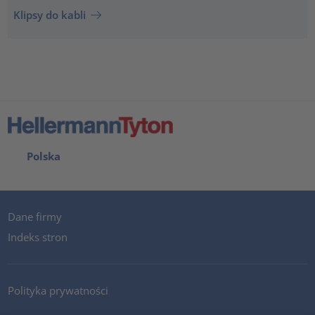
Klipsy do kabli
Polska
Dane firmy
Indeks stron
Polityka prywatności