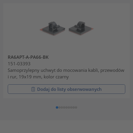
RA6APT-A-PA66-BK
151-03393
Samoprzylepny uchwyt do mocowania kabli, przewodów
i rur, 19x19 mm, kolor czarny
Dodaj do listy obserwowanych