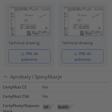
Technical drawing
Technical drawing
Plik do
Plik do
pobrania
pobrania
Aprobaty i Specyfikacje
Certyfikat CE
Nie
Certyfikat CSA
Nie
Certyfikaty/Dopuszc
zenia