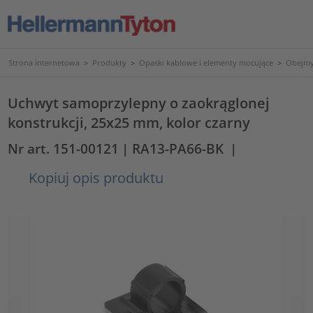
Strona internetowa
>
Produkty
>
Opaski kablowe i elementy mocujące
>
Obejmy
Uchwyt samoprzylepny o zaokrąglonej
konstrukcji, 25x25 mm, kolor czarny
Nr art. 151-00121
| RA13-PA66-BK
|
Kopiuj opis produktu