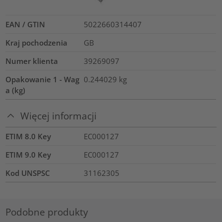
EAN / GTIN
5022660314407
Kraj pochodzenia
GB
Numer klienta
39269097
Opakowanie 1 - Wag
0.244029
kg
a (kg)
Więcej informacji
ETIM 8.0 Key
EC000127
ETIM 9.0 Key
EC000127
Kod UNSPSC
31162305
Podobne produkty