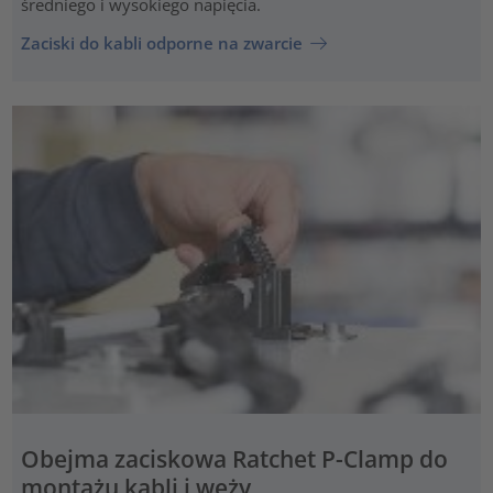
średniego i wysokiego napięcia.
Zaciski do kabli odporne na zwarcie
Obejma zaciskowa Ratchet P-Clamp do
montażu kabli i węży