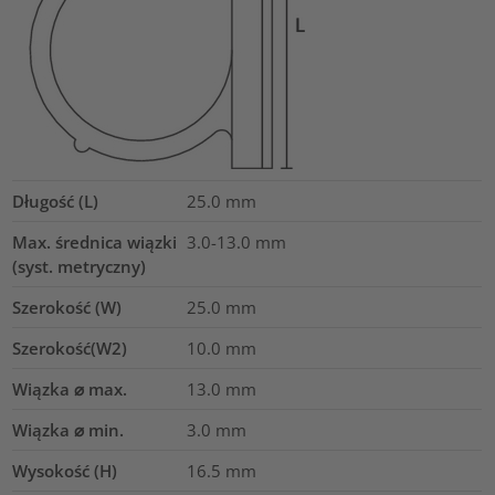
Długość (L)
25.0
mm
Max. średnica wiązki
3.0-13.0
mm
(syst. metryczny)
Szerokość (W)
25.0
mm
Szerokość(W2)
10.0
mm
Wiązka ⌀ max.
13.0
mm
Wiązka ⌀ min.
3.0
mm
Wysokość (H)
16.5
mm