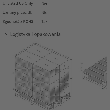
Ul Listed US Only
Nie
Uznany przez UL
Nie
Zgodność z ROHS
Tak
Logistyka i opakowania