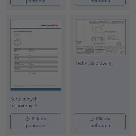
pobrania
pobrania
Technical drawing
Karta danych
technicznych
Plik do
Plik do
pobrania
pobrania