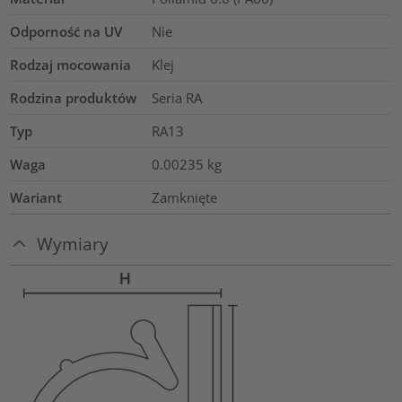
Odporność na UV
Nie
Rodzaj mocowania
Klej
Rodzina produktów
Seria RA
Typ
RA13
Waga
0.00235
kg
Wariant
Zamknięte
Wymiary