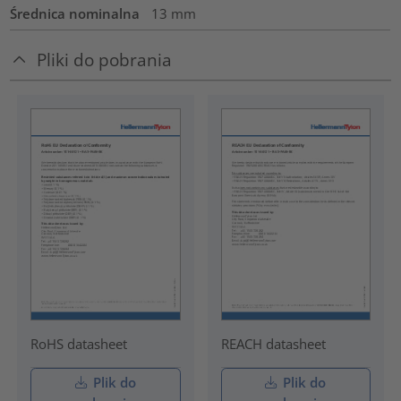
Średnica nominalna
13
mm
Pliki do pobrania
RoHS datasheet
REACH datasheet
Plik do
Plik do