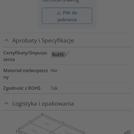
Plik do
pobrania
Aprobaty i Specyfikacje
Certyfikaty/Dopuszc
zenia
Materiał niebezpiecz
Nie
ny
Zgodność z ROHS
Tak
Logistyka i opakowania