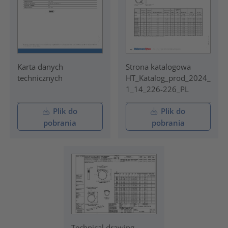
Karta danych
Strona katalogowa
technicznych
HT_Katalog_prod_2024_
1_14_226-226_PL
Plik do
Plik do
pobrania
pobrania
Technical drawing