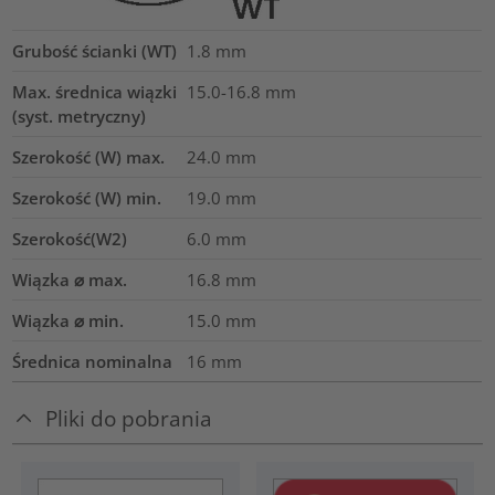
Grubość ścianki (WT)
1.8
mm
Max. średnica wiązki
15.0-16.8
mm
(syst. metryczny)
Szerokość (W) max.
24.0
mm
Szerokość (W) min.
19.0
mm
Szerokość(W2)
6.0
mm
Wiązka ⌀ max.
16.8
mm
Wiązka ⌀ min.
15.0
mm
Średnica nominalna
16
mm
Pliki do pobrania