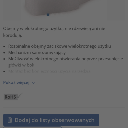
Obejmy wielokrotnego użytku, nie rdzewieją ani nie
korodują.
Rozpinalne obejmy zaciskowe wielokrotnego użytku
Mechanizm samozamykający
Możliwość wielokrotnego otwierania poprzez przesunięcie
główki w bok
Montaż bez konieczności użycia narzędzia
Pokaż więcej
Dodaj do listy obserwowanych