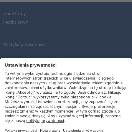
Dane firmy
Indeks stron
Polityka prywatności
Kontakt
Newsletter
Ogólne warunki i dostawy
Wytyczne i zobowiązania