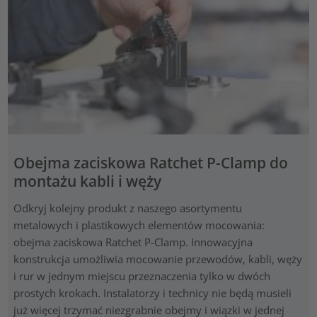
Obejma zaciskowa Ratchet P-Clamp do
montażu kabli i węży
Odkryj kolejny produkt z naszego asortymentu
metalowych i plastikowych elementów mocowania:
obejma zaciskowa Ratchet P-Clamp. Innowacyjna
konstrukcja umożliwia mocowanie przewodów, kabli, węży
i rur w jednym miejscu przeznaczenia tylko w dwóch
prostych krokach. Instalatorzy i technicy nie będą musieli
już więcej trzymać niezgrabnie obejmy i wiązki w jednej