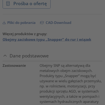
Prośba o ofertę
Pliki do pobrania
CAD-Download
Więcej produktów z grupy:
Obejmy zaciskowe typu „Snapper” do rur i wiązek
Dane podstawowe
Zastosowanie
Obejmy SNP są alternatywą dla
metalowych obejm zaciskowych.
Produkty typu „Snapper” mogą być
używane w wielu gałęziach przemysłu,
np. w rolnictwie, motoryzacji, przy
produkcji sprzętu AGD, w systemach
wentylacyjnych, a także w pompach i
systemach hydraulicznych aparatury