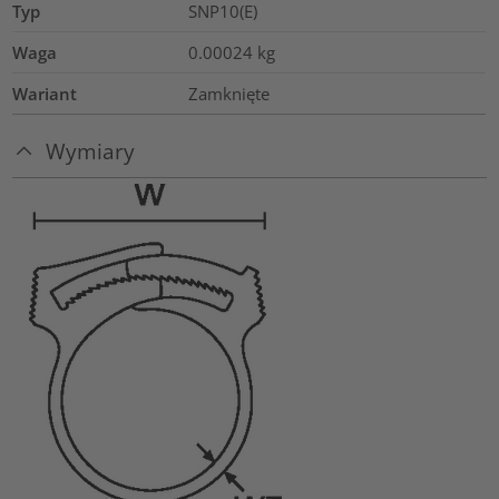
Typ
SNP10(E)
Waga
0.00024
kg
Wariant
Zamknięte
Wymiary