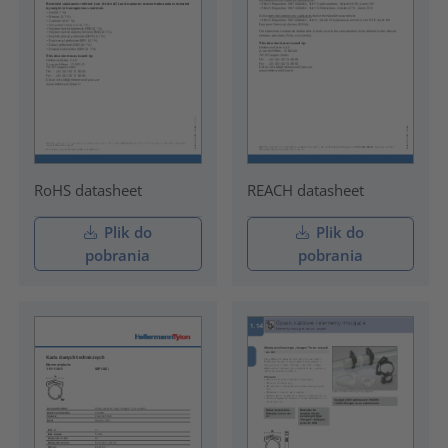
RoHS datasheet
REACH datasheet
Plik do
Plik do
pobrania
pobrania