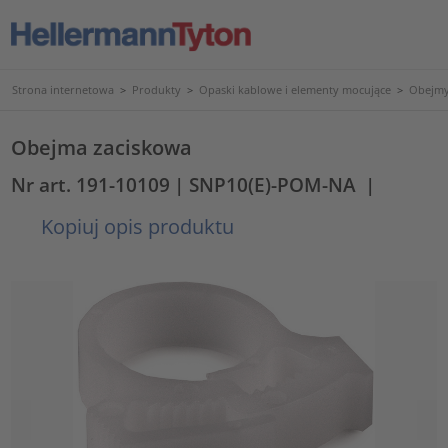
Strona internetowa
>
Produkty
>
Opaski kablowe i elementy mocujące
>
Obejmy
Obejma zaciskowa
Nr art. 191-10109
| SNP10(E)-POM-NA
|
Kopiuj opis produktu