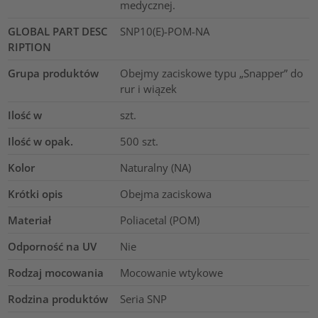
medycznej.
GLOBAL PART DESC
SNP10(E)-POM-NA
RIPTION
Grupa produktów
Obejmy zaciskowe typu „Snapper” do
rur i wiązek
Ilość w
szt.
Ilość w opak.
500
szt.
Kolor
Naturalny (NA)
Krótki opis
Obejma zaciskowa
Materiał
Poliacetal (POM)
Odporność na UV
Nie
Rodzaj mocowania
Mocowanie wtykowe
Rodzina produktów
Seria SNP