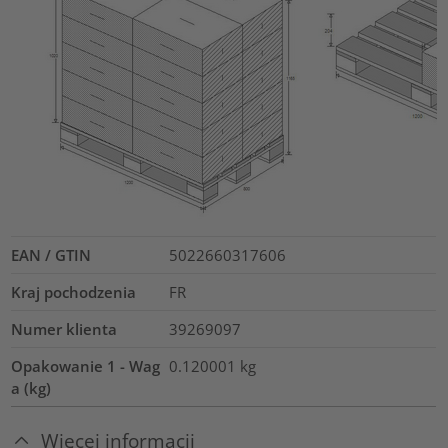
EAN / GTIN
5022660317606
Kraj pochodzenia
FR
Numer klienta
39269097
Opakowanie 1 - Wag
0.120001
kg
a (kg)
Więcej informacji