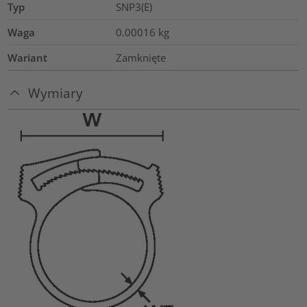
Typ
SNP3(E)
Waga
0.00016
kg
Wariant
Zamknięte
Wymiary