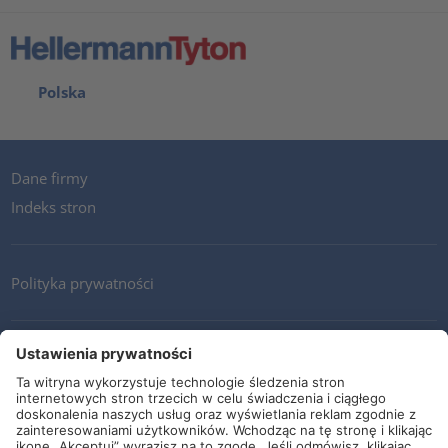
Polska
Dane firmy
Indeks stron
Polityka prywatności
Kontakt
Newsletter