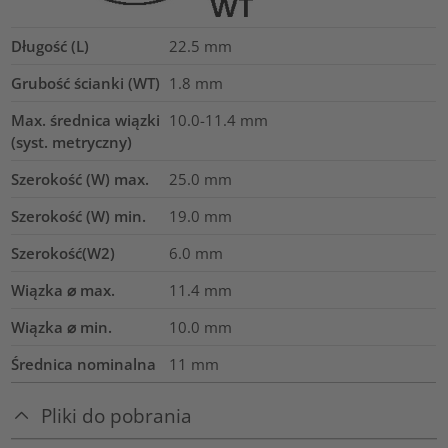
Długość (L)
22.5
mm
Grubość ścianki (WT)
1.8
mm
Max. średnica wiązki
10.0-11.4
mm
(syst. metryczny)
Szerokość (W) max.
25.0
mm
Szerokość (W) min.
19.0
mm
Szerokość(W2)
6.0
mm
Wiązka ⌀ max.
11.4
mm
Wiązka ⌀ min.
10.0
mm
Średnica nominalna
11
mm
Pliki do pobrania