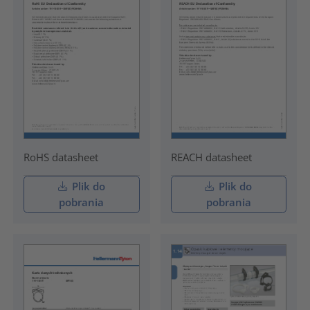
RoHS datasheet
REACH datasheet
Plik do
Plik do
pobrania
pobrania