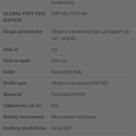
medycznej.
GLOBAL PART DESC
SNP3(E)-POM-NA
RIPTION
Grupa produktów
Obejmy zaciskowe typu „Snapper” do
rur i wiązek
Ilość w
szt.
Ilość w opak.
500
szt.
Kolor
Naturalny (NA)
Krótki opis
Obejma zaciskowa SNP3(E)
Materiał
Poliacetal (POM)
Odporność na UV
Nie
Rodzaj mocowania
Mocowanie wtykowe
Rodzina produktów
Seria SNP