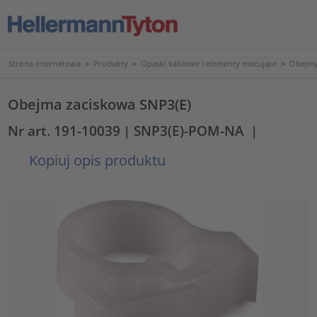
Strona internetowa
>
Produkty
>
Opaski kablowe i elementy mocujące
>
Obejmy
Obejma zaciskowa SNP3(E)
Nr art. 191-10039
| SNP3(E)-POM-NA
|
Kopiuj opis produktu