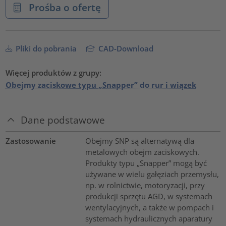
Prośba o ofertę
Pliki do pobrania
CAD-Download
Więcej produktów z grupy:
Obejmy zaciskowe typu „Snapper” do rur i wiązek
Dane podstawowe
Zastosowanie
Obejmy SNP są alternatywą dla
metalowych obejm zaciskowych.
Produkty typu „Snapper” mogą być
używane w wielu gałęziach przemysłu,
np. w rolnictwie, motoryzacji, przy
produkcji sprzętu AGD, w systemach
wentylacyjnych, a także w pompach i
systemach hydraulicznych aparatury