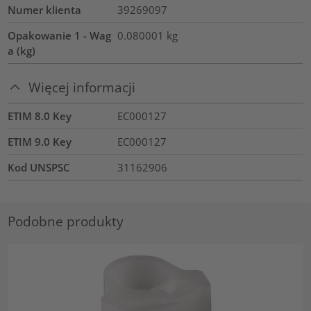
Numer klienta
39269097
Opakowanie 1 - Wag
0.080001
kg
a (kg)
Więcej informacji
ETIM 8.0 Key
EC000127
ETIM 9.0 Key
EC000127
Kod UNSPSC
31162906
Podobne produkty