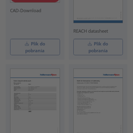
CAD-Download
REACH datasheet
Plik do
Plik do
pobrania
pobrania