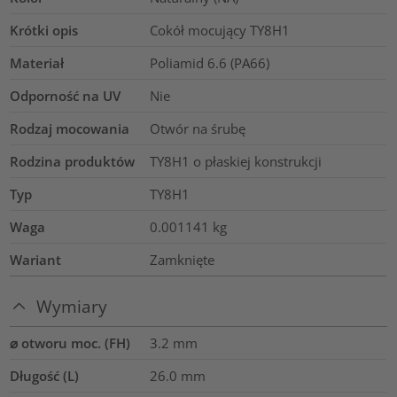
Krótki opis
Cokół mocujący TY8H1
Materiał
Poliamid 6.6 (PA66)
Odporność na UV
Nie
Rodzaj mocowania
Otwór na śrubę
Rodzina produktów
TY8H1 o płaskiej konstrukcji
Typ
TY8H1
Waga
0.001141
kg
Wariant
Zamknięte
Wymiary
⌀ otworu moc. (FH)
3.2 mm
Długość (L)
26.0
mm