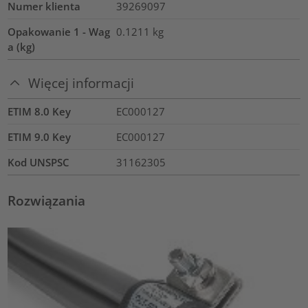
Numer klienta
39269097
Opakowanie 1 - Wag
0.1211
kg
a (kg)
Więcej informacji
ETIM 8.0 Key
EC000127
ETIM 9.0 Key
EC000127
Kod UNSPSC
31162305
Rozwiązania