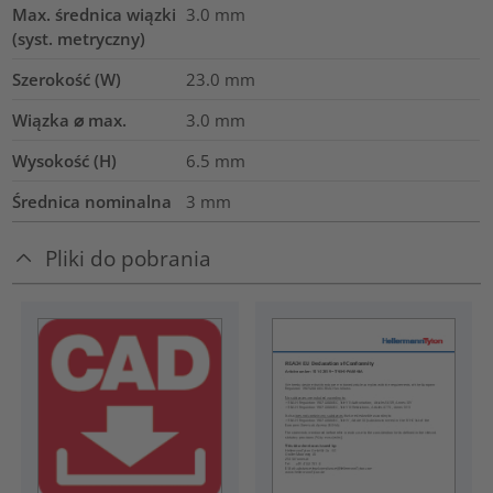
Max. średnica wiązki
3.0
mm
(syst. metryczny)
Szerokość (W)
23.0
mm
Wiązka ⌀ max.
3.0
mm
Wysokość (H)
6.5
mm
Średnica nominalna
3
mm
Pliki do pobrania