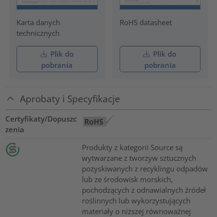
Karta danych
RoHS datasheet
technicznych
Plik do
Plik do
pobrania
pobrania
Aprobaty i Specyfikacje
Certyfikaty/Dopuszc
zenia
Produkty z kategorii Source są
wytwarzane z tworzyw sztucznych
pozyskiwanych z recyklingu odpadów
lub ze środowisk morskich,
pochodzących z odnawialnych źródeł
roślinnych lub wykorzystujących
materiały o niższej równoważnej