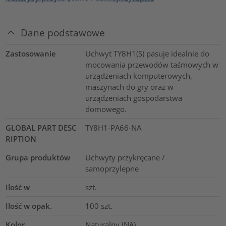
Dane podstawowe
Zastosowanie
Uchwyt TY8H1(S) pasuje idealnie do
mocowania przewodów taśmowych w
urządzeniach komputerowych,
maszynach do gry oraz w
urządzeniach gospodarstwa
domowego.
GLOBAL PART DESC
TY8H1-PA66-NA
RIPTION
Grupa produktów
Uchwyty przykręcane /
samoprzylepne
Ilość w
szt.
Ilość w opak.
100
szt.
Kolor
Naturalny (NA)