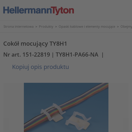
Strona internetowa
>
Produkty
>
Opaski kablowe i elementy mocujące
>
Obejmy
Cokół mocujący TY8H1
Nr art. 151-22819
| TY8H1-PA66-NA
|
Kopiuj opis produktu