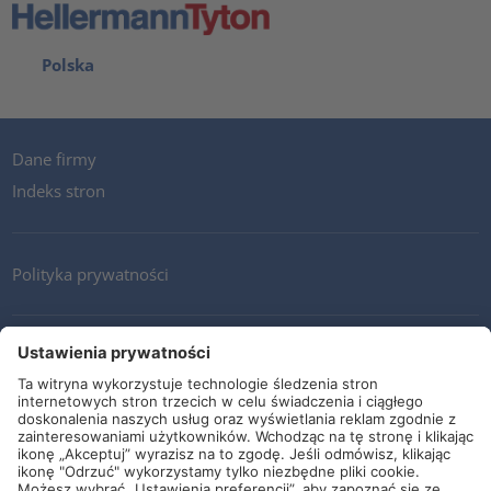
Polska
Dane firmy
Indeks stron
Polityka prywatności
Kontakt
Newsletter