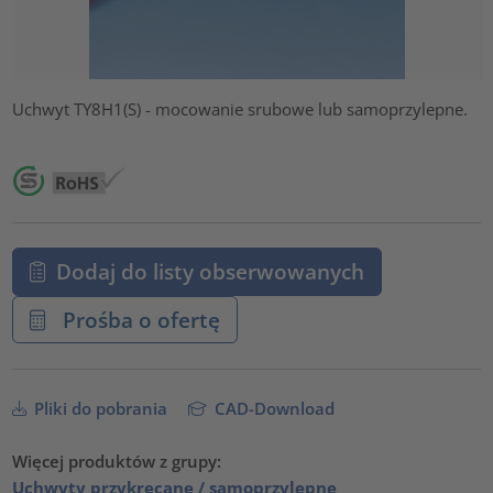
Uchwyt TY8H1(S) - mocowanie srubowe lub samoprzylepne.
Dodaj do listy obserwowanych
Prośba o ofertę
Pliki do pobrania
CAD-Download
Więcej produktów z grupy:
Uchwyty przykręcane / samoprzylepne