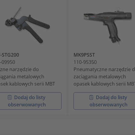
-STG200
MK9PSST
-09950
110-95350
zne narzędzie do
Pneumatyczne narzędzie 
iągania metalowych
zaciągania metalowych
sek kablowych serii MBT
opasek kablowych serii MB
Dodaj do listy
Dodaj do listy
obserwowanych
obserwowanych