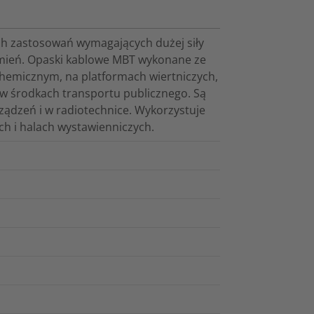
ch zastosowań wymagających dużej siły
omień. Opaski kablowe MBT wykonane ze
hemicznym, na platformach wiertniczych,
 w środkach transportu publicznego. Są
ądzeń i w radiotechnice. Wykorzystuje
ch i halach wystawienniczych.