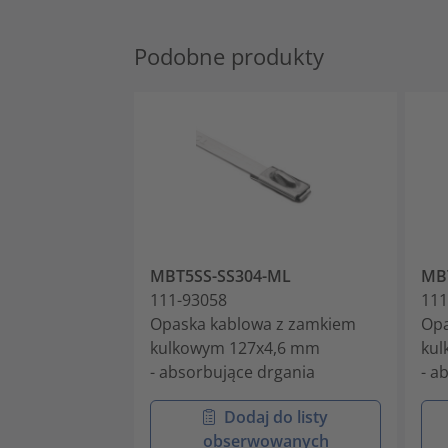
Podobne produkty
MBT5SS-SS304-ML
MB
111-93058
111
Opaska kablowa z zamkiem
Opa
kulkowym 127x4,6 mm
kul
- absorbujące drgania
- a
Dodaj do listy
obserwowanych