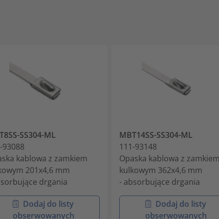
T8SS-SS304-ML
MBT14SS-SS304-ML
-93088
111-93148
ska kablowa z zamkiem
Opaska kablowa z zamkie
kowym 201x4,6 mm
kulkowym 362x4,6 mm
bsorbujące drgania
- absorbujące drgania
Dodaj do listy
Dodaj do listy
obserwowanych
obserwowanych