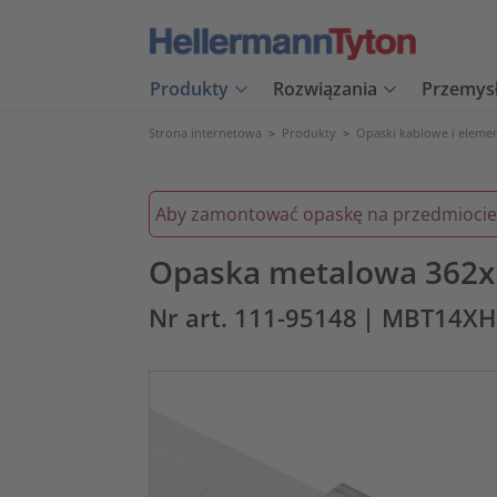
Produkty
Rozwiązania
Przemys
Strona internetowa
>
Produkty
>
Opaski kablowe i eleme
Aby zamontować opaskę na przedmiocie 
Opaska metalowa 362x
Nr art. 111-95148
| MBT14XH