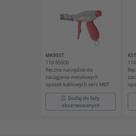
MK9SST
KST
110-95000
110
Ręczne narzędzie do
Ręc
zaciągania metalowych
zac
opasek kablowych serii MBT
opa
Dodaj do listy
obserwowanych