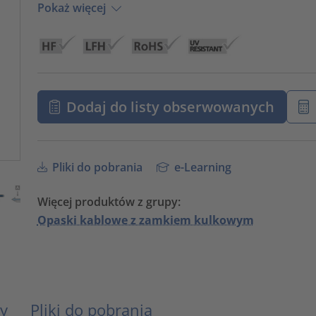
Pokaż więcej
Dodaj do listy obserwowanych
Pliki do pobrania
e-Learning
Więcej produktów z grupy:
Opaski kablowe z zamkiem kulkowym
y
Pliki do pobrania