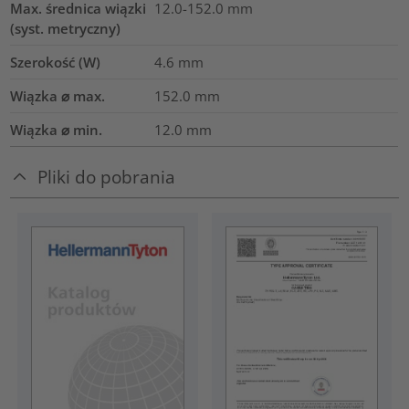
Max. średnica wiązki
12.0-152.0
mm
(syst. metryczny)
Szerokość (W)
4.6
mm
Wiązka ⌀ max.
152.0
mm
Wiązka ⌀ min.
12.0
mm
Pliki do pobrania