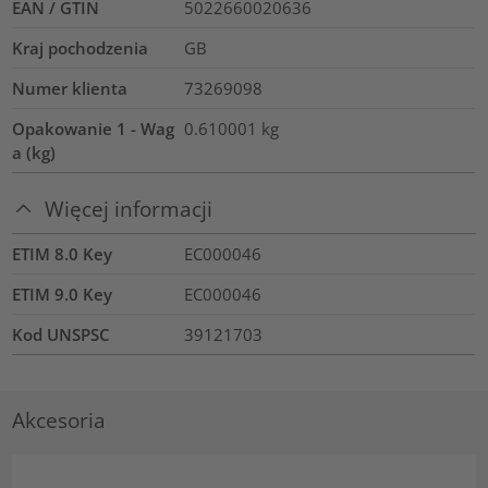
EAN / GTIN
5022660020636
Kraj pochodzenia
GB
Numer klienta
73269098
Opakowanie 1 - Wag
0.610001
kg
a (kg)
Więcej informacji
ETIM 8.0 Key
EC000046
ETIM 9.0 Key
EC000046
Kod UNSPSC
39121703
Akcesoria