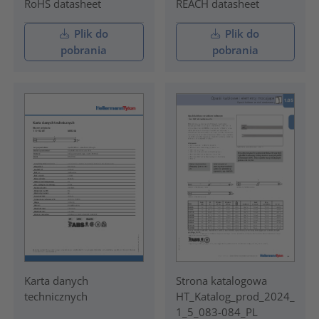
RoHS datasheet
REACH datasheet
Plik do
Plik do
pobrania
pobrania
Karta danych
Strona katalogowa
technicznych
HT_Katalog_prod_2024_
1_5_083-084_PL