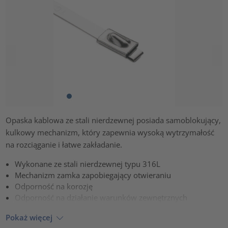
Opaska kablowa ze stali nierdzewnej posiada samoblokujący,
kulkowy mechanizm, który zapewnia wysoką wytrzymałość
na rozciąganie i łatwe zakładanie.
Wykonane ze stali nierdzewnej typu 316L
Mechanizm zamka zapobiegający otwieraniu
Odporność na korozję
Odporność na działanie warunków zewnętrznych
Pokaż więcej