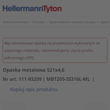
Strona internetowa
>
Produkty
>
Opaski kablowe i elementy mocujące
>
Opaski 
Aby zamontować opaskę na przedmiocie wykonanym ze
sztywnego materiału, rekomendujemy użycie profilu
ochronnego LFPC.
Opaska metalowa 521x4,6
Nr art. 111-93209
| MBT20S-SS316L-ML
|
Kopiuj opis produktu