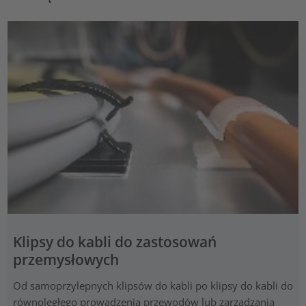
Klipsy do kabli do zastosowań
przemysłowych
Od samoprzylepnych klipsów do kabli po klipsy do kabli do
równoległego prowadzenia przewodów lub zarządzania