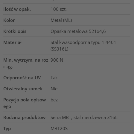
Ilość w opak.
100
szt.
Kolor
Metal (ML)
Krótki opis
Opaska metalowa 521x4,6
Materiał
Stal kwasoodporna typu 1.4401
(SS316L)
Min. wytrzym. na roz
900
N
ciąg.
Odporność na UV
Tak
Otwieralny zamek
Nie
Pozycja pola opisow
bez
ego
Rodzina produktów
Seria MBT, stal nierdzewna 316L
Typ
MBT20S