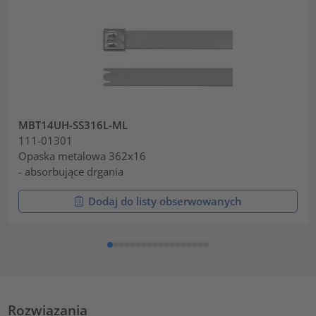
MBT14UH-SS316L-ML
111-01301
Opaska metalowa 362x16
- absorbujące drgania
Dodaj do listy obserwowanych
Rozwiązania