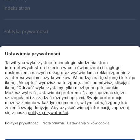
Indeks stron
Polityka prywatności
Kontakt
Newsletter
Ogólne warunki i dostawy
Wytyczne i zobowiązania
Media społecznościowe