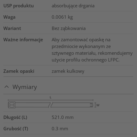
USP produktu
absorbujące drgania
Waga
0.0061
kg
Wariant
Bez ząbkowania
Ważne informacje
Aby zamontować opaskę na
przedmiocie wykonanym ze
sztywnego materiału, rekomendujemy
użycie profilu ochronnego LFPC.
Zamek opaski
zamek kulkowy
Wymiary
Długość (L)
521.0
mm
Grubość (T)
0.3
mm