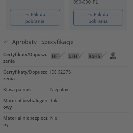
090-090_PL
Plik do
Plik do
pobrania
pobrania
Aprobaty i Specyfikacje
Certyfikaty/Dopuszc
zenia
Certyfikaty/Dopuszc
IEC 62275
zenia
Klasa palności
Niepalny
Materiał bezhalogen
Tak
owy
Materiał niebezpiecz
Nie
ny