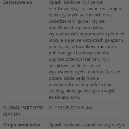
Zastosowanie
Opaski kablowe MLT ze stali
nierdzewnej są stosowane w skrajnie
niekorzystnych warunkach oraz
wszędzie tam, gdzie liczy się
dodatkowe bezpieczeństwo,
wytrzymałość i odporność na płomień.
Stosuje się je we wszystkich gałęziach
przemysłu, od środków transportu
publicznego i budowy statków
poprzez przemysł rafineryjny i
górnictwo, aż do instalacji
wystawienniczych i teatrów. W razie
pożaru kable będą trwale
przytwierdzone do podłoża i nie
spadną, blokując dostęp do wyjść
ewakuacyjnych.
GLOBAL PART DESC
MLT16SS5-SS316L-ML
RIPTION
Grupa produktów
Opaski kablowe z zamkiem zaginanym