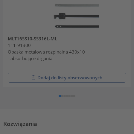
MLT16SS10-SS316L-ML
111-91300
Opaska metalowa rozpinalna 430x10
- absorbujące drgania
Dodaj do listy obserwowanych
Rozwiązania