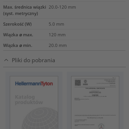
Max. średnica wiązki
20.0-120
mm
(syst. metryczny)
Szerokość (W)
5.0
mm
Wiązka ⌀ max.
120
mm
Wiązka ⌀ min.
20.0
mm
Pliki do pobrania