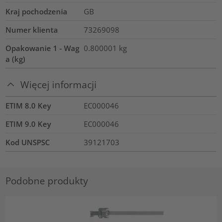
Kraj pochodzenia
GB
Numer klienta
73269098
Opakowanie 1 - Wag
0.800001
kg
a (kg)
Więcej informacji
ETIM 8.0 Key
EC000046
ETIM 9.0 Key
EC000046
Kod UNSPSC
39121703
Podobne produkty