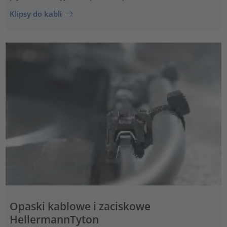
Klipsy do kabli
Opaski kablowe i zaciskowe
HellermannTyton