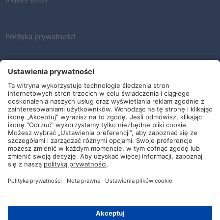
Polityka prywatności
Kontakt
Newsletter
Ogólne warunki i dostawy
Wytyczne i zobowiązania
Media społecznościowe