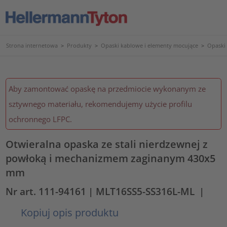
Strona internetowa
>
Produkty
>
Opaski kablowe i elementy mocujące
>
Opaski 
Aby zamontować opaskę na przedmiocie wykonanym ze
sztywnego materiału, rekomendujemy użycie profilu
ochronnego LFPC.
Otwieralna opaska ze stali nierdzewnej z
powłoką i mechanizmem zaginanym 430x5
mm
Nr art. 111-94161
| MLT16SS5-SS316L-ML
|
Kopiuj opis produktu