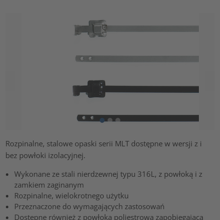
Rozpinalne, stalowe opaski serii MLT dostępne w wersji z i
bez powłoki izolacyjnej.
Wykonane ze stali nierdzewnej typu 316L, z powłoką i z
zamkiem zaginanym
Rozpinalne, wielokrotnego użytku
Przeznaczone do wymagających zastosowań
Dostępne również z powłoką poliestrową zapobiegającą