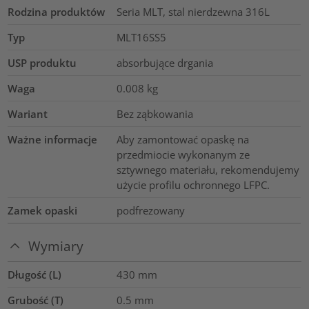
Rodzina produktów
Seria MLT, stal nierdzewna 316L
Typ
MLT16SS5
USP produktu
absorbujące drgania
Waga
0.008
kg
Wariant
Bez ząbkowania
Ważne informacje
Aby zamontować opaskę na
przedmiocie wykonanym ze
sztywnego materiału, rekomendujemy
użycie profilu ochronnego LFPC.
Zamek opaski
podfrezowany
Wymiary
Długość (L)
430
mm
Grubość (T)
0.5
mm