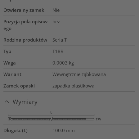
Otwieralny zamek
Nie
Pozycja pola opisow
bez
ego
Rodzina produktów
Seria T
Typ
T18R
Waga
0.0003
kg
Wariant
Wewnętrznie ząbkowana
Zamek opaski
zapadka plastikowa
Wymiary
Długość (L)
100.0
mm