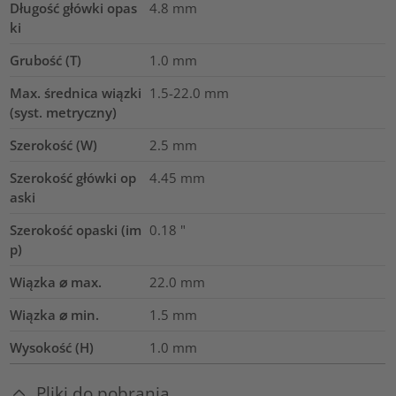
Długość główki opas
4.8
mm
ki
Grubość (T)
1.0
mm
Max. średnica wiązki
1.5-22.0
mm
(syst. metryczny)
Szerokość (W)
2.5
mm
Szerokość główki op
4.45
mm
aski
Szerokość opaski (im
0.18
"
p)
Wiązka ⌀ max.
22.0
mm
Wiązka ⌀ min.
1.5
mm
Wysokość (H)
1.0
mm
Pliki do pobrania