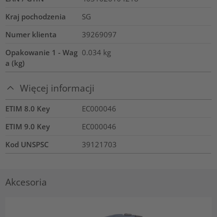
Kraj pochodzenia
SG
Numer klienta
39269097
Opakowanie 1 - Wag
0.034
kg
a (kg)
Więcej informacji
ETIM 8.0 Key
EC000046
ETIM 9.0 Key
EC000046
Kod UNSPSC
39121703
Akcesoria