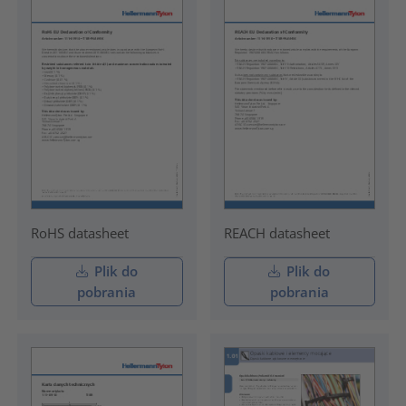
RoHS datasheet
REACH datasheet
Plik do
Plik do
pobrania
pobrania