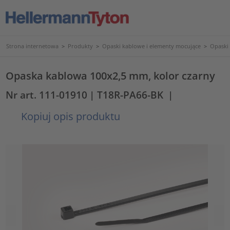
Strona internetowa
>
Produkty
>
Opaski kablowe i elementy mocujące
>
Opaski
Opaska kablowa 100x2,5 mm, kolor czarny
Nr art. 111-01910
| T18R-PA66-BK
|
Kopiuj opis produktu