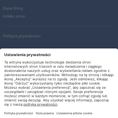
Dane firmy
Indeks stron
Polityka prywatności
Kontakt
Newsletter
Ogólne warunki i dostawy
Wytyczne i zobowiązania
Media społecznościowe