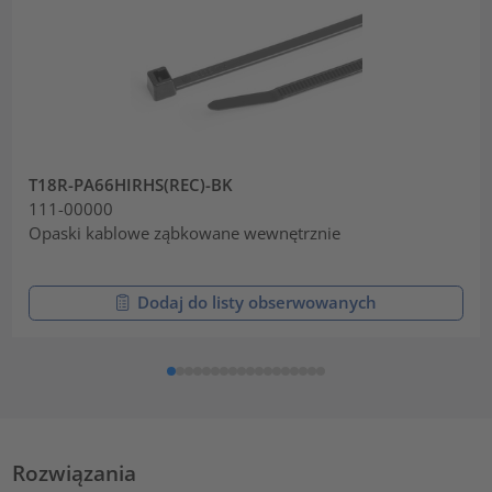
T18R-PA66HIRHS(REC)-BK
111-00000
Opaski kablowe ząbkowane wewnętrznie
Dodaj do listy obserwowanych
Rozwiązania