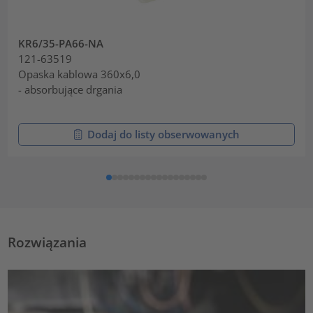
KR6/35-PA66-NA
121-63519
Opaska kablowa 360x6,0
- absorbujące drgania
Dodaj do listy obserwowanych
Rozwiązania