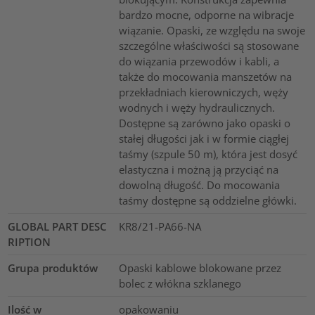
bardzo mocne, odporne na wibracje
wiązanie. Opaski, ze względu na swoje
szczególne właściwości są stosowane
do wiązania przewodów i kabli, a
także do mocowania manszetów na
przekładniach kierowniczych, węży
wodnych i węży hydraulicznych.
Dostępne są zarówno jako opaski o
stałej długości jak i w formie ciągłej
taśmy (szpule 50 m), która jest dosyć
elastyczna i możną ją przyciąć na
dowolną długość. Do mocowania
taśmy dostępne są oddzielne główki.
GLOBAL PART DESC
KR8/21-PA66-NA
RIPTION
Grupa produktów
Opaski kablowe blokowane przez
bolec z włókna szklanego
Ilość w
opakowaniu