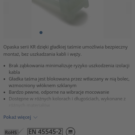
Opaska serii KR dzięki gładkiej taśmie umożliwia bezpieczny
montaż, bez uszkadzania kabli i węży.
Brak ząbkowania minimalizuje ryzyko uszkodzenia izolacji
kabla
Gładka taśma jest blokowana przez wtłaczany w nią bolec,
wzmocniony włóknem szklanym
Bardzo pewne, odporne na wibracje mocowanie
Dostępne w różnych kolorach i długościach, wykonane z
różnych materiałów
Pokaż więcej