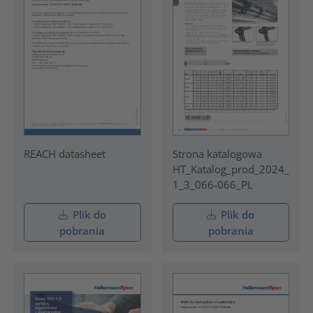
REACH datasheet
Strona katalogowa
HT_Katalog_prod_2024_
1_3_066-066_PL
Plik do
Plik do
pobrania
pobrania