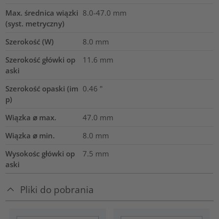
Max. średnica wiązki
8.0-47.0
mm
(syst. metryczny)
Szerokość (W)
8.0
mm
Szerokość główki op
11.6
mm
aski
Szerokość opaski (im
0.46
"
p)
Wiązka ⌀ max.
47.0
mm
Wiązka ⌀ min.
8.0
mm
Wysokośc główki op
7.5
mm
aski
Pliki do pobrania