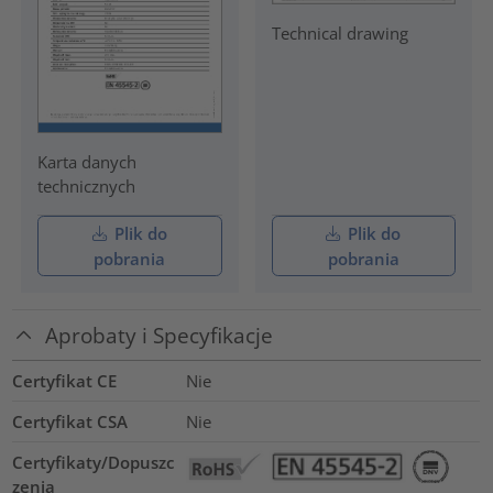
Technical drawing
Karta danych
technicznych
Plik do
Plik do
pobrania
pobrania
Aprobaty i Specyfikacje
Certyfikat CE
Nie
Certyfikat CSA
Nie
Certyfikaty/Dopuszc
zenia