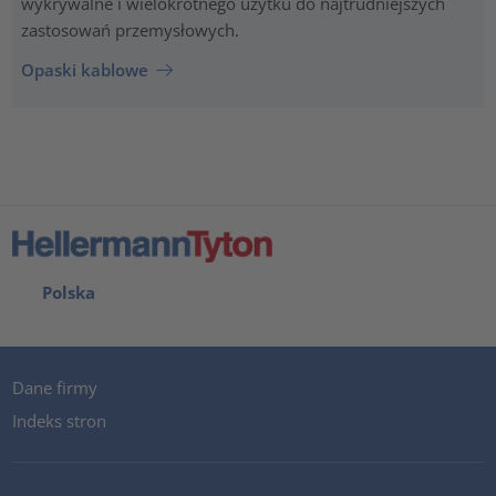
wykrywalne i wielokrotnego użytku do najtrudniejszych
zastosowań przemysłowych.
Opaski kablowe
Polska
Dane firmy
Indeks stron