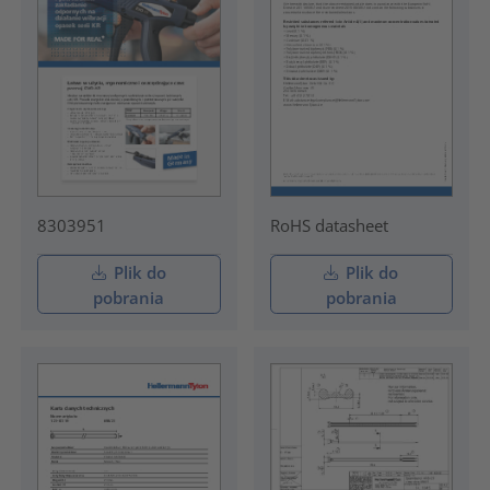
8303951
RoHS datasheet
Plik do
Plik do
pobrania
pobrania