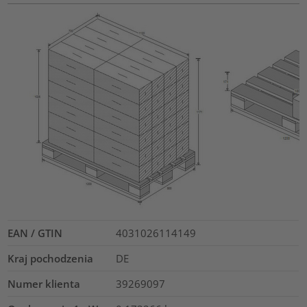
EAN / GTIN
4031026114149
Kraj pochodzenia
DE
Numer klienta
39269097