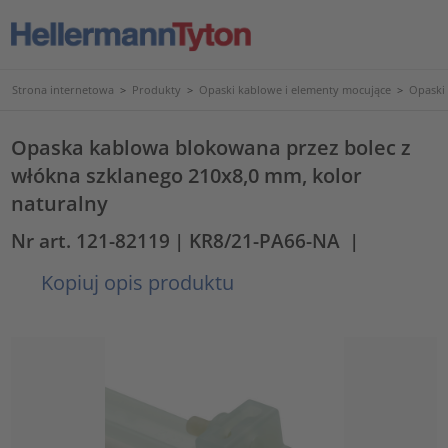
Strona internetowa
>
Produkty
>
Opaski kablowe i elementy mocujące
>
Opaski
Opaska kablowa blokowana przez bolec z
włókna szklanego 210x8,0 mm, kolor
naturalny
Nr art. 121-82119
| KR8/21-PA66-NA
|
Kopiuj opis produktu