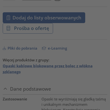
Dodaj do listy obserwowanych
Prośba o ofertę
Pliki do pobrania
e-Learning
Więcej produktów z grupy:
Opaski kablowe blokowane przez bolec z włókna
szklanego
Dane podstawowe
Zastosowanie
Opaski te wyróżniają się gładką taśmą
i unikalnym mechanizmem
blokującym. Konstrukcja zapewnia