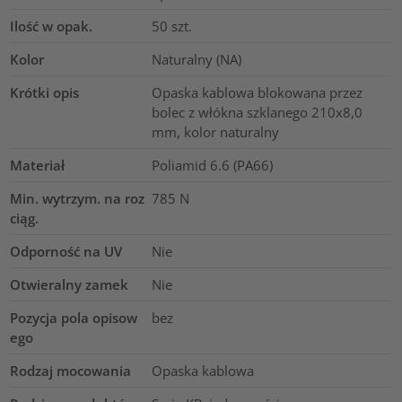
Ilość w opak.
50
szt.
Kolor
Naturalny (NA)
Krótki opis
Opaska kablowa blokowana przez
bolec z włókna szklanego 210x8,0
mm, kolor naturalny
Materiał
Poliamid 6.6 (PA66)
Min. wytrzym. na roz
785
N
ciąg.
Odporność na UV
Nie
Otwieralny zamek
Nie
Pozycja pola opisow
bez
ego
Rodzaj mocowania
Opaska kablowa