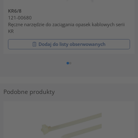
KR6/8
121-00680
Ręczne narzędzie do zaciągania opasek kablowych serii
KR
Dodaj do listy obserwowanych
Podobne produkty