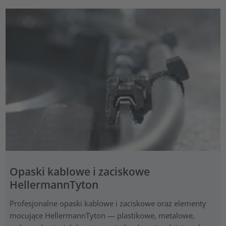
Opaski kablowe i zaciskowe
HellermannTyton
Profesjonalne opaski kablowe i zaciskowe oraz elementy
mocujące HellermannTyton — plastikowe, metalowe,