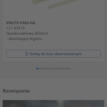
KR6/35-PA66-NA
121-63519
Opaska kablowa 360x6,0
- absorbujące drgania
Dodaj do listy obserwowanych
Rozwiązania