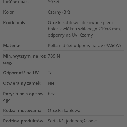
Ilość w opak.
50
szt.
Kolor
Czarny (BK)
Krótki opis
Opaski kablowe blokowane przez
bolec z włókna szklanego 210x8 mm,
odporny na UV, Czarny
Materiał
Poliamid 6.6 odporny na UV (PA66W)
Min. wytrzym. na roz
785
N
ciąg.
Odporność na UV
Tak
Otwieralny zamek
Nie
Pozycja pola opisow
bez
ego
Rodzaj mocowania
Opaska kablowa
Rodzina produktów
Seria KR, jednoczęściowe