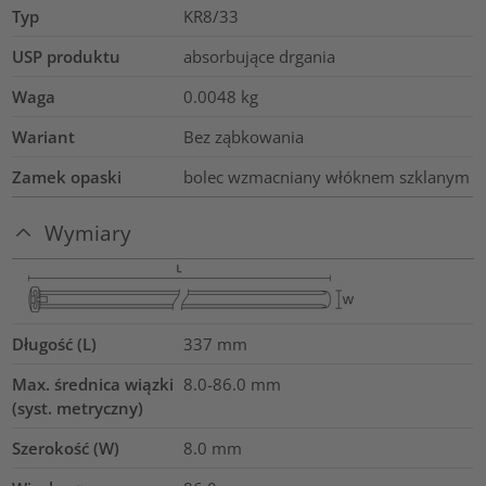
Typ
KR8/33
USP produktu
absorbujące drgania
Waga
0.0048
kg
Wariant
Bez ząbkowania
Zamek opaski
bolec wzmacniany włóknem szklanym
Wymiary
Długość (L)
337
mm
Max. średnica wiązki
8.0-86.0
mm
(syst. metryczny)
Szerokość (W)
8.0
mm