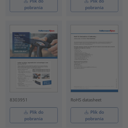
Plik do
Plik do
pobrania
pobrania
8303951
RoHS datasheet
Plik do
Plik do
pobrania
pobrania