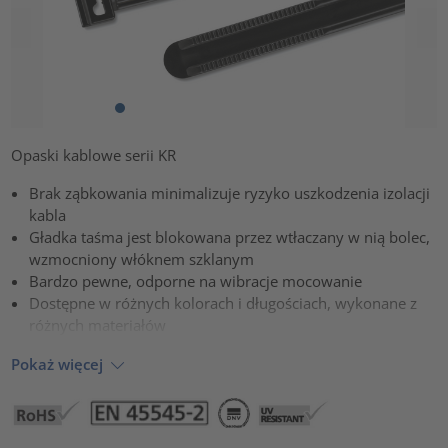
Opaski kablowe serii KR
Brak ząbkowania minimalizuje ryzyko uszkodzenia izolacji
kabla
Gładka taśma jest blokowana przez wtłaczany w nią bolec,
wzmocniony włóknem szklanym
Bardzo pewne, odporne na wibracje mocowanie
Dostępne w różnych kolorach i długościach, wykonane z
różnych materiałów
Pokaż więcej