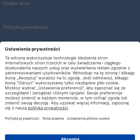
Indeks stron
Polityka prywatności
Kontakt
Newsletter
Ogólne warunki i dostawy
Wytyczne i zobowiązania
Media społecznościowe