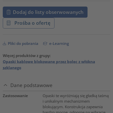
Dodaj do listy obserwowanych
Prośba o ofertę
Pliki do pobrania
e-Learning
Więcej produktów z grupy:
Opaski kablowe blokowane przez bolec z włókna
szklanego
Dane podstawowe
Zastosowanie
Opaski te wyróżniają się gładką taśmą
i unikalnym mechanizmem
blokującym. Konstrukcja zapewnia
bardzo mocne, odporne na wibracje