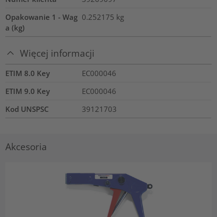
Opakowanie 1 - Wag
0.252175
kg
a (kg)
Więcej informacji
ETIM 8.0 Key
EC000046
ETIM 9.0 Key
EC000046
Kod UNSPSC
39121703
Akcesoria