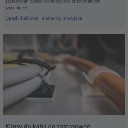
zastosowań opasek kablowych w ekstremalnych
warunkach.
Opaski kablowe i elementy mocujące
Klipsy do kabli do zastosowań