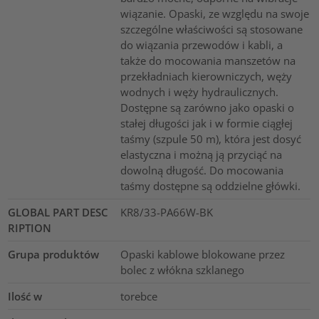
wiązanie. Opaski, ze względu na swoje
szczególne właściwości są stosowane
do wiązania przewodów i kabli, a
także do mocowania manszetów na
przekładniach kierowniczych, węży
wodnych i węży hydraulicznych.
Dostępne są zarówno jako opaski o
stałej długości jak i w formie ciągłej
taśmy (szpule 50 m), która jest dosyć
elastyczna i możną ją przyciąć na
dowolną długość. Do mocowania
taśmy dostępne są oddzielne główki.
GLOBAL PART DESC
KR8/33-PA66W-BK
RIPTION
Grupa produktów
Opaski kablowe blokowane przez
bolec z włókna szklanego
Ilość w
torebce