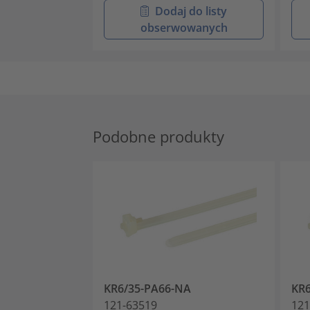
Dodaj do listy
obserwowanych
Podobne produkty
KR6/35-PA66-NA
KR
121-63519
121