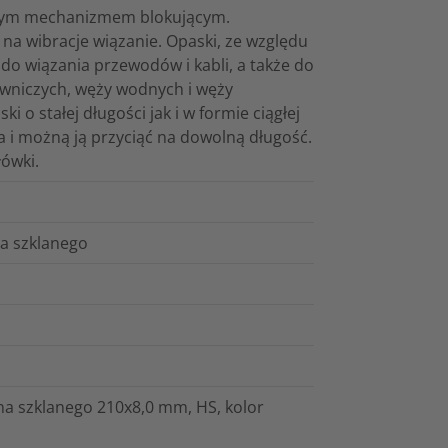
alnym mechanizmem blokującym.
a wibracje wiązanie. Opaski, ze względu
do wiązania przewodów i kabli, a także do
wniczych, węży wodnych i węży
 o stałej długości jak i w formie ciągłej
na i możną ją przyciąć na dowolną długość.
ówki.
a szklanego
a szklanego 210x8,0 mm, HS, kolor