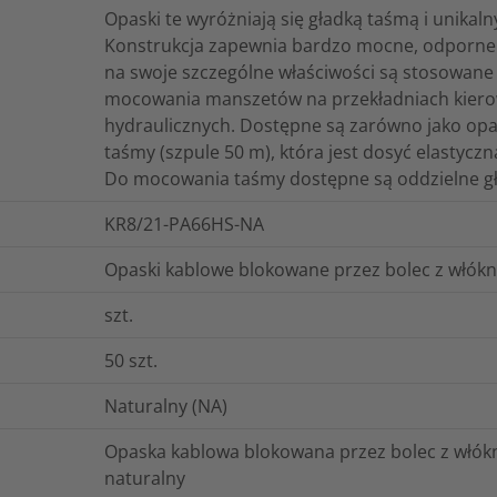
Opaski te wyróżniają się gładką taśmą i unik
Konstrukcja zapewnia bardzo mocne, odporne n
na swoje szczególne właściwości są stosowane 
mocowania manszetów na przekładniach kiero
hydraulicznych. Dostępne są zarówno jako opaski
taśmy (szpule 50 m), która jest dosyć elastycz
Do mocowania taśmy dostępne są oddzielne gł
KR8/21-PA66HS-NA
Opaski kablowe blokowane przez bolec z włókn
szt.
50
szt.
Naturalny (NA)
Opaska kablowa blokowana przez bolec z włókn
naturalny