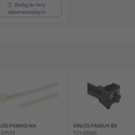
Dodaj do listy
obserwowanych
6/35-PA66HS-NA
KR6/35-PA66UV-BK
-63555
121-63560