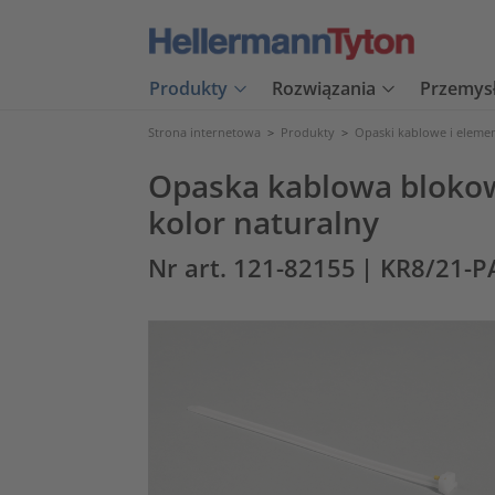
Produkty
Rozwiązania
Przemys
Strona internetowa
>
Produkty
>
Opaski kablowe i eleme
Opaska kablowa blokow
kolor naturalny
Nr art. 121-82155
| KR8/21-