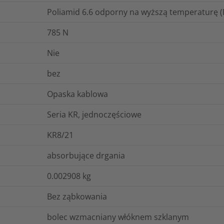
Poliamid 6.6 odporny na wyższą temperaturę 
785
N
Nie
bez
Opaska kablowa
Seria KR, jednoczęściowe
KR8/21
absorbujące drgania
0.002908
kg
Bez ząbkowania
bolec wzmacniany włóknem szklanym