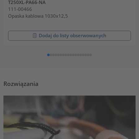
T250XL-PA66-NA
111-00466
Opaska kablowa 1030x12,5
Dodaj do listy obserwowanych
Rozwiązania