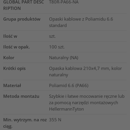
GLOBAL PART DESC
T80R-PA66-NA
RIPTION
Grupa produktów
Opaski kablowe z Poliamidu 6.6
standard
Ilość w
szt.
Ilość w opak.
100
szt.
Kolor
Naturalny (NA)
Krótki opis
Opaska kablowa 210x4,7 mm, kolor
naturalny
Materiał
Poliamid 6.6 (PA66)
Metoda montażu
Szybkie i łatwe mocowanie ręczne lub
za pomocą narzędzi montażowych
HellermannTyton
Min. wytrzym. na roz
355
N
ciąg.