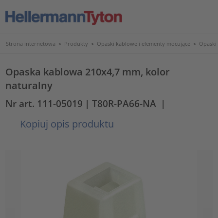
Strona internetowa
>
Produkty
>
Opaski kablowe i elementy mocujące
>
Opaski
Opaska kablowa 210x4,7 mm, kolor
naturalny
Nr art. 111-05019
| T80R-PA66-NA
|
Kopiuj opis produktu