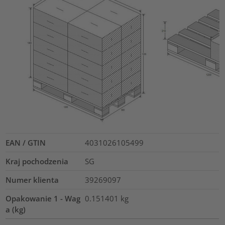
EAN / GTIN
4031026105499
Kraj pochodzenia
SG
Numer klienta
39269097
Opakowanie 1 - Wag
0.151401
kg
a (kg)