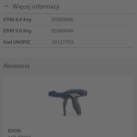
Więcej informacji
ETIM 8.0 Key
EC000046
ETIM 9.0 Key
EC000046
Kod UNSPSC
39121703
Akcesoria
EVO9i