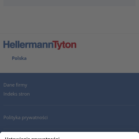
Polska
Dane firmy
Indeks stron
Polityka prywatności