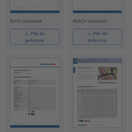
RoHS datasheet
REACH datasheet
Plik do
Plik do
pobrania
pobrania