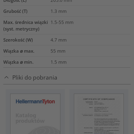
Grubość (T)
1.3
mm
Max. średnica wiązki
1.5-55
mm
(syst. metryczny)
Szerokość (W)
4.7
mm
Wiązka ⌀ max.
55
mm
Wiązka ⌀ min.
1.5
mm
Pliki do pobrania