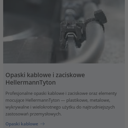
Opaski kablowe i zaciskowe
HellermannTyton
Profesjonalne opaski kablowe i zaciskowe oraz elementy
mocujące HellermannTyton — plastikowe, metalowe,
wykrywalne i wielokrotnego użytku do najtrudniejszych
zastosowań przemysłowych.
Opaski kablowe