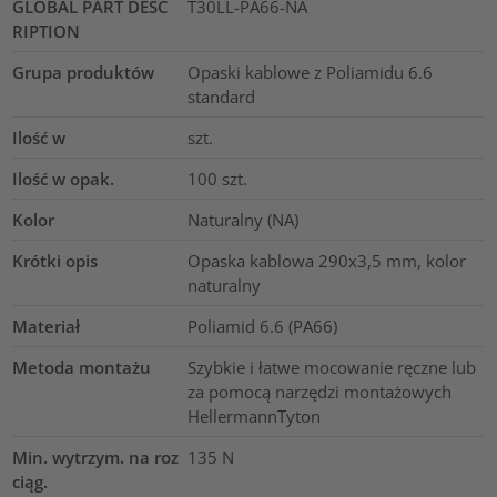
GLOBAL PART DESC
T30LL-PA66-NA
RIPTION
Grupa produktów
Opaski kablowe z Poliamidu 6.6
standard
Ilość w
szt.
Ilość w opak.
100
szt.
Kolor
Naturalny (NA)
Krótki opis
Opaska kablowa 290x3,5 mm, kolor
naturalny
Materiał
Poliamid 6.6 (PA66)
Metoda montażu
Szybkie i łatwe mocowanie ręczne lub
za pomocą narzędzi montażowych
HellermannTyton
Min. wytrzym. na roz
135
N
ciąg.