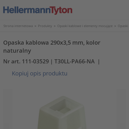
Strona internetowa
>
Produkty
>
Opaski kablowe i elementy mocujące
>
Opaski
Opaska kablowa 290x3,5 mm, kolor
naturalny
Nr art. 111-03529
| T30LL-PA66-NA
|
Kopiuj opis produktu