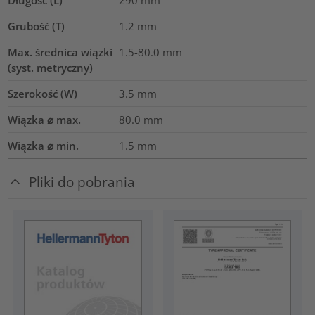
Grubość (T)
1.2
mm
Max. średnica wiązki
1.5-80.0
mm
(syst. metryczny)
Szerokość (W)
3.5
mm
Wiązka ⌀ max.
80.0
mm
Wiązka ⌀ min.
1.5
mm
Pliki do pobrania