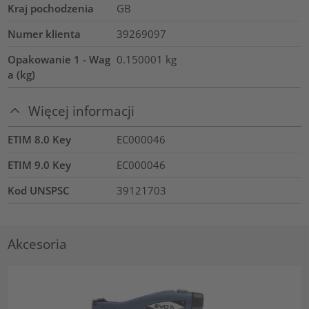
Kraj pochodzenia
GB
Numer klienta
39269097
Opakowanie 1 - Wag
0.150001
kg
a (kg)
Więcej informacji
ETIM 8.0 Key
EC000046
ETIM 9.0 Key
EC000046
Kod UNSPSC
39121703
Akcesoria