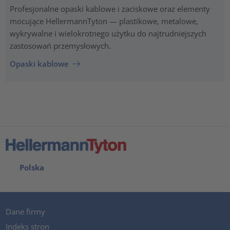
Profesjonalne opaski kablowe i zaciskowe oraz elementy
mocujące HellermannTyton — plastikowe, metalowe,
wykrywalne i wielokrotnego użytku do najtrudniejszych
zastosowań przemysłowych.
Opaski kablowe
Polska
Dane firmy
Indeks stron