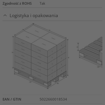
Zgodność z ROHS
Tak
Logistyka i opakowania
EAN / GTIN
5022660018534