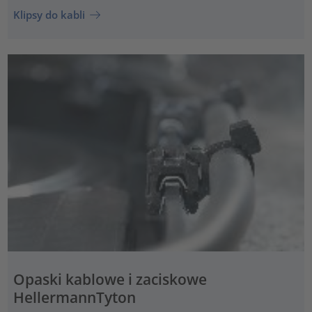
Klipsy do kabli
Opaski kablowe i zaciskowe
HellermannTyton