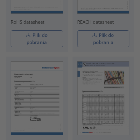
RoHS datasheet
REACH datasheet
Plik do
Plik do
pobrania
pobrania