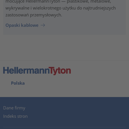
mocujące HellermannTyton — plastikowe, metalowe,
wykrywalne i wielokrotnego użytku do najtrudniejszych
zastosowań przemysłowych.
Opaski kablowe
Polska
Dane firmy
Indeks stron