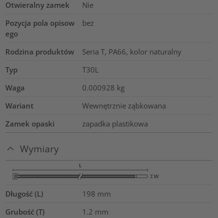
Otwieralny zamek
Nie
Pozycja pola opisow
bez
ego
Rodzina produktów
Seria T, PA66, kolor naturalny
Typ
T30L
Waga
0.000928
kg
Wariant
Wewnętrznie ząbkowana
Zamek opaski
zapadka plastikowa
Wymiary
Długość (L)
198
mm
Grubość (T)
1.2
mm