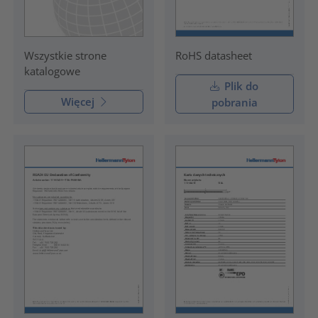
RoHS datasheet
Wszystkie strone
katalogowe
Plik do
Więcej
pobrania