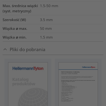
Max. średnica wiązki
1.5-50
mm
(syst. metryczny)
Szerokość (W)
3.5
mm
Wiązka ⌀ max.
50
mm
Wiązka ⌀ min.
1.5
mm
Pliki do pobrania