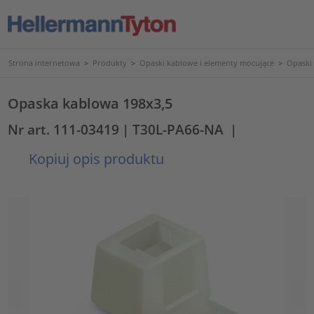
Strona internetowa
>
Produkty
>
Opaski kablowe i elementy mocujące
>
Opaski
Opaska kablowa 198x3,5
Nr art. 111-03419
| T30L-PA66-NA
|
Kopiuj opis produktu