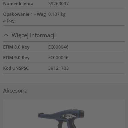
Numer klienta
39269097
Opakowanie 1 - Wag
0.107
kg
a (kg)
Więcej informacji
ETIM 8.0 Key
EC000046
ETIM 9.0 Key
EC000046
Kod UNSPSC
39121703
Akcesoria