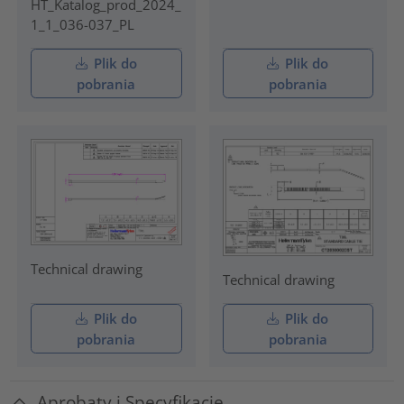
HT_Katalog_prod_2024_
1_1_036-037_PL
Plik do
Plik do
pobrania
pobrania
Technical drawing
Technical drawing
Plik do
Plik do
pobrania
pobrania
Aprobaty i Specyfikacje