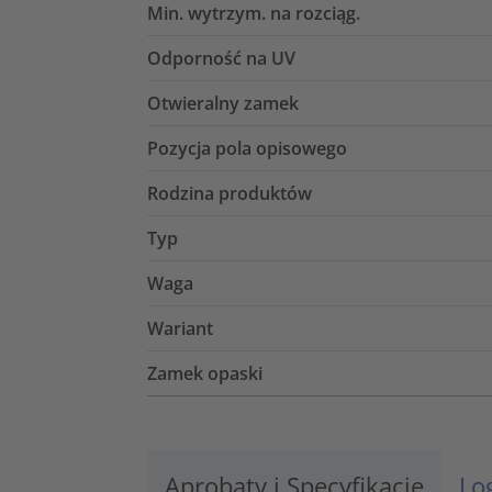
Min. wytrzym. na rozciąg.
Odporność na UV
Otwieralny zamek
Pozycja pola opisowego
Rodzina produktów
Typ
Waga
Wariant
Zamek opaski
Aprobaty i Specyfikacje
Lo