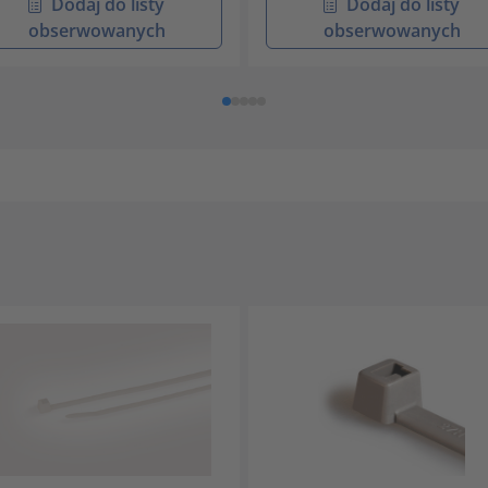
Dodaj do listy
Dodaj do listy
obserwowanych
obserwowanych