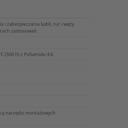
 i zabezpieczania kabli, rur i węży.
arach zastosowań.
 (500 h) z Poliamidu 4.6
ocą narzędzi montażowych