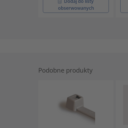
Dodaj do listy
obserwowanych
Podobne produkty