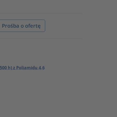
Prośba o ofertę
00 h) z Poliamidu 4.6