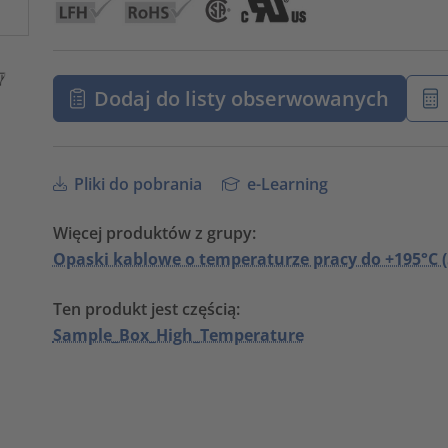
Dodaj do listy obserwowanych
Pliki do pobrania
e-Learning
Więcej produktów z grupy:
Opaski kablowe o temperaturze pracy do +195°C (5
Ten produkt jest częścią:
Sample_Box_High_Temperature