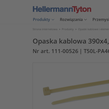
Produkty
Rozwiązania
Przemys
Strona internetowa
>
Produkty
>
Opaski kablowe i eleme
Opaska kablowa 390x4
Nr art. 111-00526
| T50L-PA4