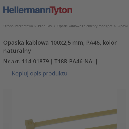
Strona internetowa
>
Produkty
>
Opaski kablowe i elementy mocujące
>
Opaski
Opaska kablowa 100x2,5 mm, PA46, kolor
naturalny
Nr art. 114-01879
| T18R-PA46-NA
|
Kopiuj opis produktu