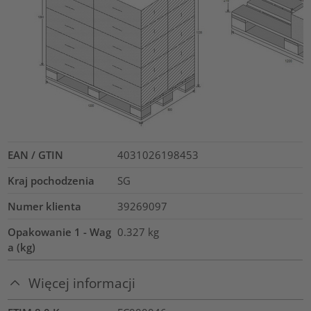
EAN / GTIN
4031026198453
Kraj pochodzenia
SG
Numer klienta
39269097
Opakowanie 1 - Wag
0.327
kg
a (kg)
Więcej informacji