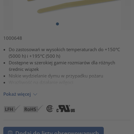
1000648
Do zastosowań w wysokich temperaturach do +150°C
(5000 h) i +195°C (500 h)
Dostępne w szerokiej gamie rozmiarów dla różnych
średnic wiązek
Niskie wydzielanie dymu w przypadku pożaru
Wrażliwość na działanie wilgoci
Pokaż więcej
Dodaj do listy obserwowanych