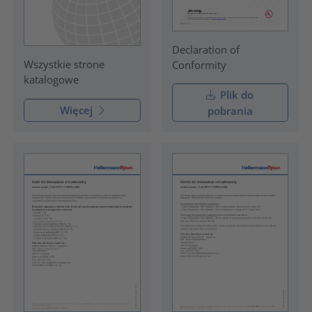
Declaration of
Wszystkie strone
Conformity
katalogowe
Plik do
Więcej
pobrania