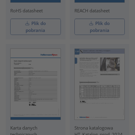
RoHS datasheet
REACH datasheet
Plik do
Plik do
pobrania
pobrania
Karta danych
Strona katalogowa
technicznych
HT_Katalog_prod_2024_