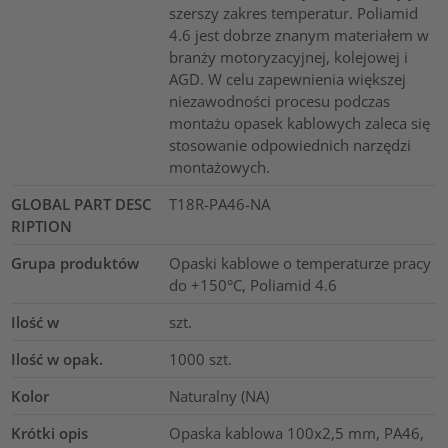
szerszy zakres temperatur. Poliamid
4.6 jest dobrze znanym materiałem w
branży motoryzacyjnej, kolejowej i
AGD. W celu zapewnienia większej
niezawodności procesu podczas
montażu opasek kablowych zaleca się
stosowanie odpowiednich narzędzi
montażowych.
GLOBAL PART DESC
T18R-PA46-NA
RIPTION
Grupa produktów
Opaski kablowe o temperaturze pracy
do +150°C, Poliamid 4.6
Ilość w
szt.
Ilość w opak.
1000
szt.
Kolor
Naturalny (NA)
Krótki opis
Opaska kablowa 100x2,5 mm, PA46,