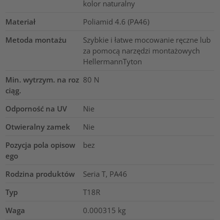
kolor naturalny
Materiał
Poliamid 4.6 (PA46)
Metoda montażu
Szybkie i łatwe mocowanie ręczne lub
za pomocą narzędzi montażowych
HellermannTyton
Min. wytrzym. na roz
80
N
ciąg.
Odporność na UV
Nie
Otwieralny zamek
Nie
Pozycja pola opisow
bez
ego
Rodzina produktów
Seria T, PA46
Typ
T18R
Waga
0.000315
kg