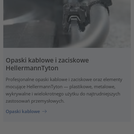
Opaski kablowe i zaciskowe
HellermannTyton
Profesjonalne opaski kablowe i zaciskowe oraz elementy
mocujące HellermannTyton — plastikowe, metalowe,
wykrywalne i wielokrotnego użytku do najtrudniejszych
zastosowań przemysłowych.
Opaski kablowe