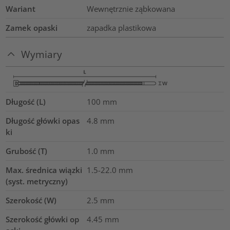
Wariant
Wewnętrznie ząbkowana
Zamek opaski
zapadka plastikowa
Wymiary
Długość (L)
100
mm
Długość główki opas
4.8
mm
ki
Grubość (T)
1.0
mm
Max. średnica wiązki
1.5-22.0
mm
(syst. metryczny)
Szerokość (W)
2.5
mm
Szerokość główki op
4.45
mm