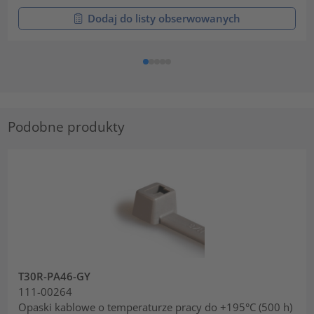
Dodaj do listy obserwowanych
Podobne produkty
T30R-PA46-GY
111-00264
Opaski kablowe o temperaturze pracy do +195°C (500 h)