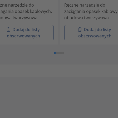
zne narzędzie do
Ręczne narzędzie do
iągania opasek kablowych,
zaciągania opasek kablowy
udowa tworzywowa
obudowa tworzywowa
Dodaj do listy
Dodaj do listy
obserwowanych
obserwowanych