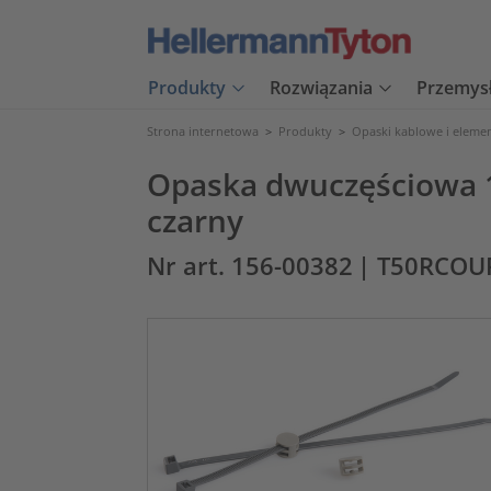
Produkty
Rozwiązania
Przemys
Strona internetowa
>
Produkty
>
Opaski kablowe i eleme
Opaska dwuczęściowa 1
czarny
Nr art. 156-00382
| T50RCOU