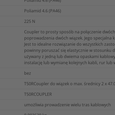
Poliamid 4.6 (PA46)
Poliamid 4.6 (PA46)
225
N
Coupler to prosty sposób na połączenie dwóc
poprowadzenia dwóch wiązek. Jego specjalna k
Jest to idealne rozwiązanie do wszystkich zast
powinny poruszać się elastycznie w stosunku
używany z jedną lub dwiema opaskami kablowym
instalację lub wymianę kolejnych kabli, rur lub 
bez
T50RCoupler do wiązek o max. średnicy 2 x 47
T50RCOUPLER
umożliwia prowadzenie wielu tras kablowych