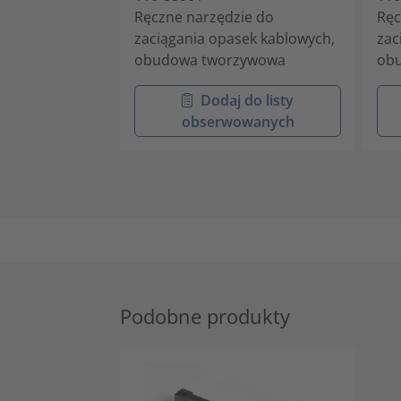
Ręczne narzędzie do
Ręc
zaciągania opasek kablowych,
zac
obudowa tworzywowa
ob
Dodaj do listy
obserwowanych
Podobne produkty