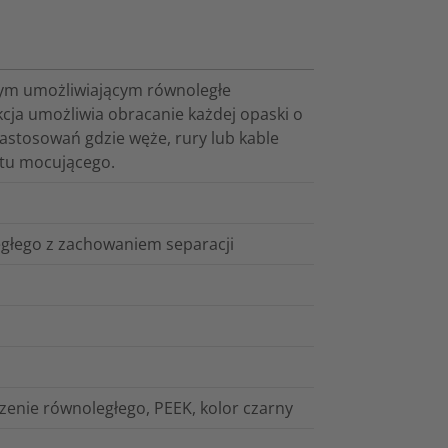
ym umożliwiającym równoległe
cja umożliwia obracanie każdej opaski o
 zastosowań gdzie węże, rury lub kable
tu mocującego.
głego z zachowaniem separacji
nie równoległego, PEEK, kolor czarny