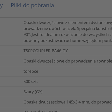
y
Pliki do pobrania
Opaski dwuczęściowe z elementem dystansow
prowadzenie dwóch wiązek. Specjalna konstruk
90°. Jest to idealne rozwiązanie do wszystkich
powinny pozostawać ruchome względem punk
T50RCOUPLER-PA46-GY
Opaski dwuczęściowe do prowadzenia równole
torebce
500
szt.
Szary (GY)
Opaska dwuczęściowa 145x3,4 mm, do prowadze