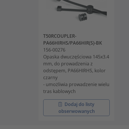
T50RCOUPLER-
PA66HIRHS/PA66HIR(S)-BK
156-00276
Opaska dwuczęściowa 145x3.4
mm, do prowadzenia z
odstępem, PA66HIRHS, kolor
czarny
- umożliwia prowadzenie wielu
tras kablowych
Dodaj do listy
obserwowanych