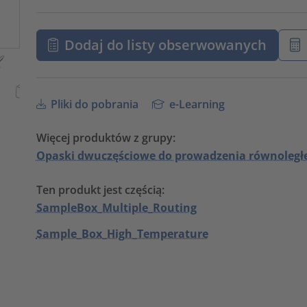
Dodaj do listy obserwowanych
Pliki do pobrania
e-Learning
Więcej produktów z grupy:
Opaski dwuczęściowe do prowadzenia równoległe
Ten produkt jest częścią:
SampleBox_Multiple_Routing
Sample_Box_High_Temperature