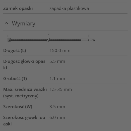
Zamek opaski
zapadka plastikowa
Wymiary
Długość (L)
150.0
mm
Długość główki opas
5.5
mm
ki
Grubość (T)
1.1
mm
Max. średnica wiązki
1.5-35
mm
(syst. metryczny)
Szerokość (W)
3.5
mm
Szerokość główki op
6.0
mm
aski