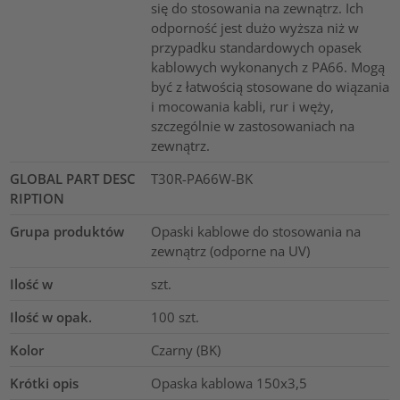
się do stosowania na zewnątrz. Ich
odporność jest dużo wyższa niż w
przypadku standardowych opasek
kablowych wykonanych z PA66. Mogą
być z łatwością stosowane do wiązania
i mocowania kabli, rur i węży,
szczególnie w zastosowaniach na
zewnątrz.
GLOBAL PART DESC
T30R-PA66W-BK
RIPTION
Grupa produktów
Opaski kablowe do stosowania na
zewnątrz (odporne na UV)
Ilość w
szt.
Ilość w opak.
100
szt.
Kolor
Czarny (BK)
Krótki opis
Opaska kablowa 150x3,5