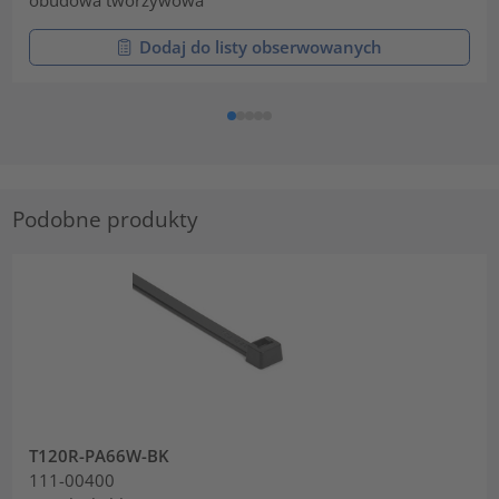
obudowa tworzywowa
Dodaj do listy obserwowanych
Podobne produkty
T120R-PA66W-BK
111-00400