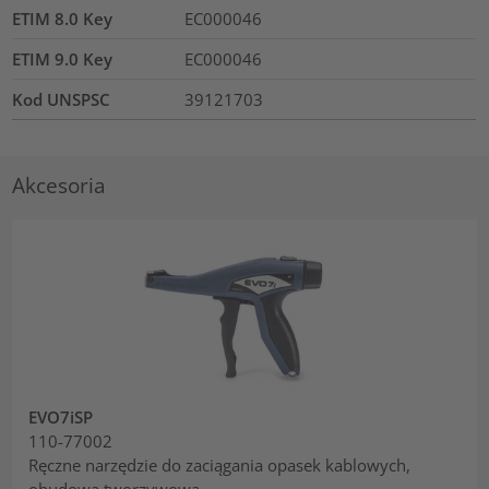
ETIM 8.0 Key
EC000046
ETIM 9.0 Key
EC000046
Kod UNSPSC
39121703
Akcesoria
EVO7iSP
110-77002
Ręczne narzędzie do zaciągania opasek kablowych,