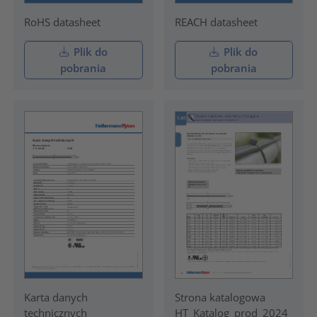
RoHS datasheet
REACH datasheet
Plik do
Plik do
pobrania
pobrania
Karta danych
Strona katalogowa
technicznych
HT_Katalog_prod_2024_