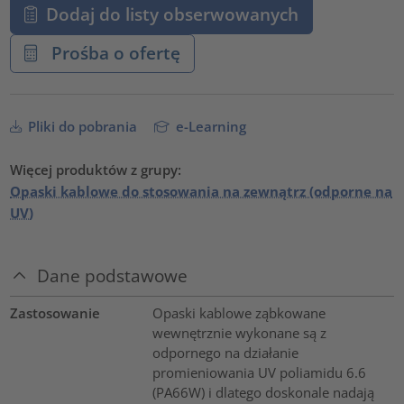
Dodaj do listy obserwowanych
Prośba o ofertę
Pliki do pobrania
e-Learning
Więcej produktów z grupy:
Opaski kablowe do stosowania na zewnątrz (odporne na
UV)
Dane podstawowe
Zastosowanie
Opaski kablowe ząbkowane
wewnętrznie wykonane są z
odpornego na działanie
promieniowania UV poliamidu 6.6
(PA66W) i dlatego doskonale nadają