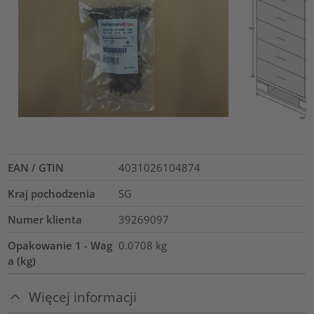
EAN / GTIN
4031026104874
Kraj pochodzenia
SG
Numer klienta
39269097
Opakowanie 1 - Wag
0.0708
kg
a (kg)
Więcej informacji