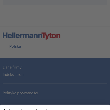
Polska
Dane firmy
Indeks stron
Polityka prywatności