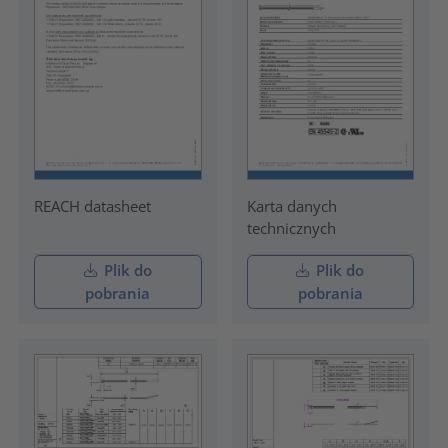
REACH datasheet
Karta danych
technicznych
Plik do
Plik do
pobrania
pobrania