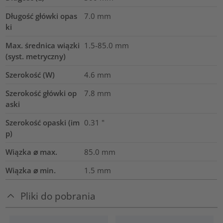
Długość główki opas
7.0
mm
ki
Max. średnica wiązki
1.5-85.0
mm
(syst. metryczny)
Szerokość (W)
4.6
mm
Szerokość główki op
7.8
mm
aski
Szerokość opaski (im
0.31
"
p)
Wiązka ⌀ max.
85.0
mm
Wiązka ⌀ min.
1.5
mm
Pliki do pobrania