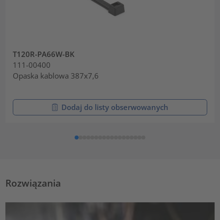
T120R-PA66W-BK
111-00400
Opaska kablowa 387x7,6
Dodaj do listy obserwowanych
Rozwiązania