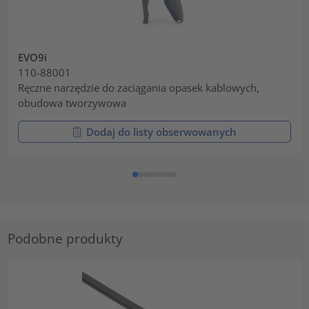
EVO9i
110-88001
Ręczne narzędzie do zaciągania opasek kablowych,
obudowa tworzywowa
Dodaj do listy obserwowanych
Podobne produkty