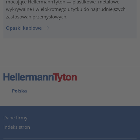
mocujące HellermannTyton — plastikowe, metalowe,
wykrywalne i wielokrotnego użytku do najtrudniejszych
zastosowań przemysłowych.
Opaski kablowe
Polska
Dane firmy
Indeks stron