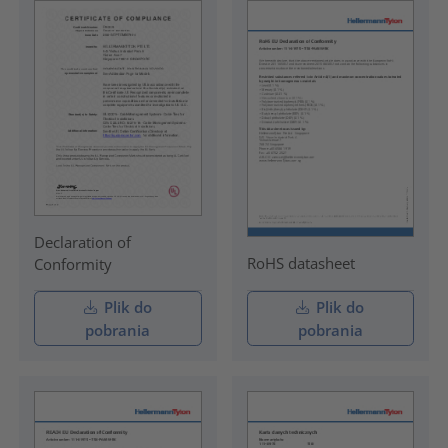
Declaration of
RoHS datasheet
Conformity
Plik do
Plik do
pobrania
pobrania