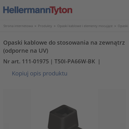
Strona internetowa
>
Produkty
>
Opaski kablowe i elementy mocujące
>
Opaski
Opaski kablowe do stosowania na zewnątrz
(odporne na UV)
Nr art. 111-01975
| T50I-PA66W-BK
|
Kopiuj opis produktu