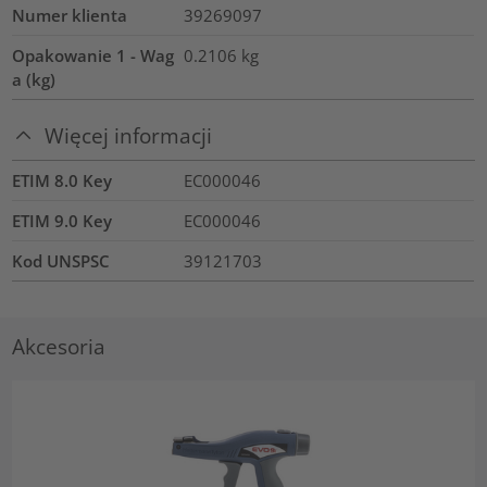
Numer klienta
39269097
Opakowanie 1 - Wag
0.2106
kg
a (kg)
Więcej informacji
ETIM 8.0 Key
EC000046
ETIM 9.0 Key
EC000046
Kod UNSPSC
39121703
Akcesoria