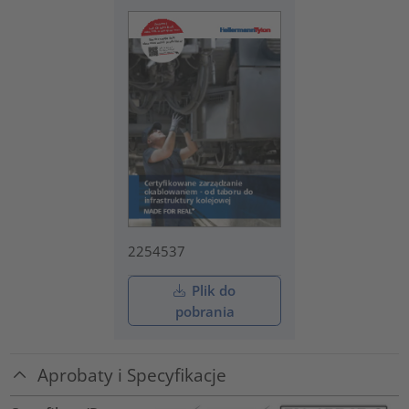
2254537
Plik do
pobrania
Aprobaty i Specyfikacje