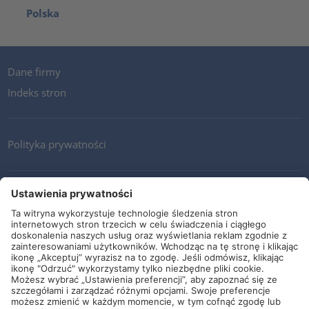
Polska
Dane firmy
Indeks stron
Polityka prywatności
Kontakt
Newsletter
Ogólne warunki i dostawy