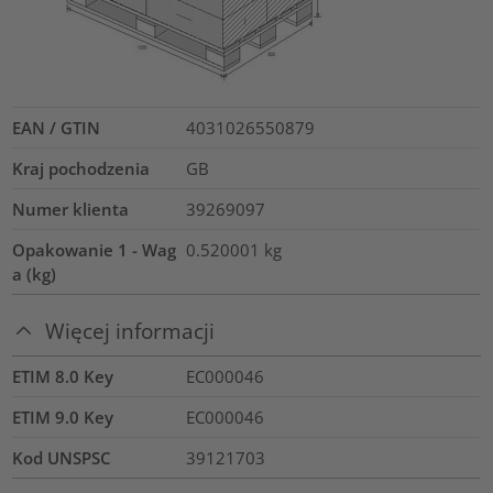
EAN / GTIN
4031026550879
Kraj pochodzenia
GB
Numer klienta
39269097
Opakowanie 1 - Wag
0.520001
kg
a (kg)
Więcej informacji
ETIM 8.0 Key
EC000046
ETIM 9.0 Key
EC000046
Kod UNSPSC
39121703