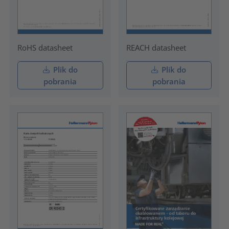
RoHS datasheet
REACH datasheet
Plik do
Plik do
pobrania
pobrania