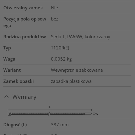
Otwieralny zamek
Nie
Pozycja pola opisow
bez
ego
Rodzina produktów
Seria T, PA66W, kolor czarny
Typ
T120R(E)
Waga
0.0052
kg
Wariant
Wewnętrznie ząbkowana
Zamek opaski
zapadka plastikowa
Wymiary
Długość (L)
387
mm