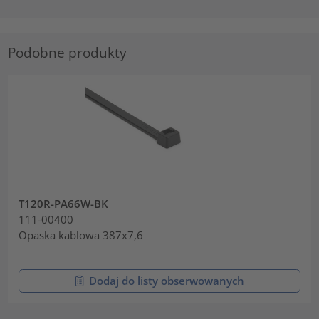
Podobne produkty
T120R-PA66W-BK
111-00400
Opaska kablowa 387x7,6
Dodaj do listy obserwowanych