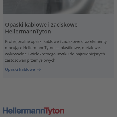
Opaski kablowe i zaciskowe
HellermannTyton
Profesjonalne opaski kablowe i zaciskowe oraz elementy
mocujące HellermannTyton — plastikowe, metalowe,
wykrywalne i wielokrotnego użytku do najtrudniejszych
zastosowań przemysłowych.
Opaski kablowe