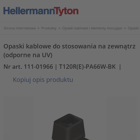
Strona internetowa
>
Produkty
>
Opaski kablowe i elementy mocujące
>
Opaski
Opaski kablowe do stosowania na zewnątrz
(odporne na UV)
Nr art. 111-01966
| T120R(E)-PA66W-BK
|
Kopiuj opis produktu