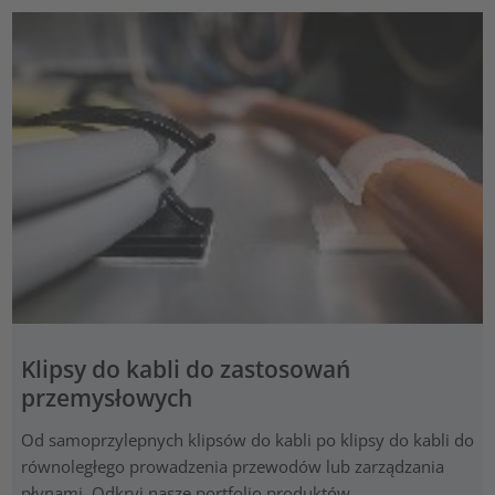
Klipsy do kabli do zastosowań
przemysłowych
Od samoprzylepnych klipsów do kabli po klipsy do kabli do
równoległego prowadzenia przewodów lub zarządzania
płynami. Odkryj nasze portfolio produktów.