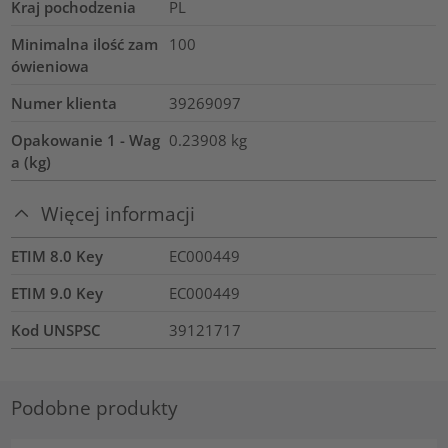
Kraj pochodzenia
PL
Minimalna ilość zam
100
ówieniowa
Numer klienta
39269097
Opakowanie 1 - Wag
0.23908
kg
a (kg)
Więcej informacji
ETIM 8.0 Key
EC000449
ETIM 9.0 Key
EC000449
Kod UNSPSC
39121717
Podobne produkty