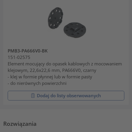
PMB3-PA666V0-BK
151-02575
Element mocujący do opasek kablowych z mocowaniem
klejowym, 22,6x22,6 mm, PA666V0, czarny
- klej w formie płynnej lub w formie pasty
- do nierównych powierzchni
Dodaj do listy obserwowanych
Rozwiązania