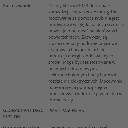
Zastosowanie
Cokoły klejowe PMB doskonale
sprawdzają się wszędzie tam, gdzie
mocowanie za pomocą śrub nie jest
możliwe. Ze względu na dużą średnicę
można je montować na nierównych
powierzchniach. Zazwyczaj są
stosowane przy budowie pojazdów
szynowych i urządzeniach do
produkcji energii z odnawialnych
źródeł. Mogą być też stosowane w
przemyśle stoczniowym,
elektrotechnicznym i przy budowie
rozdzielnic elektrycznych. Mocowanie
odbywa się za pomocą klejów
montażowych w formie płynnej lub w
formie pasty.
GLOBAL PART DESC
PMB5-PA66HS-BK
RIPTION
Grupa produktów
Elementy mocujące do opasek