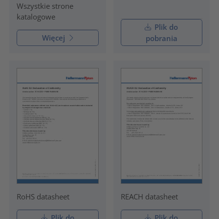
Wszystkie strone
katalogowe
Plik do
Więcej
pobrania
RoHS datasheet
REACH datasheet
Plik do
Plik do