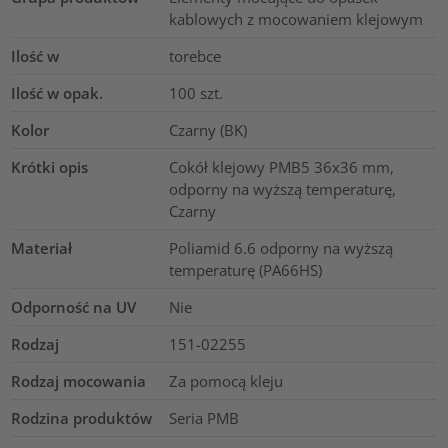
kablowych z mocowaniem klejowym
Ilość w
torebce
Ilość w opak.
100
szt.
Kolor
Czarny (BK)
Krótki opis
Cokół klejowy PMB5 36x36 mm,
odporny na wyższą temperaturę,
Czarny
Materiał
Poliamid 6.6 odporny na wyższą
temperaturę (PA66HS)
Odporność na UV
Nie
Rodzaj
151-02255
Rodzaj mocowania
Za pomocą kleju
Rodzina produktów
Seria PMB