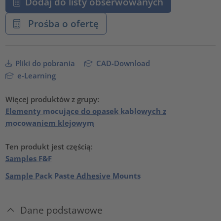
Dodaj do listy obserwowanych
Prośba o ofertę
Pliki do pobrania
CAD-Download
e-Learning
Więcej produktów z grupy:
Elementy mocujące do opasek kablowych z
mocowaniem klejowym
Ten produkt jest częścią:
Samples F&F
Sample Pack Paste Adhesive Mounts
Dane podstawowe