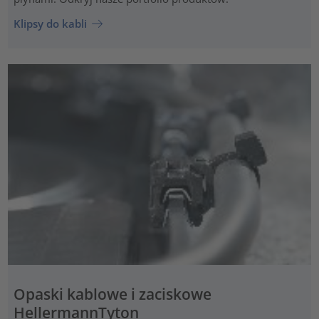
Klipsy do kabli
Opaski kablowe i zaciskowe
HellermannTyton