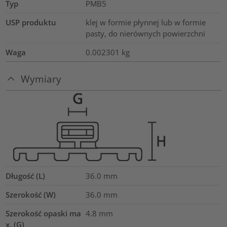
Typ
PMB5
USP produktu
klej w formie płynnej lub w formie
pasty, do nierównych powierzchni
Waga
0.002301
kg
Wymiary
Długość (L)
36.0
mm
Szerokość (W)
36.0
mm
Szerokość opaski ma
4.8
mm
x. (G)