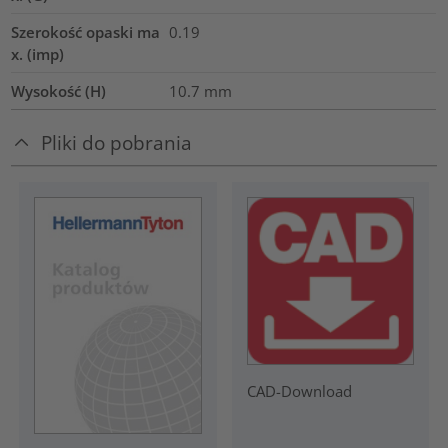
Szerokość opaski ma
0.19
x. (imp)
Wysokość (H)
10.7
mm
Pliki do pobrania
CAD-Download