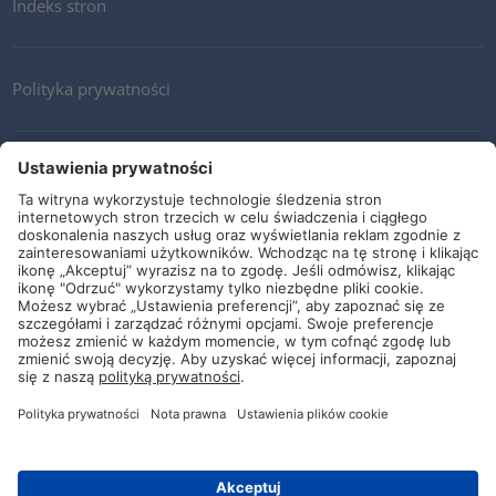
Indeks stron
Polityka prywatności
Kontakt
Newsletter
Ogólne warunki i dostawy
Wytyczne i zobowiązania
Media społecznościowe