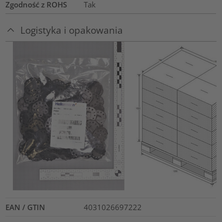
Zgodność z ROHS
Tak
Logistyka i opakowania
EAN / GTIN
4031026697222