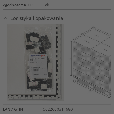
Zgodność z ROHS
Tak
Logistyka i opakowania
EAN / GTIN
5022660311680