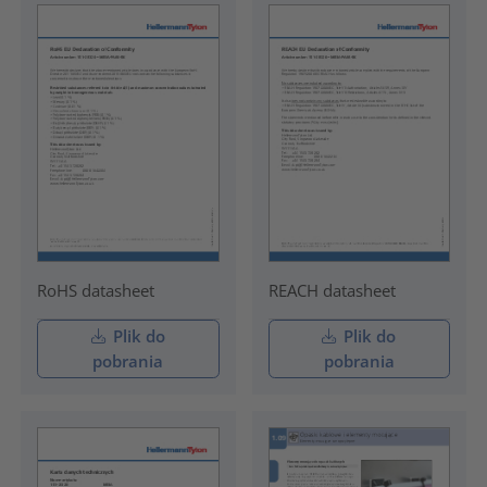
RoHS datasheet
REACH datasheet
Plik do
Plik do
pobrania
pobrania