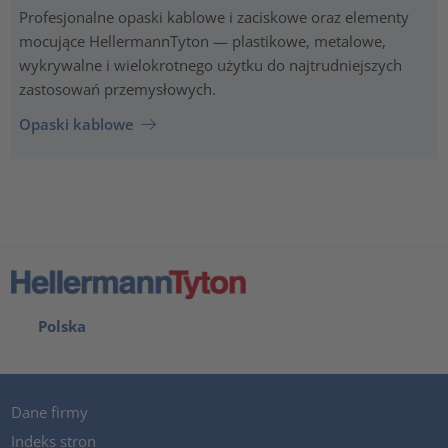
Profesjonalne opaski kablowe i zaciskowe oraz elementy
mocujące HellermannTyton — plastikowe, metalowe,
wykrywalne i wielokrotnego użytku do najtrudniejszych
zastosowań przemysłowych.
Opaski kablowe
Polska
Dane firmy
Indeks stron