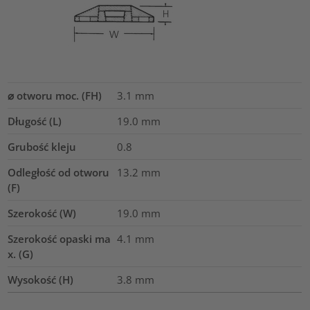
⌀ otworu moc. (FH)
3.1 mm
Długość (L)
19.0
mm
Grubość kleju
0.8
Odległość od otworu
13.2
mm
(F)
Szerokość (W)
19.0
mm
Szerokość opaski ma
4.1
mm
x. (G)
Wysokość (H)
3.8
mm