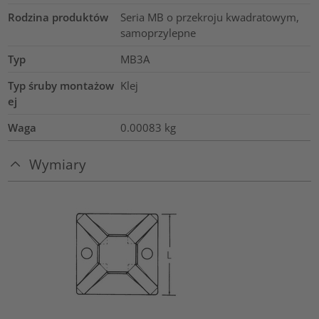
Rodzina produktów
Seria MB o przekroju kwadratowym,
samoprzylepne
Typ
MB3A
Typ śruby montażow
Klej
ej
Waga
0.00083
kg
Wymiary