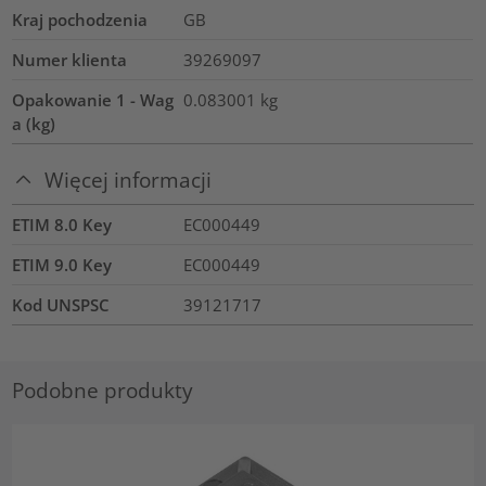
Kraj pochodzenia
GB
Numer klienta
39269097
Opakowanie 1 - Wag
0.083001
kg
a (kg)
Więcej informacji
ETIM 8.0 Key
EC000449
ETIM 9.0 Key
EC000449
Kod UNSPSC
39121717
Podobne produkty