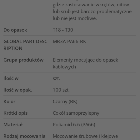
gdzie zastosowanie wkrętów, nitów
lub śrub jest bardzo problematyczne
lub nie jest możliwe.
Do opasek
T18 - T30
GLOBAL PART DESC
MB3A-PA66-BK
RIPTION
Grupa produktów
Elementy mocujące do opasek
kablowych
Ilość w
szt.
Ilość w opak.
100
szt.
Kolor
Czarny (BK)
Krótki opis
Cokół samoprzylepny
Materiał
Poliamid 6.6 (PA66)
Rodzaj mocowania
Mocowanie śrubowe i klejowe