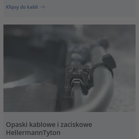
Klipsy do kabli
Opaski kablowe i zaciskowe
HellermannTyton