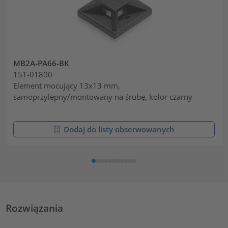
MB2A-PA66-BK
151-01800
Element mocujący 13x13 mm,
samoprzylepny/montowany na śrubę, kolor czarny
Dodaj do listy obserwowanych
Rozwiązania