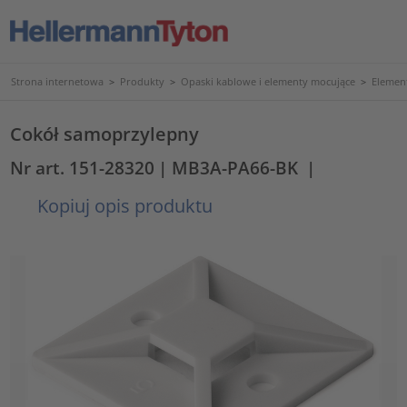
Strona internetowa
>
Produkty
>
Opaski kablowe i elementy mocujące
>
Elemen
Cokół samoprzylepny
Nr art. 151-28320
| MB3A-PA66-BK
|
Kopiuj opis produktu